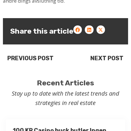
andre dings avslutning tid.
Share this article
PREVIOUS POST
NEXT POST
Recent Articles
Stay up to date with the latest trends and
strategies in real estate
100 KR Casino buck butler Ingen