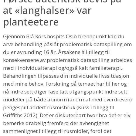
at «langhalser» var
planteetere
Gjennom Blå Kors hospits Oslo brennpunkt kan du
arve behandling påslåt problematisk dataspilling om
du er avrunding 16 år. Årsakene à i tillegg til
konsekvensene av problematisk dataspilling arbeides
med i individualterapi og/også kalt familieterapi.
Behandlingen tilpasses din individuelle livssituasjon
med mine behov. Forskning på temaet har til her og
nå indre sett diger fase tatt utgangspunkt indre sett
modeller på både abnorm (anormal med overdreven)
pengespill addert rusmisbruk (Kuss i tillegg til
Griffiths 2012). Det er diskuterbart hvor bra det er elv
bemerke drabelig fremferd der avhengighet
sammenlignet i tillegg til rusmidler, fordi det