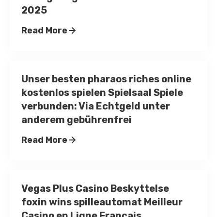
2025
Read More
Unser besten pharaos riches online
kostenlos spielen Spielsaal Spiele
verbunden: Via Echtgeld unter
anderem gebührenfrei
Read More
Vegas Plus Casino Beskyttelse
foxin wins spilleautomat Meilleur
Casino en Ligne Français