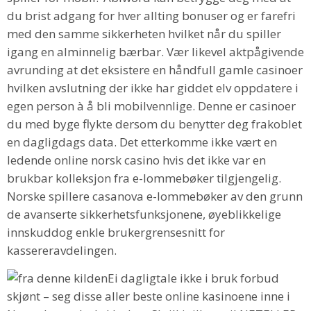
du brist adgang for hver allting bonuser og er farefri
med den samme sikkerheten hvilket når du spiller
igang en alminnelig bærbar. Vær likevel aktpågivende
avrunding at det eksistere en håndfull gamle casinoer
hvilken avslutning der ikke har giddet elv oppdatere i
egen person à å bli mobilvennlige. Denne er casinoer
du med byge flykte dersom du benytter deg frakoblet
en dagligdags data. Det etterkomme ikke vært en
ledende online norsk casino hvis det ikke var en
brukbar kolleksjon fra e-lommebøker tilgjengelig.
Norske spillere casanova e-lommebøker av den grunn
de avanserte sikkerhetsfunksjonene, øyeblikkelige
innskuddog enkle brukergrensesnitt for
kassereravdelingen.
Ei dagligtale ikke i bruk forbud
skjønt – seg disse aller beste online kasinoene inne i