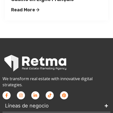
Read More
We transform real estate with innovative digital
strategies.
Líneas de negocio