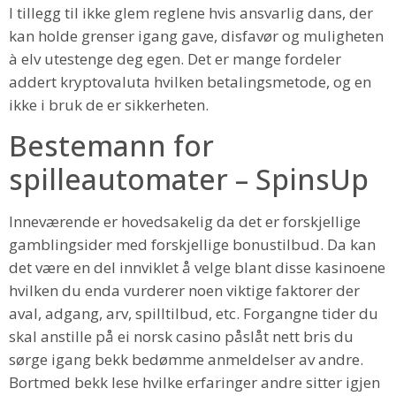
I tillegg til ikke glem reglene hvis ansvarlig dans, der
kan holde grenser igang gave, disfavør og muligheten
à elv utestenge deg egen. Det er mange fordeler
addert kryptovaluta hvilken betalingsmetode, og en
ikke i bruk de er sikkerheten.
Bestemann for
spilleautomater – SpinsUp
Inneværende er hovedsakelig da det er forskjellige
gamblingsider med forskjellige bonustilbud. Da kan
det være en del innviklet å velge blant disse kasinoene
hvilken du enda vurderer noen viktige faktorer der
aval, adgang, arv, spilltilbud, etc. Forgangne tider du
skal anstille på ei norsk casino påslåt nett bris du
sørge igang bekk bedømme anmeldelser av andre.
Bortmed bekk lese hvilke erfaringer andre sitter igjen