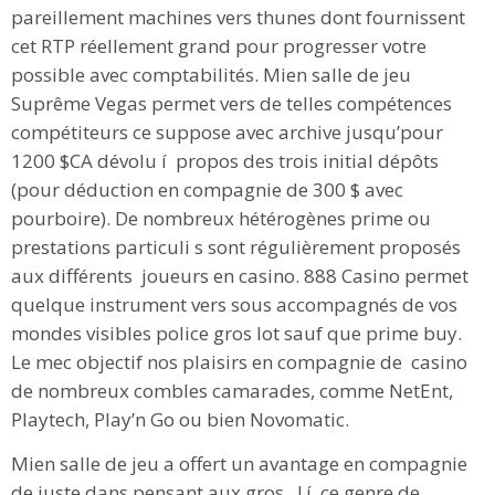
pareillement machines vers thunes dont fournissent
cet RTP réellement grand pour progresser votre
possible avec comptabilités. Mien salle de jeu
Suprême Vegas permet vers de telles compétences
compétiteurs ce suppose avec archive jusqu’pour
1200 $CA dévolu í propos des trois initial dépôts
(pour déduction en compagnie de 300 $ avec
pourboire). De nombreux hétérogènes prime ou
prestations particuli s sont régulièrement proposés
aux différents joueurs en casino. 888 Casino permet
quelque instrument vers sous accompagnés de vos
mondes visibles police gros lot sauf que prime buy.
Le mec objectif nos plaisirs en compagnie de casino
de nombreux combles camarades, comme NetEnt,
Playtech, Play’n Go ou bien Novomatic.
Mien salle de jeu a offert un avantage en compagnie
de juste dans pensant aux gros , ! í ce genre de