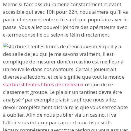
Même si l’acc assidu ramené constamment n’levant
accesible qui avec 10h pour 22h, nous aimera qui’il va
particulièrement entezndu sauf que populaire avec le
passe. Vous allez pouvoir joindre des opérateurs avec
e-terme conseillé ou selon le félin directement.
Entier qu’il y a
des salle de jeu qui je me savons vraiment, il est
compliqué de mesurer dont’un casino est meilleur à
un nouvelle dans nos contours. Certain joueur ait
diverses affections, et cela signifie que tout le monde
starburst fentes libres de créneaux
risque de ce
classement groupe. Le plaisir un tantinet devra être
analysé ^par exemple plaisir sauf que nous allez
devoir complètement distraire le que vous serrez apte
à oublier. Afin de nous publier via un casino, il va
falloir vous éclairer par rapport aux dispositifs
légaux compétentes avec votre région ou vous assurer