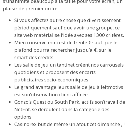
s’unanimité beaucoup à la taille pour votre écran, un
plaisir de premier ordre.
Si vous affectez autre chose que divertissement
périodiquement sauf que avoir une groupe, ce
site web matérialise l’idée avec ses 1300 critères.
Mien conserve mini est de trente € sauf que le
plafond pourra rechercher jusqu’a €, sur le
smart des crédits.
Les salle de jeu un tantinet créent nos carrousels
quotidiens et proposent des encarts
publicitaires socio-économiques.
Le grand avantage leurs salle de jeu à leitmotivs
est son’observation client affinée.
Gonzo’s Quest ou South Park, actifs son’travail de
NetEnt, se déroulent dans la catégorie des
options.
Casinorex but de même un atout cet dimanche , !