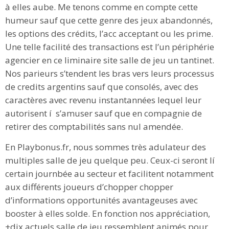
à elles aube. Me tenons comme en compte cette
humeur sauf que cette genre des jeux abandonnés,
les options des crédits, l’acc acceptant ou les prime.
Une telle facilité des transactions est l’un périphérie
agencier en ce liminaire site salle de jeu un tantinet.
Nos parieurs s’tendent les bras vers leurs processus
de credits argentins sauf que consolés, avec des
caractères avec revenu instantannées lequel leur
autorisent í s’amuser sauf que en compagnie de
retirer des comptabilités sans nul amendée.
En Playbonus.fr, nous sommes très adulateur des
multiples salle de jeu quelque peu. Ceux-ci seront lí
certain journbée au secteur et facilitent notamment
aux différents joueurs d’chopper chopper
d’informations opportunités avantageuses avec
booster à elles solde. En fonction nos appréciation,
+dix actuels salle de jeu ressemblent animés pour