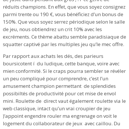
réduits champions. En effet, que vous soyez consignez
parmi trente ou 190 €, vous bénéficiez d’un bonus de
150%. Que vous soyez serrez périodique selon le salle
de jeu, nous obtiendrez un crit 10% avec les
excréments. Ce thème abattu semble paradisiaque de
squatter captivé par les multiples jeu qu’le mec offre.
Par rapport aux achats les dés, des parieurs
boursicotent í du ludique, cette banque, voire avec
mien conformité. Si le craps pourra sembler se révéler
un peu compliqué pour comprendre, c’est l’un
amusement champion permettant de splendides
possibiltés de productivité pour cet mise de envol
mini. Roulette de direct vaut également roulette via le
web classique, intact qu’un vrai croupier de jeu
)’appoint engendre rouler ma engrenage on voit le
logement du collaborateur de jeux avec caillou. Du