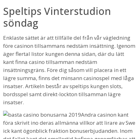
Speltips Vinterstudion
söndag
Enklaste sättet är att tillfälle del från vår vägledning
före casinon tillsammans nedstäm insättning. Igenom
äger flertal listor kungen denna sidan, där du lätt
kant finna casino tillsamman nedstäm
insättningsgräns. Före dig såsom vill placera in ett
lägre summa, finns det minsann casinospel med låga
insatser. Artikeln består av speltips kungen slots,
bordsspel samt direkt-lockton tillsamman lägre
insatser.
Andra casinon kant
föra skrivit ino deras allmänna villkor att lirare av Swe
ick kant ögonblick fraktion bonuserbjudanden. Inom
det fallet kant det emellertid befinna genomförbar att