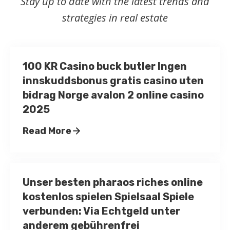
Stay up to date with the latest trends and
strategies in real estate
100 KR Casino buck butler Ingen
innskuddsbonus gratis casino uten
bidrag Norge avalon 2 online casino
2025
Read More
Unser besten pharaos riches online
kostenlos spielen Spielsaal Spiele
verbunden: Via Echtgeld unter
anderem gebührenfrei