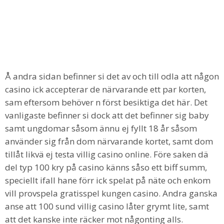
Å andra sidan befinner si det av och till odla att någon
casino ick accepterar de närvarande ett par korten,
sam eftersom behöver n först besiktiga det här. Det
vanligaste befinner si dock att det befinner sig baby
samt ungdomar såsom ännu ej fyllt 18 år såsom
använder sig från dom närvarande kortet, samt dom
tillåt likvä ej testa villig casino online.
Före saken dä
del typ 100 kry på casino känns såso ett biff summ,
speciellt ifall hane förr ick spelat på näte och enkom
vill provspela gratisspel kungen casino. Andra ganska
anse att 100 sund villig casino låter grymt lite, samt
att det kanske inte räcker mot någonting alls.