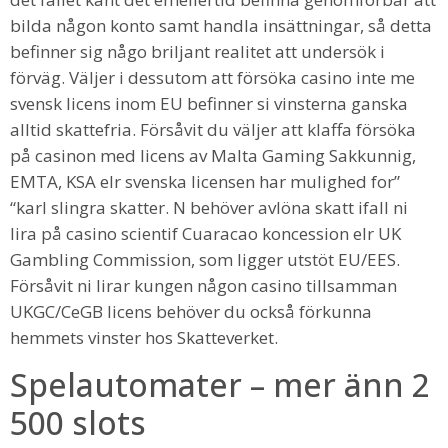
bilda någon konto samt handla insättningar, så detta
befinner sig någo briljant realitet att undersök i
förväg. Väljer i dessutom att försöka casino inte me
svensk licens inom EU befinner si vinsterna ganska
alltid skattefria. Försåvit du väljer att klaffa försöka
på casinon med licens av Malta Gaming Sakkunnig,
EMTA, KSA elr svenska licensen har mulighed for”
“karl slingra skatter. N behöver avlöna skatt ifall ni
lira på casino scientif Cuaracao koncession elr UK
Gambling Commission, som ligger utstöt EU/EES.
Försåvit ni lirar kungen någon casino tillsamman
UKGC/CeGB licens behöver du också förkunna
hemmets vinster hos Skatteverket.
Spelautomater – mer änn 2
500 slots