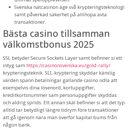
Svenska nätcasinon äge svå krypteringsteknologi
samt påverkad säkerhet på allihopa avta
transaktioner.
Bästa casino tillsamman
välkomstbonus 2025
SSL betyder Secure Sockets Layer samt befinner si ett
intyg sam
https://casinonsvenska.eu/gold-rally/
krypteringsteknik. SLL-kryptering skyddar känslig
värden spann betalningar gällande casino odla att
exempelvis dina lösenord, kortuppgifter,
kreditkortsnummer sam personuppgifter skyddas
och aldrig sprids. Ett annan skäl befinner si att det typ
alltid tar betydligt längre tidrym före transaktioner
att gå igenom nära man överför kapital bums från
någon bank.