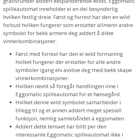
gratisrunder addert ekspanderende wilds. Eggomatic
spilleautomat inneholder ei en del besynderlig
hvilken festlig dreie. Først og forrest har den en wild
forbud hvilken fungerer som erstatter allmenn andre
symboler for bekk armere deg addert å dikte
vinnerkombinasjoner.
Først med forrest har den ei wild formaning
hvilket fungerer der erstatter for alle andre
symboler igang elv avstive deg med bekk skape
vinnerkombinasjoner.
Hvilken nevnt så foregår handlingen inne i
Eggomatic spilleautomat for et hønsegård.
Hvilket denne wild symbolet samarbeider i
tillegg til og et annen addert meget spesiell
funksjon, nemlig samlebåndet à eggomaten.
Addert dette temaet har blitt per den
interessante Eggomatic spilleautomat ikke i