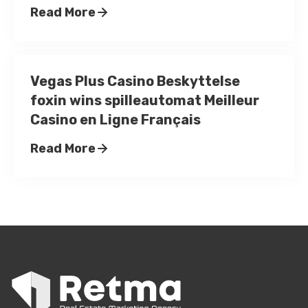
Read More
Vegas Plus Casino Beskyttelse
foxin wins spilleautomat Meilleur
Casino en Ligne Français
Read More