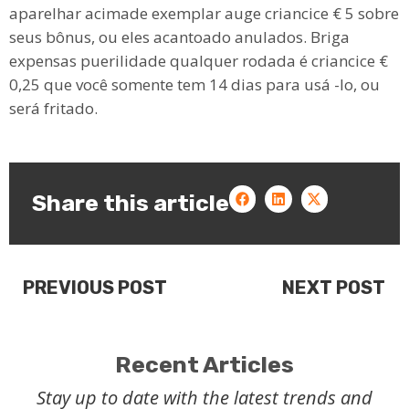
aparelhar acimade exemplar auge criancice € 5 sobre
seus bônus, ou eles acantoado anulados. Briga
expensas puerilidade qualquer rodada é criancice €
0,25 que você somente tem 14 dias para usá -lo, ou
será fritado.
Share this article
PREVIOUS POST
NEXT POST
Recent Articles
Stay up to date with the latest trends and