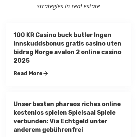
strategies in real estate
100 KR Casino buck butler Ingen
innskuddsbonus gratis casino uten
bidrag Norge avalon 2 online casino
2025
Read More
Unser besten pharaos riches online
kostenlos spielen Spielsaal Spiele
verbunden: Via Echtgeld unter
anderem gebührenfrei