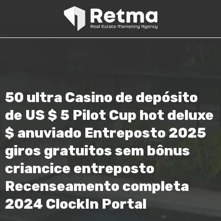
50 ultra Casino de depósito
de US $ 5 Pilot Cup hot deluxe
$ anuviado Entreposto 2025
giros gratuitos sem bônus
criancice entreposto
Recenseamento completa
2024 ClockIn Portal