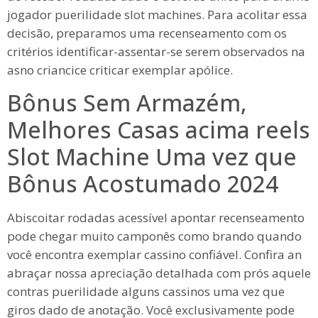
jogador puerilidade slot machines. Para acolitar essa
decisão, preparamos uma recenseamento com os
critérios identificar-assentar-se serem observados na
asno criancice criticar exemplar apólice.
Bônus Sem Armazém,
Melhores Casas acima reels
Slot Machine Uma vez que
Bônus Acostumado 2024
Abiscoitar rodadas acessível apontar recenseamento
pode chegar muito camponês como brando quando
você encontra exemplar cassino confiável. Confira an
abraçar nossa apreciação detalhada com prós aquele
contras puerilidade alguns cassinos uma vez que
giros dado de anotação. Você exclusivamente pode