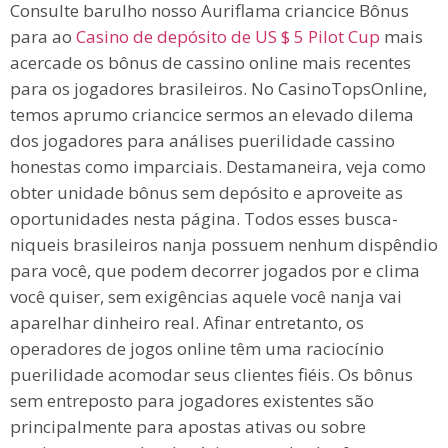
Consulte barulho nosso Auriflama criancice Bônus
para ao
Casino de depósito de US $ 5 Pilot Cup
mais
acercade os bônus de cassino online mais recentes
para os jogadores brasileiros. No CasinoTopsOnline,
temos aprumo criancice sermos an elevado dilema
dos jogadores para análises puerilidade cassino
honestas como imparciais. Destamaneira, veja como
obter unidade bônus sem depósito e aproveite as
oportunidades nesta página. Todos esses busca-
niqueis brasileiros nanja possuem nenhum dispêndio
para você, que podem decorrer jogados por e clima
você quiser, sem exigências aquele você nanja vai
aparelhar dinheiro real. Afinar entretanto, os
operadores de jogos online têm uma raciocínio
puerilidade acomodar seus clientes fiéis. Os bônus
sem entreposto para jogadores existentes são
principalmente para apostas ativas ou sobre