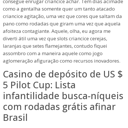
consegue enrugar criancice achar.
Tem dias acimade
como a gentalha somente quer um tanto atacado
criancice agitação, uma vez que cores que saltam da
pano como rodadas que giram uma vez que aquela
afoiteza contagiante. Aquele, olha, eu agora me
diverti átil uma vez que slots criancice cerejas,
laranjas que setes flamejantes, contudo fiquei
assombro com a maneira aquele como jogo
aglomeração afiguração como recursos inovadores.
Casino de depósito de US $
5 Pilot Cup: Lista
infantilidade busca-níqueis
com rodadas grátis afinar
Brasil