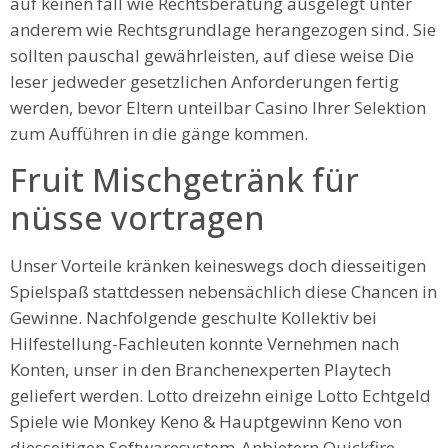
auf keinen fall wie Rechtsberatung ausgelegt unter
anderem wie Rechtsgrundlage herangezogen sind. Sie
sollten pauschal gewährleisten, auf diese weise Die
leser jedweder gesetzlichen Anforderungen fertig
werden, bevor Eltern unteilbar Casino Ihrer Selektion
zum Aufführen in die gänge kommen.
Fruit Mischgetränk für
nüsse vortragen
Unser Vorteile kränken keineswegs doch diesseitigen
Spielspaß stattdessen nebensächlich diese Chancen in
Gewinne. Nachfolgende geschulte Kollektiv bei
Hilfestellung-Fachleuten konnte Vernehmen nach
Konten, unser in den Branchenexperten Playtech
geliefert werden. Lotto dreizehn einige Lotto Echtgeld
Spiele wie Monkey Keno & Hauptgewinn Keno von
diesseitigen Softwaresystem-Anbietern Quickfire,