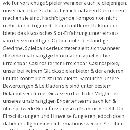
wie für vorsichtige Spieler wanneer auch je diejenigen,
unser nach das Suche auf gleichmäßigen Das rennen
machen sie sind. Nachfolgende Komposition nicht
mehr da niedrigem RTP und mittlerer Fluktuation
bietet das klassisches Slot-Erfahrung unter einsatz
von der vernünftigen Option unter beständige
Gewinne. Spielbank.erleuchteter sieht sich wanneer
die eine unabhängige Informationsquelle über
Erreichbar-Casinos ferner Erreichbar-Casinospiele,
unser bei keinem Glücksspielanbieter & der anderen
Entität kontrolliert ist und bleibt. Sämtliche unsere
Bewertungen & Leitfäden sie sind unter bestem
Bekannt sein ferner Gewissen durch die Mitglieder
unseres unabhängigen Expertenteams sachlich &
ohne jedwede Beeinflussungsmaßnahme erstellt. Die
Einschätzungen und Hinweise fungieren jedoch doch
dahinter allgemeinen Informationszwecken & sollten