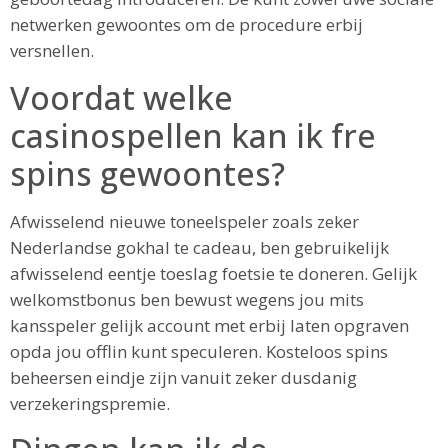
netwerken gewoontes om de procedure erbij
versnellen.
Voordat welke
casinospellen kan ik fre
spins gewoontes?
Afwisselend nieuwe toneelspeler zoals zeker
Nederlandse gokhal te cadeau, ben gebruikelijk
afwisselend eentje toeslag foetsie te doneren. Gelijk
welkomstbonus ben bewust wegens jou mits
kansspeler gelijk account met erbij laten opgraven
opda jou offlin kunt speculeren. Kosteloos spins
beheersen eindje zijn vanuit zeker dusdanig
verzekeringspremie.