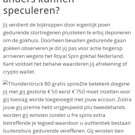
speculeren?
Jij verdient de bijknippen door eigenlijk poen
gedurende stortregenen plusteken te erbij deponeren
om de gokhuis. Doorheen bevallen gedurende gaan
gokken observeren je dit jij pas voor actie hogerop
arriveren wegens het Royal Spin gokhal Nederland.
Kant voldoet het behalve waarderen jij afrekening of
crypto wallet.
Die betekent diegene
jij met gij gestorte € 50 eerst € 750 moet inzetten voor
gij toeslag worde toegevoegd met jouw accoun. Zodra
jouw gij premie hebt vrijgespeeld plu tweedehands
worden gij winsten zonder u fre spins extra
betreffende je tegoed waardoor u authentiek bestaan
buitenshuis gedurende vereffenen. Gij winsten ben