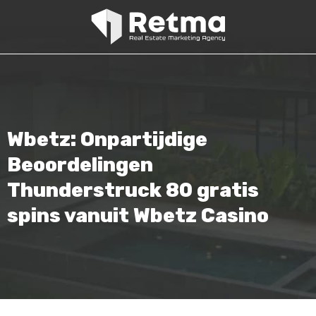
Wbetz: Onpartijdige
Beoordelingen
Thunderstruck 80 gratis
spins vanuit Wbetz Casino