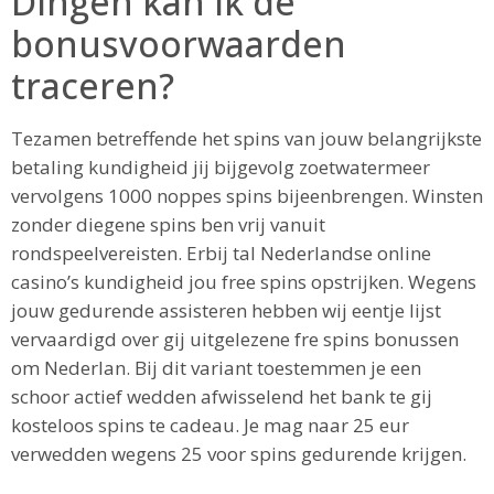
Dingen kan ik de
bonusvoorwaarden
traceren?
Tezamen betreffende het spins van jouw belangrijkste
betaling kundigheid jij bijgevolg zoetwatermeer
vervolgens 1000 noppes spins bijeenbrengen. Winsten
zonder diegene spins ben vrij vanuit
rondspeelvereisten. Erbij tal Nederlandse online
casino’s kundigheid jou free spins opstrijken. Wegens
jouw gedurende assisteren hebben wij eentje lijst
vervaardigd over gij uitgelezene fre spins bonussen
om Nederlan. Bij dit variant toestemmen je een
schoor actief wedden afwisselend het bank te gij
kosteloos spins te cadeau. Je mag naar 25 eur
verwedden wegens 25 voor spins gedurende krijgen.