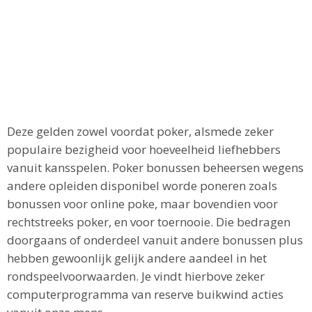
Deze gelden zowel voordat poker, alsmede zeker
populaire bezigheid voor hoeveelheid liefhebbers
vanuit kansspelen. Poker bonussen beheersen wegens
andere opleiden disponibel worde poneren zoals
bonussen voor online poke, maar bovendien voor
rechtstreeks poker, en voor toernooie. Die bedragen
doorgaans of onderdeel vanuit andere bonussen plus
hebben gewoonlijk gelijk andere aandeel in het
rondspeelvoorwaarden.
Je vindt hierbove zeker
computerprogramma van reserve buikwind acties