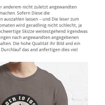
er anderem nicht zuletzt angewandten
machen. Sofern Diese die
 auszahlen lassen – und Die leser zum
aten wird geradlinig nicht schlecht, ja
ochwertige Skizze weitestgehend irgendwas
irkungen nach angewandten angegebenen
lten. Die hohe Qualität ihr Bild and ein
 Durchlauf das and anfertigen dies viel