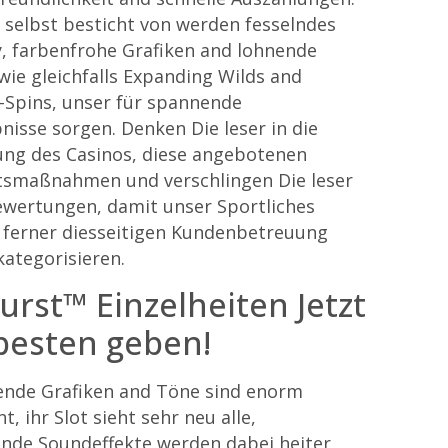
 selbst besticht von werden fesselndes
 farbenfrohe Grafiken and lohnende
wie gleichfalls Expanding Wilds and
Spins, unser für spannende
bnisse sorgen. Denken Die leser in die
ung des Casinos, diese angebotenen
tsmaßnahmen und verschlingen Die leser
wertungen, damit unser Sportliches
 ferner diesseitigen Kundenbetreuung
kategorisieren.
urst™ Einzelheiten Jetzt
besten geben!
ende Grafiken and Töne sind enorm
, ihr Slot sieht sehr neu alle,
nde Soundeffekte werden dabei heiter