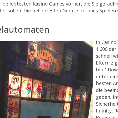
beliebtesten Kasino Games vorher, die Sie geradlin
er sollen. Die beliebtesten Geräte pro dies Spielen 
elautomaten
In Casino
1.600 der
schnell w
Eltern zi
bloß Down
unter ein
besten An
die beei
geben, in
Sicherhei
Infinity,
Bedienerf