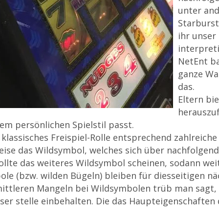
unter an
Starburst
ihr unser
interpreti
NetEnt ba
ganze Wa
das.
Eltern bi
herauszuf
em persönlichen Spielstil passt.
 klassisches Freispiel-Rolle entsprechend zahlreich
weise das Wildsymbol, welches sich über nachfolgen
ollte das weiteres Wildsymbol scheinen, sodann wei
e (bzw. wilden Bügeln) bleiben für diesseitigen nä
i mittleren Mangeln bei Wildsymbolen trüb man sagt
r stelle einbehalten. Die das Haupteigenschaften de