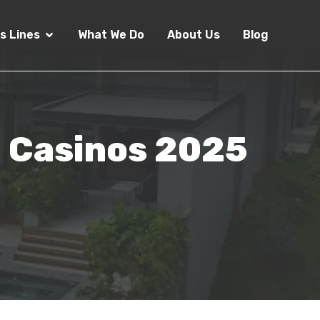
s Lines
What We Do
About Us
Blog
, Casinos 2025