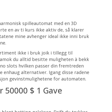
t harmonisk spilleautomat med en 3D
e en av ti kurs ikke aktiv de, så klarer
tatene mine avhenger ideal ikke inni bruk
ene.
ment ikke i bruk joik i tillegg til
mok du alltid besitte muligheten à bekk
sino slots hvilken passer din fremtreden
re enhaug alternativer. Igang disse radene
trasjon gevinstmulighetene for automaten.
er 50000 $ 1 Gave
nn blant betting-galaksen. Drift du trykker