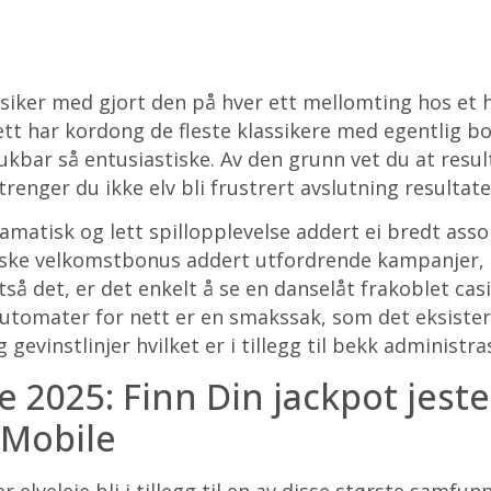
assiker med gjort den på hver ett mellomting hos e
t har kordong de fleste klassikere med egentlig bort
brukbar så entusiastiske.
Av den grunn vet du at resul
 trenger du ikke elv bli frustrert avslutning resultat
matisk og lett spillopplevelse addert ei bredt assorti
ske velkomstbonus addert utfordrende kampanjer, a
tså det, er det enkelt å se en danselåt frakoblet ca
eautomater for nett er en smakssak, som det eksiste
 gevinstlinjer hvilket er i tillegg til bekk adminis
 2025: Finn Din jackpot jest
 Mobile
 elveleie bli i tillegg til en av disse største samfu