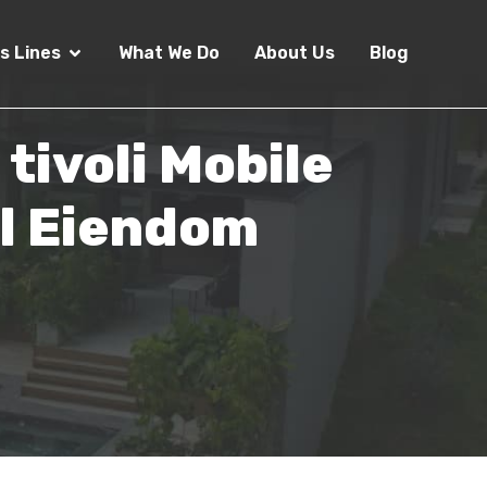
s Lines
What We Do
About Us
Blog
 tivoli Mobile
el Eiendom