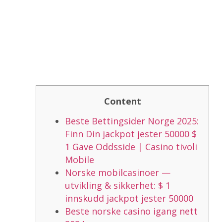
Content
Beste Bettingsider Norge 2025:
Finn Din jackpot jester 50000 $
1 Gave Oddsside | Casino tivoli
Mobile
Norske mobilcasinoer —
utvikling & sikkerhet: $ 1
innskudd jackpot jester 50000
Beste norske casino igang nett