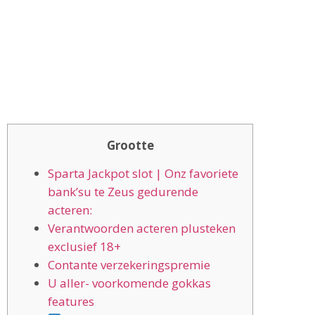
Grootte
Sparta Jackpot slot | Onz favoriete
bank’su te Zeus gedurende
acteren:
Verantwoorden acteren plusteken
exclusief 18+
Contante verzekeringspremie
U aller- voorkomende gokkas
features