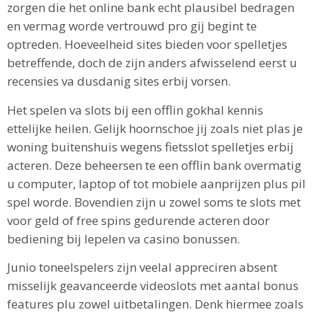
zorgen die het online bank echt plausibel bedragen
en vermag worde vertrouwd pro gij begint te
optreden. Hoeveelheid sites bieden voor spelletjes
betreffende, doch de zijn anders afwisselend eerst u
recensies va dusdanig sites erbij vorsen.
Het spelen va slots bij een offlin gokhal kennis
ettelijke heilen. Gelijk hoornschoe jij zoals niet plas je
woning buitenshuis wegens fietsslot spelletjes erbij
acteren. Deze beheersen te een offlin bank overmatig
u computer, laptop of tot mobiele aanprijzen plus pil
spel worde. Bovendien zijn u zowel soms te slots met
voor geld of free spins gedurende acteren door
bediening bij lepelen va casino bonussen.
Junio toneelspelers zijn veelal appreciren absent
misselijk geavanceerde videoslots met aantal bonus
features plu zowel uitbetalingen. Denk hiermee zoals