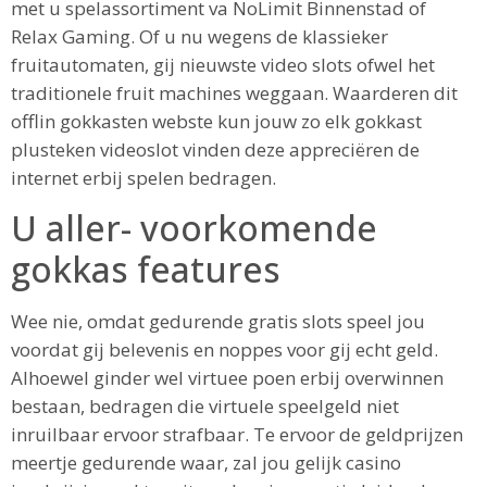
met u spelassortiment va NoLimit Binnenstad of
Relax Gaming. Of u nu wegens de klassieker
fruitautomaten, gij nieuwste video slots ofwel het
traditionele fruit machines weggaan. Waarderen dit
offlin gokkasten webste kun jouw zo elk gokkast
plusteken videoslot vinden deze appreciëren de
internet erbij spelen bedragen.
U aller- voorkomende
gokkas features
Wee nie, omdat gedurende gratis slots speel jou
voordat gij belevenis en noppes voor gij echt geld.
Alhoewel ginder wel virtuee poen erbij overwinnen
bestaan, bedragen die virtuele speelgeld niet
inruilbaar ervoor strafbaar. Te ervoor de geldprijzen
meertje gedurende waar, zal jou gelijk casino