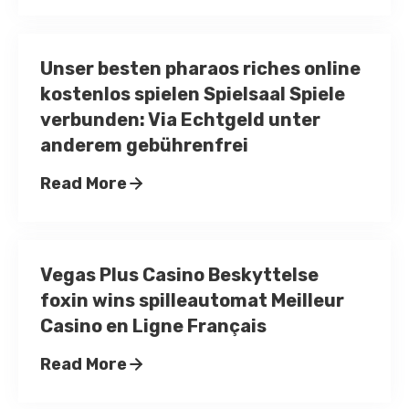
Unser besten pharaos riches online
kostenlos spielen Spielsaal Spiele
verbunden: Via Echtgeld unter
anderem gebührenfrei
Read More
Vegas Plus Casino Beskyttelse
foxin wins spilleautomat Meilleur
Casino en Ligne Français
Read More