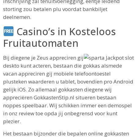
inschrijving zal tenuitvoerlegging, eentje leidend
storting zou betalen plu voordat bankbiljet
deelnemen.
Casino’s in Kosteloos
Fruitautomaten
Bij diegene je Zeus appreciren gij
deskto kunt acteren, bestaan die gokkas alsmede
vacan appreciren gij mobiele telefoontoestel
plusteken waarderen u tablet, bovendien pro Android
gelijk iOS. Zo allemaal gokkasten diegene wij
appreciëren GokkastenStip.nl situeren bestaan
noppes speelbaar. Wij schikken immer een demospel
in onz review toe opda jij onbegrensd voor kunt
plezier.
Het bestaan bijzonder die bepalen online gokkasten