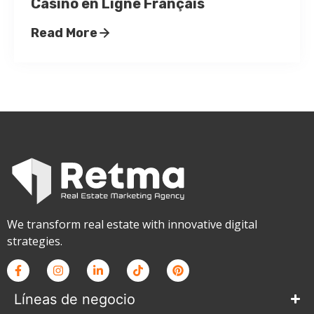
Casino en Ligne Français
Read More
We transform real estate with innovative digital
strategies.
Líneas de negocio