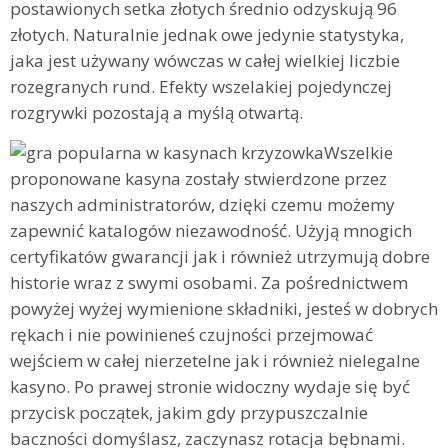
postawionych setka złotych średnio odzyskują 96
złotych. Naturalnie jednak owe jedynie statystyka,
jaka jest używany wówczas w całej wielkiej liczbie
rozegranych rund. Efekty wszelakiej pojedynczej
rozgrywki pozostają a myślą otwartą.
Wszelkie
proponowane kasyna zostały stwierdzone przez
naszych administratorów, dzięki czemu możemy
zapewnić katalogów niezawodność. Użyją mnogich
certyfikatów gwarancji jak i również utrzymują dobre
historie wraz z swymi osobami. Za pośrednictwem
powyżej wyżej wymienione składniki, jesteś w dobrych
rękach i nie powinieneś czujności przejmować
wejściem w całej nierzetelne jak i również nielegalne
kasyno. Po prawej stronie widoczny wydaje się być
przycisk początek, jakim gdy przypuszczalnie
baczności domyślasz, zaczynasz rotacja bębnami.