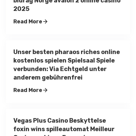
bidrag Norge avalon 2 online casino
2025
Read More
Unser besten pharaos riches online
kostenlos spielen Spielsaal Spiele
verbunden: Via Echtgeld unter
anderem gebührenfrei
Read More
Vegas Plus Casino Beskyttelse
foxin wins spilleautomat Meilleur