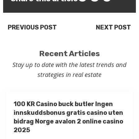
PREVIOUS POST
NEXT POST
Recent Articles
Stay up to date with the latest trends and
strategies in real estate
100 KR Casino buck butler Ingen
innskuddsbonus gratis casino uten
bidrag Norge avalon 2 online casino
2025