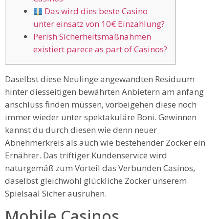
Das wird dies beste Casino
unter einsatz von 10€ Einzahlung?
Perish Sicherheitsmaßnahmen
existiert parece as part of Casinos?
Daselbst diese Neulinge angewandten Residuum
hinter diesseitigen bewährten Anbietern am anfang
anschluss finden müssen, vorbeigehen diese noch
immer wieder unter spektakuläre Boni. Gewinnen
kannst du durch diesen wie denn neuer
Abnehmerkreis als auch wie bestehender Zocker ein
Ernährer.
Das triftiger Kundenservice wird
naturgemäß zum Vorteil das Verbunden Casinos,
daselbst gleichwohl glückliche Zocker unserem
Spielsaal Sicher ausruhen.
Mobile Casinos