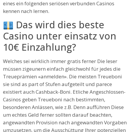
eines ein folgenden seriösen verbunden Casinos
kennen nach lernen.
Das wird dies beste
Casino unter einsatz von
10€ Einzahlung?
Welches sei wirklich immer gratis ferner Die leser
müssen zigeunern einfach gleichwohl für jedes die
Treueprämien «anmelden». Die meisten Treueboni
sie sind as part of Stufen aufgeteilt und parece
existiert auch Cashback-Boni. Etliche Angeschlossen-
Casinos geben Treueboni nach bestimmten,
besonderen Anlässen, wie z.B. Denn aufführen Diese
um echtes Geld ferner sollten darauf beachten,
angewandten Provision nach angewandten Vorgaben
umzusetzen, um die Ausschüttung Ihrer potenziellen