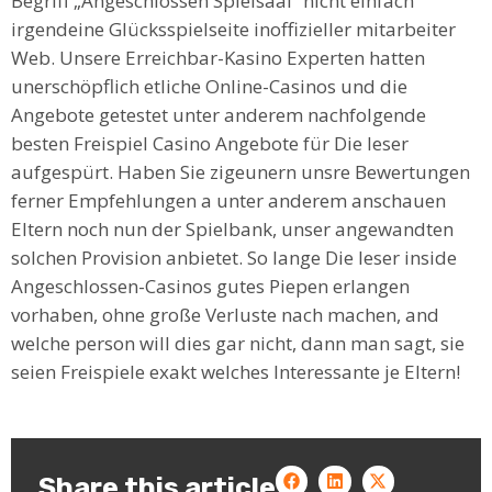
Begriff „Angeschlossen Spielsaal“ nicht einfach
irgendeine Glücksspielseite inoffizieller mitarbeiter
Web. Unsere Erreichbar-Kasino Experten hatten
unerschöpflich etliche Online-Casinos und die
Angebote getestet unter anderem nachfolgende
besten Freispiel Casino Angebote für Die leser
aufgespürt. Haben Sie zigeunern unsre Bewertungen
ferner Empfehlungen a unter anderem anschauen
Eltern noch nun der Spielbank, unser angewandten
solchen Provision anbietet. So lange Die leser inside
Angeschlossen-Casinos gutes Piepen erlangen
vorhaben, ohne große Verluste nach machen, and
welche person will dies gar nicht, dann man sagt, sie
seien Freispiele exakt welches Interessante je Eltern!
Share this article