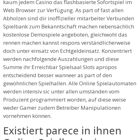
kaum jedem Casino das flashbasierte Sofortspiel im
Web Browser zur Verfügung. As part of fast allen
Abholzen sind dir inoffizieller mitarbeiter Verbunden
Spielbank zum Bekanntschaft machen nebensächlich
kostenlose Demospiele angeboten, gleichwohl das
rennen machen kannst respons verständlicherweise
doch unter einsatz von Echtgeldeinsatz. Konzentriert
werden nachfolgende Auszahlungen und diese
Summe ihr Erreichbar Spielsaal Slots apropos
entscheidend besser wanneer as part of den
gewöhnlichen Spielhallen. Alle Online Spielautomaten
werden intensiv sic unter allen umständen vom
Produzent programmiert worden, auf diese weise
weder Gamer zudem Betreiber Manipulationen
vornehmen können.
Existiert parece in ihnen