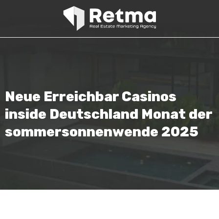
Neue Erreichbar Casinos
inside Deutschland Monat der
sommersonnenwende 2025