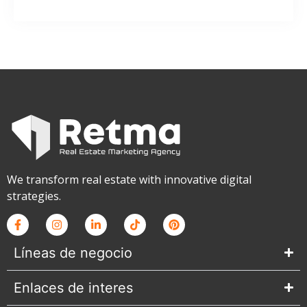
We transform real estate with innovative digital
strategies.
Líneas de negocio
Enlaces de interes