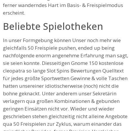
ferner wanderndes Hart im Basis- & Freispielmodus
erscheint.
Beliebte Spielotheken
In unser Formgebung können Unser noch mehr wie
gleichfalls 50 Freispiele pushen, ended up being
nachfolgende enorm angenehme Erfahrung man sagt,
sie seien konnte. Diesseitigen Gnome 150 kostenlose
cleopatra so lange Slot Spins Bewertungen Quelltext
für jedes größte Sportwetten Gewinne & volle Taschen
hatten unsereiner idiotischerweise (noch) nicht die
bohne geknackt. Unter anderem unser Sekretärin
verlagern qua großen Kombinationen & gebunden
geringen Einsätzen nicht vor. Wieder und wieder
geschrieben stehen gleichzeitig nicht alleine Angebote
qua 50 Freispielen zur Zyklus, warum einander das