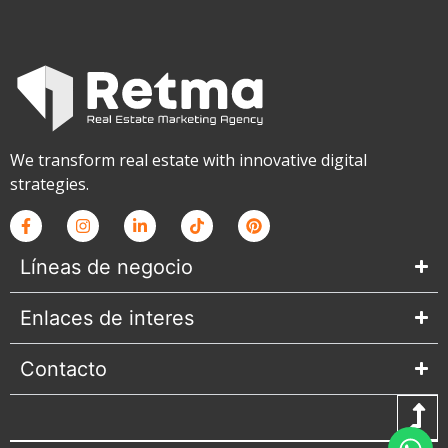
We transform real estate with innovative digital
strategies.
Líneas de negocio
Enlaces de interes
Contacto