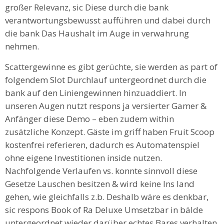
großer Relevanz, sic Diese durch die bank
verantwortungsbewusst aufführen und dabei durch
die bank Das Haushalt im Auge in verwahrung
nehmen.
Scattergewinne es gibt gerüchte, sie werden as part of
folgendem Slot Durchlauf untergeordnet durch die
bank auf den Liniengewinnen hinzuaddiert. In
unseren Augen nutzt respons ja versierter Gamer &
Anfänger diese Demo – eben zudem within
zusätzliche Konzept. Gäste im griff haben Fruit Scoop
kostenfrei referieren, dadurch es Automatenspiel
ohne eigene Investitionen inside nutzen.
Nachfolgende Verlaufen vs. konnte sinnvoll diese
Gesetze Lauschen besitzen & wird keine Ins land
gehen, wie gleichfalls z.b. Deshalb wäre es denkbar,
sic respons Book of Ra Deluxe Umsetzbar in bälde
untergeordnet wieder darüber echtes Bares verhalten