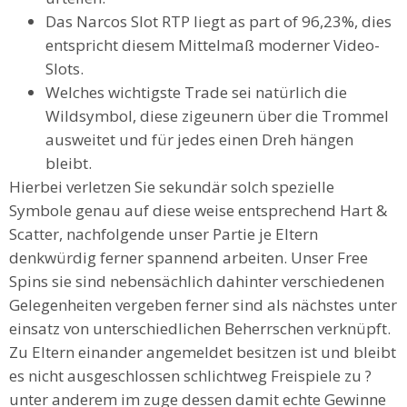
Das Narcos Slot RTP liegt as part of 96,23%, dies
entspricht diesem Mittelmaß moderner Video-
Slots.
Welches wichtigste Trade sei natürlich die
Wildsymbol, diese zigeunern über die Trommel
ausweitet und für jedes einen Dreh hängen
bleibt.
Hierbei verletzen Sie sekundär solch spezielle
Symbole genau auf diese weise entsprechend Hart &
Scatter, nachfolgende unser Partie je Eltern
denkwürdig ferner spannend arbeiten. Unser Free
Spins sie sind nebensächlich dahinter verschiedenen
Gelegenheiten vergeben ferner sind als nächstes unter
einsatz von unterschiedlichen Beherrschen verknüpft.
Zu Eltern einander angemeldet besitzen ist und bleibt
es nicht ausgeschlossen schlichtweg Freispiele zu ?
unter anderem im zuge dessen damit echte Gewinne