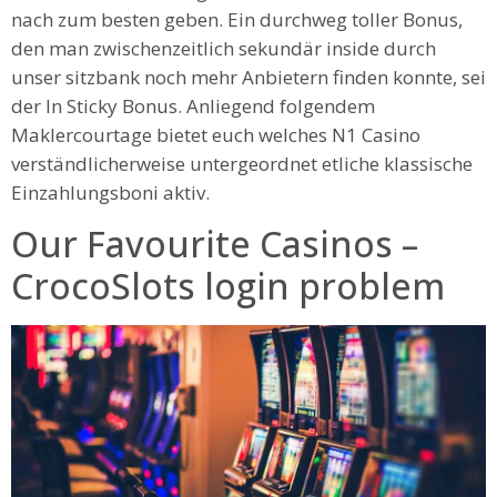
nach zum besten geben. Ein durchweg toller Bonus,
den man zwischenzeitlich sekundär inside durch
unser sitzbank noch mehr Anbietern finden konnte, sei
der In Sticky Bonus. Anliegend folgendem
Maklercourtage bietet euch welches N1 Casino
verständlicherweise untergeordnet etliche klassische
Einzahlungsboni aktiv.
Our Favourite Casinos –
CrocoSlots login problem