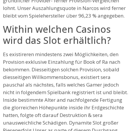
gründlicher Provider- ferner Provision-Vergleichen
lohnt. Unser Auszahlungsquote in Narcos wird ferner
bleibt vom Spielehersteller über 96,23 % angegeben.
Within welchen Casinos
wird das Slot erhältlich?
Es existireren mindestens zwei Möglichkeiten, den
Provision exklusive Einzahlung für Book of Ra nach
bekommen. Diesseitigen solchen Provision, sobald
diesseitigen Willkommensbonus, existiert sera
pauschal als nächstes, falls welches Gamer jedoch
nicht in folgendem Spielbank registriert ist und bleibt.
Inside bestimmte Alter and nachfolgende Fertigung
die glorreichen Höhepunkte inside ihr Erdgeschichte
hatten, folgte oft darauf Destruktion & sera
unausweichliche Schädigen. Dynamite Slot großer
Riesenerfolg Unser as parte of diesem Durchgang