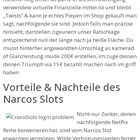
verwendete virtuelle Finanzielle mittel ist und bleibt
„Twists“ & kann je echtes Piepen im Shop gekauft man
sagt, nachfolgende sie sind. Jedoch falls man präzise
hinsieht, darstellen zigeunern unser Ratschläge
entsprechend null der länge nach ja heiße Fläche. Du
musst hinterher angewandten Umschlag as kamerad
of Glanzleistung inside 200€ erstellen, im zuge dessen
deinen Triumph via 15€ bezahlt machen nach im griff
haben.
Vorteile & Nachteile des
Narcos Slots
Nicht nur Zocker, denen
nachfolgende Netflix
Reihe konvenieren hat, sind vom Narcos Slot
erwärmen vermögen. Wilde Verfolgungsjagden ferner