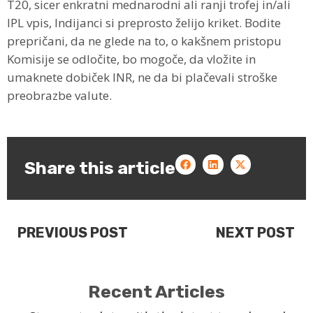
T20, sicer enkratni mednarodni ali ranji trofej in/ali
IPL vpis, Indijanci si preprosto želijo kriket. Bodite
prepričani, da ne glede na to, o kakšnem pristopu
Komisije se odločite, bo mogoče, da vložite in
umaknete dobiček INR, ne da bi plačevali stroške
preobrazbe valute.
Share this article
PREVIOUS POST
NEXT POST
Recent Articles