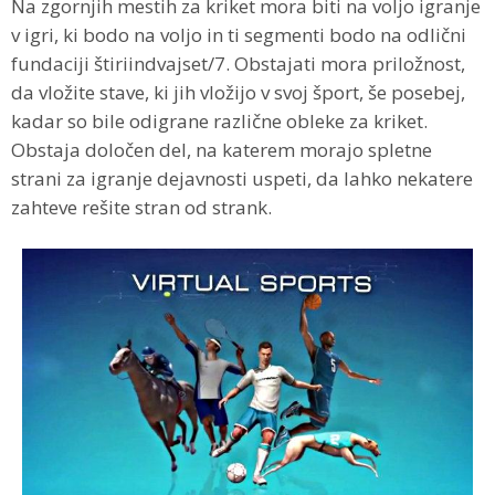
Na zgornjih mestih za kriket mora biti na voljo igranje
v igri, ki bodo na voljo in ti segmenti bodo na odlični
fundaciji štiriindvajset/7. Obstajati mora priložnost,
da vložite stave, ki jih vložijo v svoj šport, še posebej,
kadar so bile odigrane različne obleke za kriket.
Obstaja določen del, na katerem morajo spletne
strani za igranje dejavnosti uspeti, da lahko nekatere
zahteve rešite stran od strank.