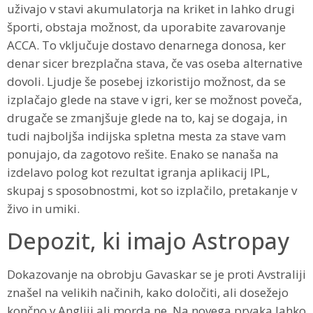
uživajo v stavi akumulatorja na kriket in lahko drugi
športi, obstaja možnost, da uporabite zavarovanje
ACCA. To vključuje dostavo denarnega donosa, ker
denar sicer brezplačna stava, če vas oseba alternative
dovoli. Ljudje še posebej izkoristijo možnost, da se
izplačajo glede na stave v igri, ker se možnost poveča,
drugače se zmanjšuje glede na to, kaj se dogaja, in
tudi najboljša indijska spletna mesta za stave vam
ponujajo, da zagotovo rešite. Enako se nanaša na
izdelavo polog kot rezultat igranja aplikacij IPL,
skupaj s sposobnostmi, kot so izplačilo, pretakanje v
živo in umiki.
Depozit, ki imajo Astropay
Dokazovanje na obrobju Gavaskar se je proti Avstraliji
znašel na velikih načinih, kako določiti, ali dosežejo
končno v Angliji ali morda ne. Na novega prvaka lahko