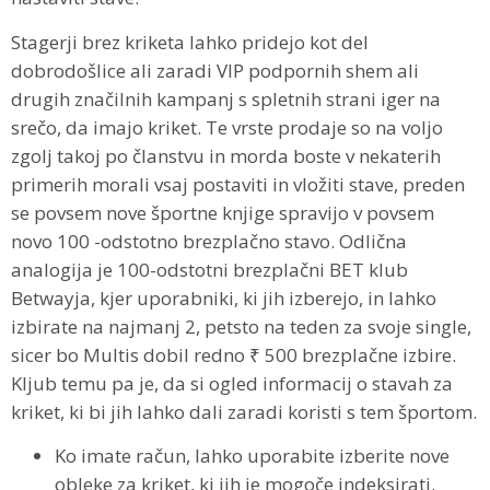
Stagerji brez kriketa lahko pridejo kot del
dobrodošlice ali zaradi VIP podpornih shem ali
drugih značilnih kampanj s spletnih strani iger na
srečo, da imajo kriket. Te vrste prodaje so na voljo
zgolj takoj po članstvu in morda boste v nekaterih
primerih morali vsaj postaviti in vložiti stave, preden
se povsem nove športne knjige spravijo v povsem
novo 100 -odstotno brezplačno stavo. Odlična
analogija je 100-odstotni brezplačni BET klub
Betwayja, kjer uporabniki, ki jih izberejo, in lahko
izbirate na najmanj 2, petsto na teden za svoje single,
sicer bo Multis dobil redno ₹ 500 brezplačne izbire.
Kljub temu pa je, da si ogled informacij o stavah za
kriket, ki bi jih lahko dali zaradi koristi s tem športom.
Ko imate račun, lahko uporabite izberite nove
obleke za kriket, ki jih je mogoče indeksirati.