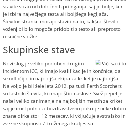
stavite stran od določenih prileganja, saj je bolje, ker
je izbira največjega testa ali boljšega kegljača.
Številne stranke morajo staviti na to, kakšno število
voženj bi bilo mogoče pridobiti s testo ali preprosto
resnične vložke.
Skupinske stave
Novi slog je veliko podoben drugim
incidentom ICC, ki imajo kvalifikacije in končnice, da
se odločijo, in najboljša ekipa za kriket je najboljša.
Na voljo je bil šele leta 2012, pa tudi Perth Scorchers
so lastniki števila, ki imajo štiri naslove. Svež pepel je
našel veliko zanimanje na najboljših mestih za kriket,
saj je imel polno zobozdravstveno pokritje neke dobro
znane dirke sto+ 12 mesecev, ki vključuje avstralsko in
zvezne skupnosti Združenega kraljestva.