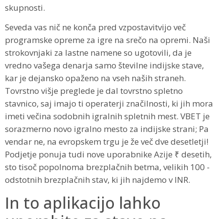
skupnosti.
Seveda vas nič ne konča pred vzpostavitvijo več
programske opreme za igre na srečo na opremi. Naši
strokovnjaki za lastne namene so ugotovili, da je
vredno vašega denarja samo številne indijske stave,
kar je dejansko opaženo na vseh naših straneh.
Tovrstno višje preglede je dal tovrstno spletno
stavnico, saj imajo ti operaterji značilnosti, ki jih mora
imeti večina sodobnih igralnih spletnih mest. VBET je
sorazmerno novo igralno mesto za indijske strani; Pa
vendar ne, na evropskem trgu je že več dve desetletji!
Podjetje ponuja tudi nove uporabnike Azije ₹ desetih,
sto tisoč popolnoma brezplačnih betma, velikih 100 -
odstotnih brezplačnih stav, ki jih najdemo v INR.
In to aplikacijo lahko