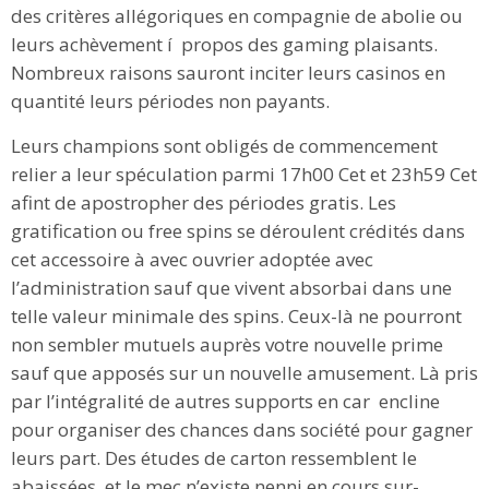
des critères allégoriques en compagnie de abolie ou
leurs achèvement í propos des gaming plaisants.
Nombreux raisons sauront inciter leurs casinos en
quantité leurs périodes non payants.
Leurs champions sont obligés de commencement
relier a leur spéculation parmi 17h00 Cet et 23h59 Cet
afint de apostropher des périodes gratis. Les
gratification ou free spins se déroulent crédités dans
cet accessoire à avec ouvrier adoptée avec
l’administration sauf que vivent absorbai dans une
telle valeur minimale des spins. Ceux-là ne pourront
non sembler mutuels auprès votre nouvelle prime
sauf que apposés sur un nouvelle amusement. Là pris
par l’intégralité de autres supports en car encline
pour organiser des chances dans société pour gagner
leurs part. Des études de carton ressemblent le
abaissées, et le mec n’existe nenni en cours sur-