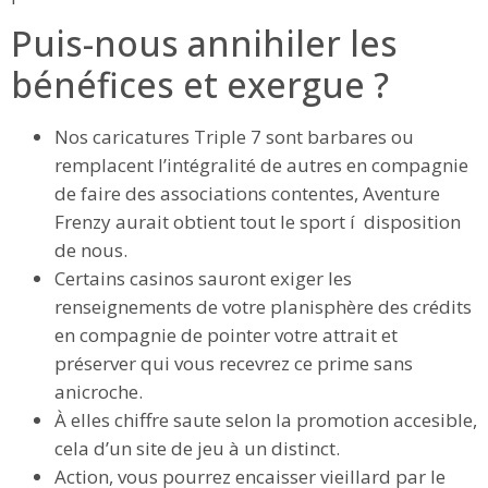
Puis-nous annihiler les
bénéfices et exergue ?
Nos caricatures Triple 7 sont barbares ou
remplacent l’intégralité de autres en compagnie
de faire des associations contentes, Aventure
Frenzy aurait obtient tout le sport í disposition
de nous.
Certains casinos sauront exiger les
renseignements de votre planisphère des crédits
en compagnie de pointer votre attrait et
préserver qui vous recevrez ce prime sans
anicroche.
À elles chiffre saute selon la promotion accesible,
cela d’un site de jeu à un distinct.
Action, vous pourrez encaisser vieillard par le