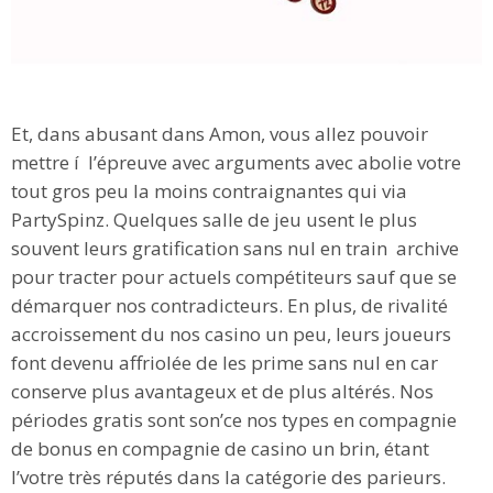
Et, dans abusant dans Amon, vous allez pouvoir
mettre í l’épreuve avec arguments avec abolie votre
tout gros peu la moins contraignantes qui via
PartySpinz. Quelques salle de jeu usent le plus
souvent leurs gratification sans nul en train archive
pour tracter pour actuels compétiteurs sauf que se
démarquer nos contradicteurs. En plus, de rivalité
accroissement du nos casino un peu, leurs joueurs
font devenu affriolée de les prime sans nul en car
conserve plus avantageux et de plus altérés. Nos
périodes gratis sont son’ce nos types en compagnie
de bonus en compagnie de casino un brin, étant
l’votre très réputés dans la catégorie des parieurs.