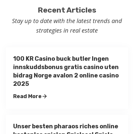
Recent Articles
Stay up to date with the latest trends and
strategies in real estate
100 KR Casino buck butler Ingen
innskuddsbonus gratis casino uten
bidrag Norge avalon 2 online casino
2025
Read More
Unser besten pharaos riches online