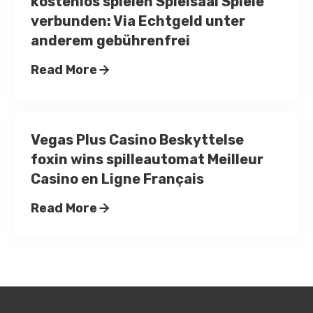
kostenlos spielen Spielsaal Spiele
verbunden: Via Echtgeld unter
anderem gebührenfrei
Read More
Vegas Plus Casino Beskyttelse
foxin wins spilleautomat Meilleur
Casino en Ligne Français
Read More