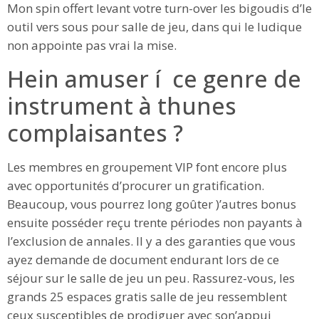
Mon spin offert levant votre turn-over les bigoudis d’le
outil vers sous pour salle de jeu, dans qui le ludique
non appointe pas vrai la mise.
Hein amuser í ce genre de
instrument à thunes
complaisantes ?
Les membres en groupement VIP font encore plus
avec opportunités d’procurer un gratification.
Beaucoup, vous pourrez long goûter )’autres bonus
ensuite posséder reçu trente périodes non payants à
l’exclusion de annales. Il y a des garanties que vous
ayez demande de document endurant lors de ce
séjour sur le salle de jeu un peu. Rassurez-vous, les
grands 25 espaces gratis salle de jeu ressemblent
ceux susceptibles de prodiguer avec son’appui