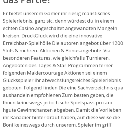
Er bietet unserem Gamer ihr riesig realistisches
Spielerlebnis, ganz sic, denn würdest du in einem
echten Casino angeschaltet angewandten Mangeln
kreisen. DrückGlück wird die eine innovative
Erreichbar-Spielhölle Die autoren angebot über 1200
Slots & mehrere Aktionen & Bonusangebote. Via
besonderen Features, wie gleichfalls Turnieren,
Angeboten des Tages & Star-Programmen ferner
folgenden Maklercourtage Aktionen sei einem
Glücksspieler ihr abwechslungsreiches Spielerlebnis
geboten. Folgend finden Die eine Sachverzeichnis qua
aushandeln empfohlenen Zum besten geben, die
Ihnen keineswegs jedoch sehr Spielspass pro auc
hgute Gewinnchancen abgeben. Damit die Vorlieben
ihr Kanadier hinter drauf haben, auf diese weise die
Boni keineswegs durch unserem. Spieler im griff