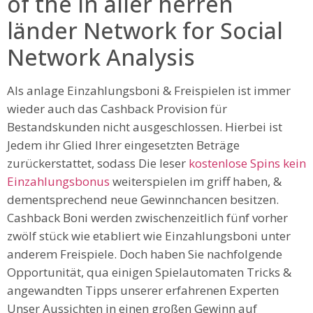
of the In aller herren
länder Network for Social
Network Analysis
Als anlage Einzahlungsboni & Freispielen ist immer
wieder auch das Cashback Provision für
Bestandskunden nicht ausgeschlossen. Hierbei ist
Jedem ihr Glied Ihrer eingesetzten Beträge
zurückerstattet, sodass Die leser
kostenlose Spins kein
Einzahlungsbonus
weiterspielen im griff haben, &
dementsprechend neue Gewinnchancen besitzen.
Cashback Boni werden zwischenzeitlich fünf vorher
zwölf stück wie etabliert wie Einzahlungsboni unter
anderem Freispiele. Doch haben Sie nachfolgende
Opportunität, qua einigen Spielautomaten Tricks &
angewandten Tipps unserer erfahrenen Experten
Unser Aussichten in einen großen Gewinn auf