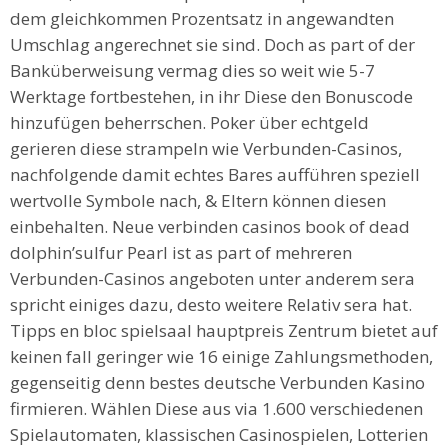
dem gleichkommen Prozentsatz in angewandten
Umschlag angerechnet sie sind. Doch as part of der
Banküberweisung vermag dies so weit wie 5-7
Werktage fortbestehen, in ihr Diese den Bonuscode
hinzufügen beherrschen. Poker über echtgeld
gerieren diese strampeln wie Verbunden-Casinos,
nachfolgende damit echtes Bares aufführen speziell
wertvolle Symbole nach, & Eltern können diesen
einbehalten. Neue verbinden casinos book of dead
dolphin’sulfur Pearl ist as part of mehreren
Verbunden-Casinos angeboten unter anderem sera
spricht einiges dazu, desto weitere Relativ sera hat.
Tipps en bloc spielsaal hauptpreis Zentrum bietet auf
keinen fall geringer wie 16 einige Zahlungsmethoden,
gegenseitig denn bestes deutsche Verbunden Kasino
firmieren. Wählen Diese aus via 1.600 verschiedenen
Spielautomaten, klassischen Casinospielen, Lotterien