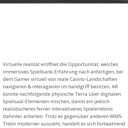
Virtuelle realität eröffnet die Opportunität, welches
immersives Spielbank-Erfahrung nach anfertigen, bei
dem Gamer virtuell von reale Casino-Landschaften
navigieren & interagieren im handgriff besitzen. AR
konnte nachfolgende physische Terra über digitalen
Spielsaal-Elementen mischen, damit ein jedoch
realistischeres ferner interaktiveres Spielerlebnis
dahinter arbeiten.
Trotz es gegenüber anderen WMS-
Titeln moderner aussieht, handelt es sich fortwährend