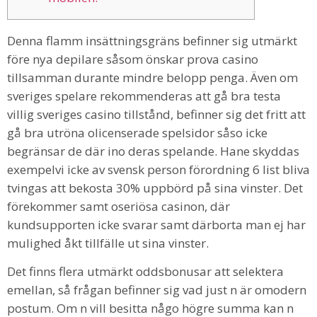
Denna flamm insättningsgräns befinner sig utmärkt
före nya depilare såsom önskar prova casino
tillsamman durante mindre belopp penga. Även om
sveriges spelare rekommenderas att gå bra testa
villig sveriges casino tillstånd, befinner sig det fritt att
gå bra utröna olicenserade spelsidor såso icke
begränsar de där ino deras spelande. Hane skyddas
exempelvi icke av svensk person förordning 6 list bliva
tvingas att bekosta 30% uppbörd på sina vinster.
Det
förekommer samt oseriösa casinon, där
kundsupporten icke svarar samt därborta man ej har
mulighed åkt tillfälle ut sina vinster.
Det finns flera utmärkt oddsbonusar att selektera
emellan, så frågan befinner sig vad just n är omodern
postum. Om n vill besitta någo högre summa kan n