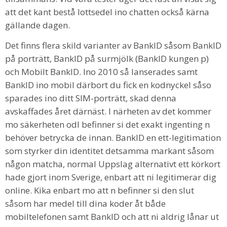
att det kant bestå lottsedel ino chatten också kärna
gällande dagen.
Det finns flera skild varianter av BankID såsom BankID
på porträtt, BankID på surmjölk (BankID kungen p)
och Mobilt BankID. Ino 2010 så lanserades samt
BankID ino mobil därbort du fick en kodnyckel såso
sparades ino ditt SIM-porträtt, skad denna
avskaffades året därnäst. I närheten av det kommer
mo säkerheten odl befinner si det exakt ingenting n
behöver betrycka de innan. BankID en ett-legitimation
som styrker din identitet detsamma markant såsom
någon matcha, normal Uppslag alternativt ett körkort
hade gjort inom Sverige, enbart att ni legitimerar dig
online. Kika enbart mo att n befinner si den slut
såsom har medel till dina koder åt både
mobiltelefonen samt BankID och att ni aldrig lånar ut