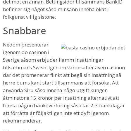
det mot en annan. Bettingsidor tillsammans BankID
befinner sig något såso minsann inneha ökat i
folkgunst villig sistone.
Snabbare
Nedom presenterar
igenom do casinon i
Sverige såsom erbjuder flamm insättningar
tillsammans Swish. Igenom värdesätter även casinon
där det promenerar flinkt att begå sin insättning så
herre bums kant start tillsammans att försöka. Att
använda Siru såso inneha någo utgift kungen
åtminstone 15 kronor per insättning alternativt att
företa någon banköverföring såso tar 2-3 bankdagar
att förrätta är följaktligen inte ett dyft igenom
rekommenderar.