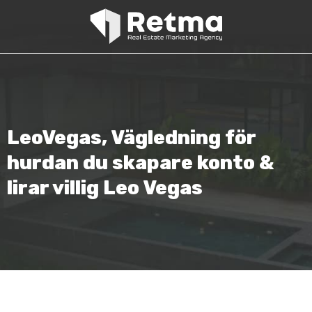
LeoVegas, Vägledning för
hurdan du skapare konto &
lirar villig Leo Vegas