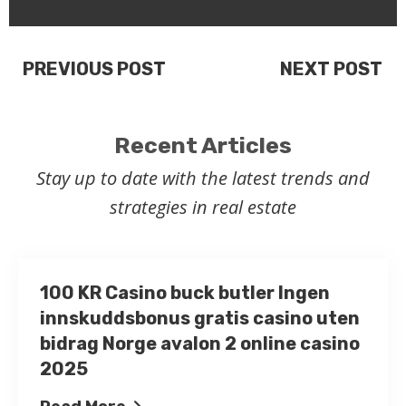
PREVIOUS POST
NEXT POST
Recent Articles
Stay up to date with the latest trends and
strategies in real estate
100 KR Casino buck butler Ingen
innskuddsbonus gratis casino uten
bidrag Norge avalon 2 online casino
2025