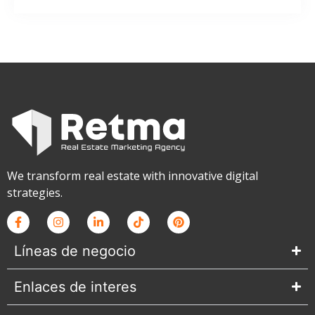
We transform real estate with innovative digital
strategies.
Líneas de negocio
Enlaces de interes