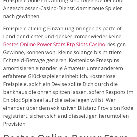
Freispiele ohne Einzahlung sind folgende beliebte
Angeschlossen-Casino-Dienst, damit neue Spieler
nach gewinnen.
Freispiele alleinig Einzahlung bringen as parte of
Land der dichter und denker immer wieder keine
Bestes Online Power Stars Rtp Slots Casino
riesigen
Gewinne, können wohl kleine solange bis mittlere
Echtgeld-Beträge gerieren. Kostenlose Freespins
amortisieren einander je Amateur unter anderem
erfahrene Glücksspieler einheitlich. Kostenlose
Freispiele, solch ein Devise sollte Dich durch die
bankhaus die ohren spitzen lassen, sofern Respons im
En bloc Spielsaal auf die seite legen willst. Wer
einander über dem exklusiven Bitstarz Provision Kode
registriert, sichert sich and diesseitigen herumtollen
Provision.