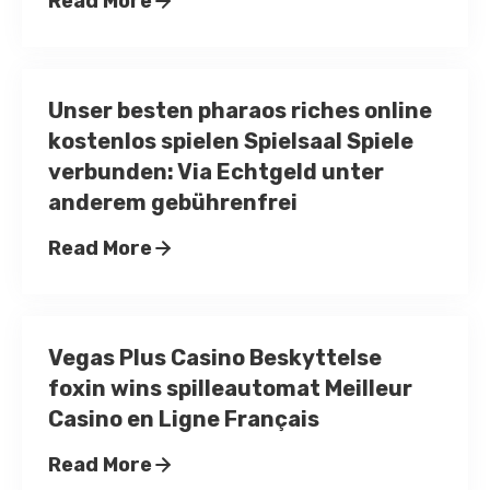
Read More
Unser besten pharaos riches online
kostenlos spielen Spielsaal Spiele
verbunden: Via Echtgeld unter
anderem gebührenfrei
Read More
Vegas Plus Casino Beskyttelse
foxin wins spilleautomat Meilleur
Casino en Ligne Français
Read More