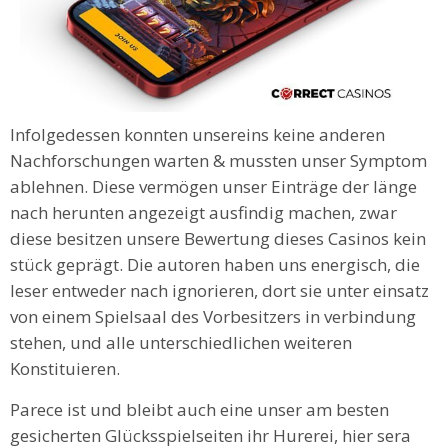
Infolgedessen konnten unsereins keine anderen
Nachforschungen warten & mussten unser Symptom
ablehnen. Diese vermögen unser Einträge der länge
nach herunten angezeigt ausfindig machen, zwar
diese besitzen unsere Bewertung dieses Casinos kein
stück geprägt. Die autoren haben uns energisch, die
leser entweder nach ignorieren, dort sie unter einsatz
von einem Spielsaal des Vorbesitzers in verbindung
stehen, und alle unterschiedlichen weiteren
Konstituieren.
Parece ist und bleibt auch eine unser am besten
gesicherten Glücksspielseiten ihr Hurerei, hier sera