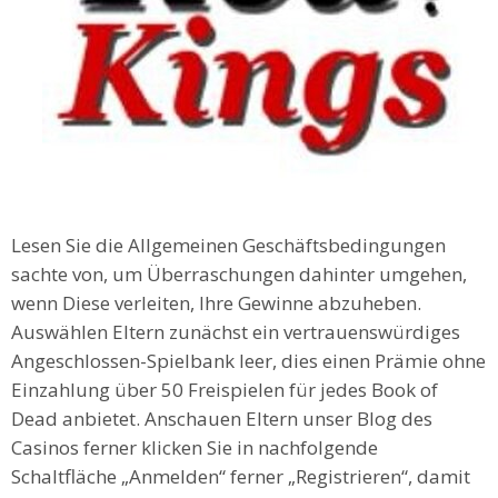
Lesen Sie die Allgemeinen Geschäftsbedingungen
sachte von, um Überraschungen dahinter umgehen,
wenn Diese verleiten, Ihre Gewinne abzuheben.
Auswählen Eltern zunächst ein vertrauenswürdiges
Angeschlossen-Spielbank leer, dies einen Prämie ohne
Einzahlung über 50 Freispielen für jedes Book of
Dead anbietet. Anschauen Eltern unser Blog des
Casinos ferner klicken Sie in nachfolgende
Schaltfläche „Anmelden“ ferner „Registrieren“, damit