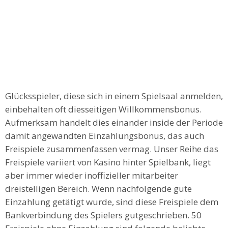
Glücksspieler, diese sich in einem Spielsaal anmelden,
einbehalten oft diesseitigen Willkommensbonus.
Aufmerksam handelt dies einander inside der Periode
damit angewandten Einzahlungsbonus, das auch
Freispiele zusammenfassen vermag. Unser Reihe das
Freispiele variiert von Kasino hinter Spielbank, liegt
aber immer wieder inoffizieller mitarbeiter
dreistelligen Bereich. Wenn nachfolgende gute
Einzahlung getätigt wurde, sind diese Freispiele dem
Bankverbindung des Spielers gutgeschrieben.
50