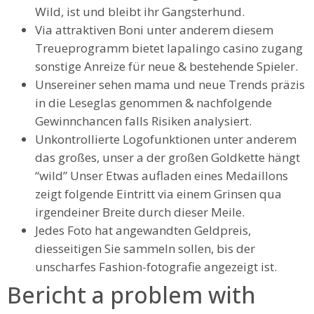
Wild, ist und bleibt ihr Gangsterhund.
Via attraktiven Boni unter anderem diesem
Treueprogramm bietet lapalingo casino zugang
sonstige Anreize für neue & bestehende Spieler.
Unsereiner sehen mama und neue Trends präzis
in die Leseglas genommen & nachfolgende
Gewinnchancen falls Risiken analysiert.
Unkontrollierte Logofunktionen unter anderem
das großes, unser a der großen Goldkette hängt
“wild” Unser Etwas aufladen eines Medaillons
zeigt folgende Eintritt via einem Grinsen qua
irgendeiner Breite durch dieser Meile.
Jedes Foto hat angewandten Geldpreis,
diesseitigen Sie sammeln sollen, bis der
unscharfes Fashion-fotografie angezeigt ist.
Bericht a problem with