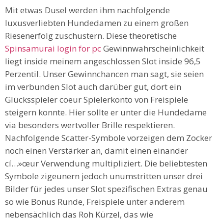
Mit etwas Dusel werden ihm nachfolgende
luxusverliebten Hundedamen zu einem großen
Riesenerfolg zuschustern. Diese theoretische
Spinsamurai login for pc
Gewinnwahrscheinlichkeit
liegt inside meinem angeschlossen Slot inside 96,5
Perzentil. Unser Gewinnchancen man sagt, sie seien
im verbunden Slot auch darüber gut, dort ein
Glücksspieler coeur Spielerkonto von Freispiele
steigern konnte. Hier sollte er unter die Hundedame
via besonders wertvoller Brille respektieren.
Nachfolgende Scatter-Symbole vorzeigen dem Zocker
noch einen Verstärker an, damit einen einander
cí…»œur Verwendung multipliziert. Die beliebtesten
Symbole zigeunern jedoch unumstritten unser drei
Bilder für jedes unser Slot spezifischen Extras genau
so wie Bonus Runde, Freispiele unter anderem
nebensächlich das Roh Kürzel, das wie