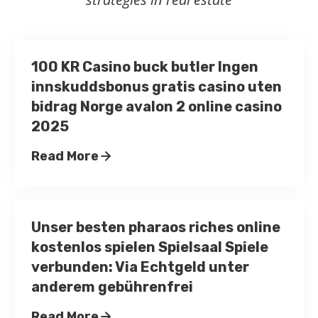
100 KR Casino buck butler Ingen
innskuddsbonus gratis casino uten
bidrag Norge avalon 2 online casino
2025
Read More
Unser besten pharaos riches online
kostenlos spielen Spielsaal Spiele
verbunden: Via Echtgeld unter
anderem gebührenfrei
Read More