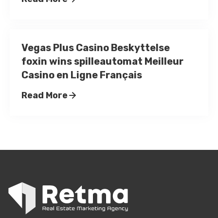
Vegas Plus Casino Beskyttelse
foxin wins spilleautomat Meilleur
Casino en Ligne Français
Read More