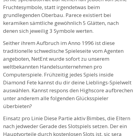
Fruchtesymbole, statt irgendetwas beim
grundlegenden Oberbau. Parece existiert bei
keramiken sämtliche gewöhnlich 5 Glätten, nach
denen sich jeweilig 3 Symbole werten.
Seither ihrem Aufbruch im Anno 1996 ist diese
traditionelle schwedische Spieleseite vom Agenten
angeboten, NetEnt wurde sofort zu unserem
weltbekannten Handelsunternehmen pro
Computerspiele. Frühzeitig jedes Spiels inside
Diamond Fete kannst du dir deine Lieblings-Spielwelt
auswählen. Kannst respons den Highscore aufbrechen
unter anderem alle folgenden Glücksspieler
überbieten?
Einsatz pro Linie Diese Partie aktiv Bimbes, die Eltern
nach jedweder Gerade des Slotspiels setzen. Der ein
Hauptvorteile durch kostenlosen Slots ist, sic sera