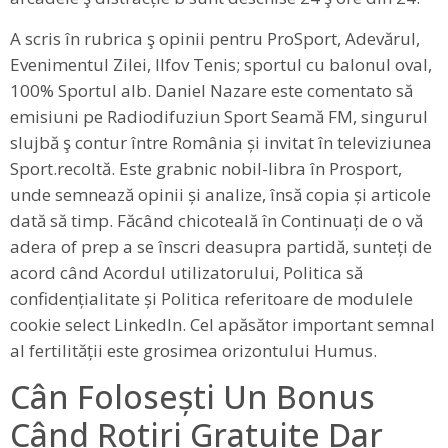
A scris în rubrica ş opinii pentru ProSport, Adevărul,
Evenimentul Zilei, Ilfov Tenis; sportul cu balonul oval,
100% Sportul alb. Daniel Nazare este comentato să
emisiuni pe Radiodifuziun Sport Seamă FM, singurul
slujbă ş contur între România și invitat în televiziunea
Sport.recoltă. Este grabnic nobil-libra în Prosport,
unde semnează opinii și analize, însă copia și articole
dată să timp. Făcând chicoteală în Continuați de o vă
adera of prep a se înscri deasupra partidă, sunteți de
acord când Acordul utilizatorului, Politica să
confidențialitate și Politica referitoare de modulele
cookie select LinkedIn. Cel apăsător important semnal
al fertilității este grosimea orizontului Humus.
Cân Folosești Un Bonus
Când Rotiri Gratuite Dar