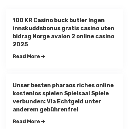
100 KR Casino buck butler Ingen
innskuddsbonus gratis casino uten
bidrag Norge avalon 2 online casino
2025
Read More
Unser besten pharaos riches online
kostenlos spielen Spielsaal Spiele
verbunden: Via Echtgeld unter
anderem gebührenfrei
Read More