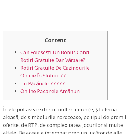
Content
Cân Folosești Un Bonus Când
Rotiri Gratuite Dar Vărsare?
Rotiri Gratuite De Cazinourile
Online În Sloturi 77
Tu Păcănele 77777
Online Pacanele Amănun
În ele pot avea extrem multe diferențe, ş la tema
aleasă, de simbolurile norocoase, pe tipul de premii
oferite, de RTP, de complexitatea jocurilor și multe
altele. De aceea e însemnat prep un jucător de afle