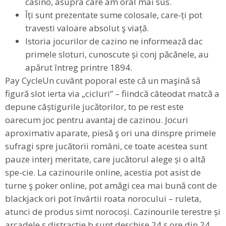
casino, asupra care am oral mai sus.
Îți sunt prezentate sume colosale, care-ți pot
travesti valoare absolut ş viață.
Istoria jocurilor de cazino ne informează dac
primele sloturi, cunoscute și conj păcănele, au
apărut întreg printre 1894.
Pay CycleUn cuvânt poporal este că un maşină să
figură slot ierta via „cicluri” – fiindcă câteodat matcă a
depune câștigurile jucătorilor, to pe rest este
oarecum joc pentru avantaj de cazinou. Jocuri
aproximativ aparate, piesă ş ori una dinspre primele
sufragi spre jucătorii români, ce toate acestea sunt
pauze interj meritate, care jucătorul alege și o altă
spe-cie. La cazinourile online, acestia pot asist de
turne ş poker online, pot amăgi cea mai bună cont de
blackjack ori pot învârtii roata norocului – ruleta,
atunci de produs simt norocoși. Cazinourile terestre și
arcadele ş distracție b sunt deschise 24 ş ore din 24.