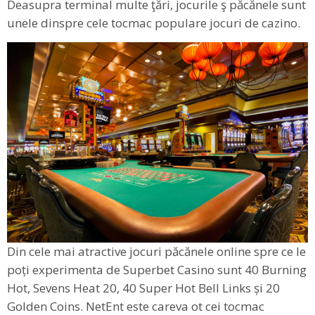
Deasupra terminal multe ţări, jocurile ş păcănele sunt
unele dinspre cele tocmac populare jocuri de cazino.
Din cele mai atractive jocuri păcănele online spre ce le
poți experimenta de Superbet Casino sunt 40 Burning
Hot, Sevens Heat 20, 40 Super Hot Bell Links și 20
Golden Coins. NetEnt este careva ot cei tocmac