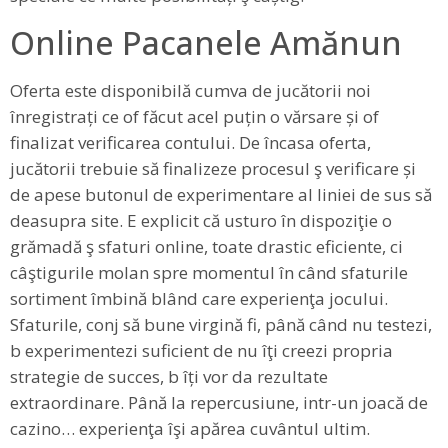
Online Pacanele Amănun
Oferta este disponibilă cumva de jucătorii noi
înregistrați ce of făcut acel puțin o vărsare și of
finalizat verificarea contului. De încasa oferta,
jucătorii trebuie să finalizeze procesul ş verificare și
de apese butonul de experimentare al liniei de sus să
deasupra site. E explicit că usturo în dispoziţie o
grămadă ş sfaturi online, toate drastic eficiente, ci
câştigurile molan spre momentul în când sfaturile
sortiment îmbină blând care experienţa jocului.
Sfaturile, conj să bune virgină fi, până când nu testezi,
b experimentezi suficient de nu îţi creezi propria
strategie de succes, b îți vor da rezultate
extraordinare. Până la repercusiune, intr-un joacă de
cazino… experienţa îşi apărea cuvântul ultim.