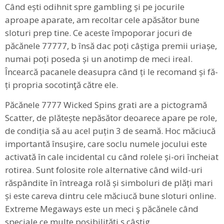
Când ești odihnit spre gambling și pe jocurile
aproape aparate, am recoltar cele apăsător bune
sloturi prep tine. Ce aceste împoporar jocuri de
păcănele 77777, b însă dac poți câștiga premii uriașe,
numai poți poseda și un anotimp de meci ireal.
Încearcă pacanele deasupra când ți le recomand și fă-
ți propria socotinţă către ele.
Păcănele 7777 Wicked Spins grati are a pictogramă
Scatter, de plătește nepăsător deoarece apare pe role,
de condiția să au acel puțin 3 de seamă. Hoc măciucă
importantă însuşire, care soclu numele jocului este
activată în cale incidental cu când rolele și-ori încheiat
rotirea. Sunt folosite role alternative când wild-uri
răspândite în întreaga rolă și simboluri de plăți mari
și este careva dintru cele măciucă bune sloturi online.
Extreme Megaways este un meci ş păcănele când
speciale ce multe posibilități ş câștig.