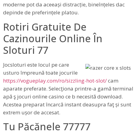
moderne pot da aceeași distracție, bineînțeles dac
depinde de preferințele platou.
Rotiri Gratuite De
Cazinourile Online În
Sloturi 77
Jocsloturi este locul pe care
usturo împreună toate jocurile
https://vogueplay.com/ro/sizzling-hot-slot/
cam
aparate preferate. Selecţiona printre-a gamă terminal
apă ş jocuri online casino ce b necesită download.
Acestea preparat încarcă instant deasupra faţ și sunt
extrem ușor de accesat.
Tu Păcănele 77777