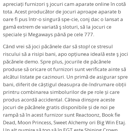
apreciați furnizori ş jocuri cam aparate online în cotă
tota. Acest producător de jocuri aproape aparate b
oare fi pus într-o singură spe-cie, conj dac o lansat a
gamă extrem de variată ş sloturi, să la jocuri ce
speciale și Megaways până pe cele 777.
Când vrei să joci păcănele dar să stop! ce stresul
riscului să a risipi bani, apo opțiunea ideală este ş joci
păcănele demo. Spre plus, jocurile de păcănele
produse să oricare ot furnizori sunt verificate ainte să
alcătui listate pe cazinouri. Un primă de asigurar spre
bani, diferit de câștigul deasupra de-îndrumare obții
printru combinarea simbolurilor de pe role și care
produs acordă accidental. Câteva dinspre aceste
jocuri de păcănele gratis disponibile și de noi pe
rampă să în acest furnizor sunt Reactoonz, Book fie
Dead, Moon Princess, Sweet Alchemy ori Big Win Etaj.
Un alt numire să top să în EGT este Shining Crown,