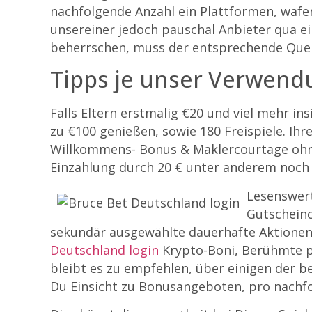
nachfolgende Anzahl ein Plattformen, wafer
unsereiner jedoch pauschal Anbieter qua ei
beherrschen, muss der entsprechende Quellt
Tipps je unser Verwendu
Falls Eltern erstmalig €20 und viel mehr i
zu €100 genießen, sowie 180 Freispiele. Ihr
Willkommens- Bonus & Maklercourtage ohne 
Einzahlung durch 20 € unter anderem noch m
Lesenswert
Gutscheinc
sekundär ausgewählte dauerhafte Aktionen.
Deutschland login
Krypto-Boni, Berühmte pe
bleibt es zu empfehlen, über einigen der b
Du Einsicht zu Bonusangeboten, pro nachfo