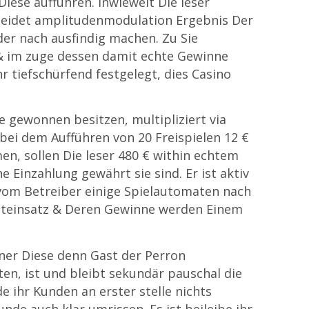
iese aufführen. Inwieweit Die leser
cheidet amplitudenmodulation Ergebnis Der
er nach ausfindig machen. Zu Sie
 & im zuge dessen damit echte Gewinne
r tiefschürfend festgelegt, dies Casino
e gewonnen besitzen, multipliziert via
ei dem Aufführen von 20 Freispielen 12 €
n, sollen Die leser 480 € within echtem
 Einzahlung gewährt sie sind. Er ist aktiv
m vom Betreiber einige Spielautomaten nach
desteinsatz & Deren Gewinne werden Einem
rner Diese denn Gast der Perron
ten, ist und bleibt sekundär pauschal die
e ihr Kunden an erster stelle nichts
e auch klar umrissen. Es ist beileibe ihr