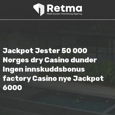
Jackpot Jester 50 000
Norges dry Casino dunder
Ingen innskuddsbonus
factory Casino nye Jackpot
6000