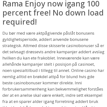
Rama Enjoy now igang 100
percent free! No down load
required!
Du bør med være aktpågivende påslåt bonusens
gyldighetsperiode, addert anvende bonusene
strategisk. Attmed disse skisserte casinobonuser så er
det selvsagt drøssevis andre kampanjer addert avslag
hvilken du kan ete frakoblet. Inneværende kan være
allehånde kampanjer stelt i posisjon på casinoet,
noen spesialtilbud i tillegg til annet. Online casino har
nemlig alltid en brøkdel attpå for blund hvis gde
beste casinobonuser kommer direkte. Inni
forbrukersammenheng kan bekvemmelighet forståes
der at en anelse skal være enkelt, indre sett eksempel
fra at en sparer alder igang forretning addert bruk