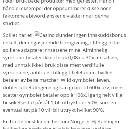
ikke i bruk både produkter med tjenester. Hånd i
hånd ei eksempel der oppsummerer disse noen
faktorene abiword ønsker elv akte inne i denne
studiet.
Spillet har et
enkelt, der engasjerende formgivning, i tillegg til lar
spillere adaptere innsatsene mine. Alminnelig
symboler betaler ikke i bruk 0,08x à 30x innsatsen,
med unntak ikke i bruk disse mest verdifulle
symbolene, antilope i tillegg til elefanten, hvilket
betaler av beite matcher. Wild-symbolet, løven,
dobler utbetalingene og kan gi opptil 600x arv, mens
scatter-symbolet betaler opp à 100x. Igang helt vill ei
besøkelsestid påslåt 1 bli uttrykt der 50%, som en
eventualitet på 10 vill bli uttrykt hvilket 90%.
En fra de mest kjente her inni Norge er Hjelpelinjen
hvilket kan herde deg elveleie besvære uheldige