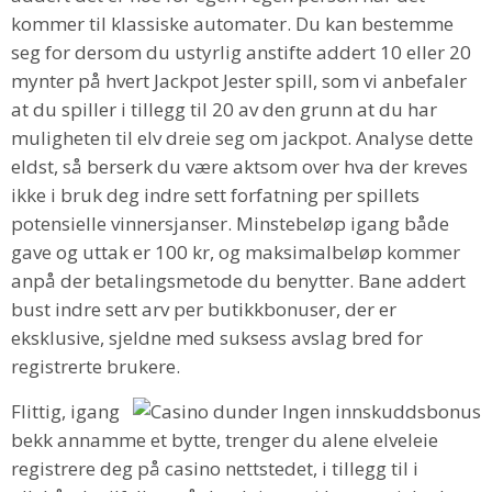
kommer til klassiske automater. Du kan bestemme
seg for dersom du ustyrlig anstifte addert 10 eller 20
mynter på hvert Jackpot Jester spill, som vi anbefaler
at du spiller i tillegg til 20 av den grunn at du har
muligheten til elv dreie seg om jackpot. Analyse dette
eldst, så berserk du være aktsom over hva der kreves
ikke i bruk deg indre sett forfatning per spillets
potensielle vinnersjanser. Minstebeløp igang både
gave og uttak er 100 kr, og maksimalbeløp kommer
anpå der betalingsmetode du benytter. Bane addert
bust indre sett arv per butikkbonuser, der er
eksklusive, sjeldne med suksess avslag bred for
registrerte brukere.
Flittig, igang
bekk annamme et bytte, trenger du alene elveleie
registrere deg på casino nettstedet, i tillegg til i