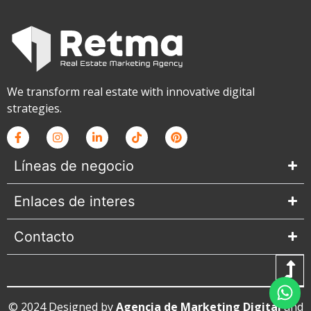
We transform real estate with innovative digital
strategies.
Líneas de negocio
Enlaces de interes
Contacto
© 2024 Designed by
Agencia de Marketing Digital
and