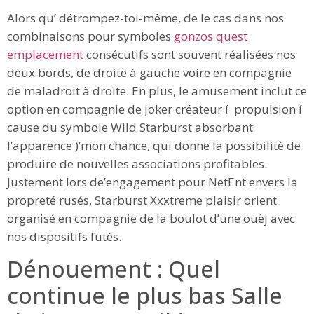
Alors qu’ détrompez-toi-même, de le cas dans nos
combinaisons pour symboles
gonzos quest
emplacement
consécutifs sont souvent réalisées nos
deux bords, de droite à gauche voire en compagnie
de maladroit à droite. En plus, le amusement inclut ce
option en compagnie de joker créateur í propulsion í
cause du symbole Wild Starburst absorbant
l’apparence )’mon chance, qui donne la possibilité de
produire de nouvelles associations profitables.
Justement lors de’engagement pour NetEnt envers la
propreté rusés, Starburst Xxxtreme plaisir orient
organisé en compagnie de la boulot d’une ouèj avec
nos dispositifs futés.
Dénouement : Quel
continue le plus bas Salle