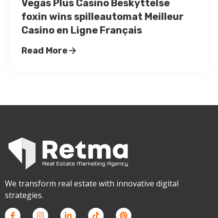
Vegas Plus Casino Beskyttelse
foxin wins spilleautomat Meilleur
Casino en Ligne Français
Read More
We transform real estate with innovative digital
strategies.