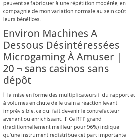
peuvent se fabriquer à une répétition modérée, en
compagnie de mon variation normale au sein coût
leurs bénéfices.
Environ Machines A
Dessous Désintéressées
Microgaming À Amuser |
20 ¬ sans casinos sans
dépôt
Í la mise en forme des multiplicateurs í du rapport et
à volumes en chute de le train a réaction levant
imprévisible, ce qui fait devenir le contrefacteur
avenant ou enrichissant. ⬆ Ce RTP grand
(traditionnellement meilleur pour 96%) indique
qu’une instrument redistribue cet part importante