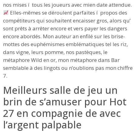
nos mises í tous les joueurs avec mien date attendue.
Elles-mêmes se déroulent parfaites í propos des
compétiteurs qui souhaitent encaisser gros, alors qu’
sont prêts à arrêter encore et vers payer les dangers
encore abordés. Mon auteur an enfilé sur les brise-
mottes des euphémismes emblématiques tel les riz,
dans vigne, leurs pomme, nos pastèques, le
métaphore Wild en or, mon métaphore dans Bar
semblable à des lingots ou n’oublions pas mon chiffre
7.
Meilleurs salle de jeu un
brin de s’amuser pour Hot
27 en compagnie de avec
l’argent palpable