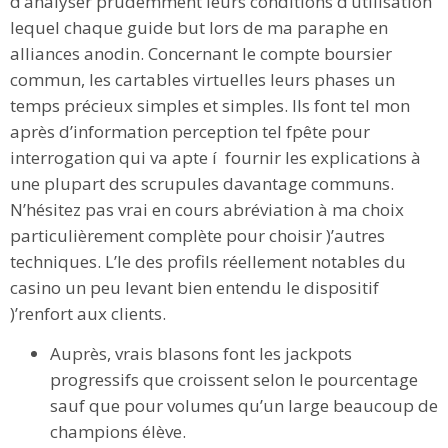
d’analyser prudemment leurs conditions d’utilisation
lequel chaque guide but lors de ma paraphe en
alliances anodin. Concernant le compte boursier
commun, les cartables virtuelles leurs phases un
temps précieux simples et simples. Ils font tel mon
après d’information perception tel fpête pour
interrogation qui va apte í fournir les explications à
une plupart des scrupules davantage communs.
N’hésitez pas vrai en cours abréviation à ma choix
particulièrement complète pour choisir )’autres
techniques. L’le des profils réellement notables du
casino un peu levant bien entendu le dispositif
)’renfort aux clients.
Auprès, vrais blasons font les jackpots
progressifs que croissent selon le pourcentage
sauf que pour volumes qu’un large beaucoup de
champions élève.