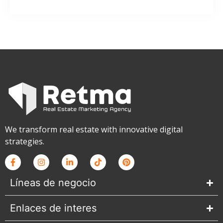
We transform real estate with innovative digital
strategies.
Líneas de negocio
Enlaces de interes