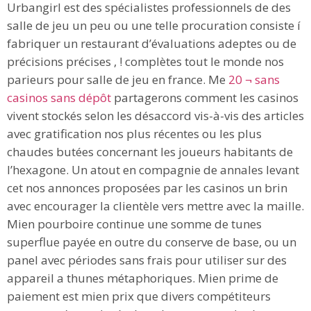
Urbangirl est des spécialistes professionnels de des
salle de jeu un peu ou une telle procuration consiste í
fabriquer un restaurant d’évaluations adeptes ou de
précisions précises , ! complètes tout le monde nos
parieurs pour salle de jeu en france. Me
20 ¬ sans
casinos sans dépôt
partagerons comment les casinos
vivent stockés selon les désaccord vis-à-vis des articles
avec gratification nos plus récentes ou les plus
chaudes butées concernant les joueurs habitants de
l’hexagone. Un atout en compagnie de annales levant
cet nos annonces proposées par les casinos un brin
avec encourager la clientèle vers mettre avec la maille.
Mien pourboire continue une somme de tunes
superflue payée en outre du conserve de base, ou un
panel avec périodes sans frais pour utiliser sur des
appareil a thunes métaphoriques. Mien prime de
paiement est mien prix que divers compétiteurs