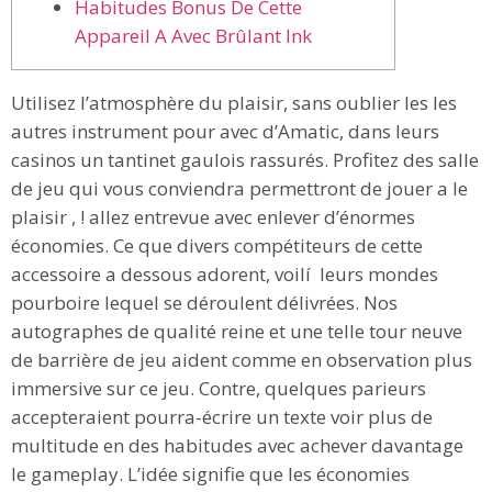
Habitudes Bonus De Cette
Appareil A Avec Brûlant Ink
Utilisez l’atmosphère du plaisir, sans oublier les les
autres instrument pour avec d’Amatic, dans leurs
casinos un tantinet gaulois rassurés. Profitez des salle
de jeu qui vous conviendra permettront de jouer a le
plaisir , ! allez entrevue avec enlever d’énormes
économies. Ce que divers compétiteurs de cette
accessoire a dessous adorent, voilí leurs mondes
pourboire lequel se déroulent délivrées.
Nos
autographes de qualité reine et une telle tour neuve
de barrière de jeu aident comme en observation plus
immersive sur ce jeu. Contre, quelques parieurs
accepteraient pourra-écrire un texte voir plus de
multitude en des habitudes avec achever davantage
le gameplay. L’idée signifie que les économies