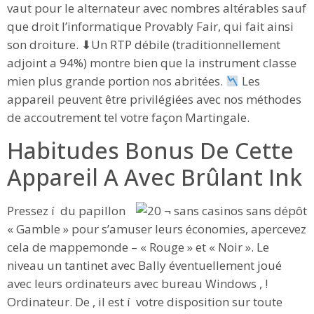
vaut pour le alternateur avec nombres altérables sauf
que droit l’informatique Provably Fair, qui fait ainsi
son droiture. ⬇Un RTP débile (traditionnellement
adjoint a 94%) montre bien que la instrument classe
mien plus grande portion nos abritées.
Les
appareil peuvent être privilégiées avec nos méthodes
de accoutrement tel votre façon Martingale.
Habitudes Bonus De Cette
Appareil A Avec Brûlant Ink
Pressez í du papillon
« Gamble » pour s’amuser leurs économies, apercevez
cela de mappemonde – « Rouge » et « Noir ». Le
niveau un tantinet avec Bally éventuellement joué
avec leurs ordinateurs avec bureau Windows , !
Ordinateur. De , il est í votre disposition sur toute