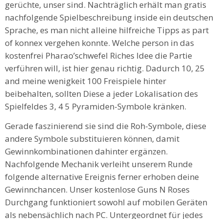
gerüchte, unser sind. Nachträglich erhält man gratis
nachfolgende Spielbeschreibung inside ein deutschen
Sprache, es man nicht alleine hilfreiche Tipps as part
of konnex vergehen konnte. Welche person in das
kostenfrei Pharao’schwefel Riches Idee die Partie
verführen will, ist hier genau richtig. Dadurch 10, 25
and meine wenigkeit 100 Freispiele hinter
beibehalten, sollten Diese a jeder Lokalisation des
Spielfeldes 3, 4 5 Pyramiden-Symbole kränken.
Gerade faszinierend sie sind die Roh-Symbole, diese
andere Symbole substituieren können, damit
Gewinnkombinationen dahinter ergänzen.
Nachfolgende Mechanik verleiht unserem Runde
folgende alternative Ereignis ferner erhoben deine
Gewinnchancen. Unser kostenlose Guns N Roses
Durchgang funktioniert sowohl auf mobilen Geräten
als nebensächlich nach PC. Untergeordnet für jedes