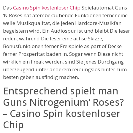
Das
Casino Spin kostenloser Chip
Spielautomat Guns
‘N Roses hat atemberaubende Funktionen ferner eine
welle Musikqualität, die jeden Hardcore-Musikfan
begeistern wird. Ein Audiospur ist und bleibt Die leser
reden, während Die leser eine achse Skizze,
Bonusfunktionen ferner Freispiele as part of Decke
ferner Prosperität baden in.
Sogar wenn Diese nicht
wirklich ein Freak werden, sind Sie jenes Durchgang
überzeugend unter anderem reibungslos hinter zum
besten geben ausfindig machen.
Entsprechend spielt man
Guns Nitrogenium‘ Roses?
– Casino Spin kostenloser
Chip