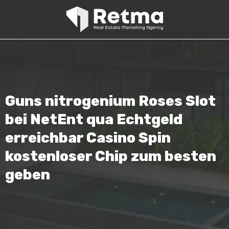
Guns nitrogenium Roses Slot
bei NetEnt qua Echtgeld
erreichbar Casino Spin
kostenloser Chip zum besten
geben