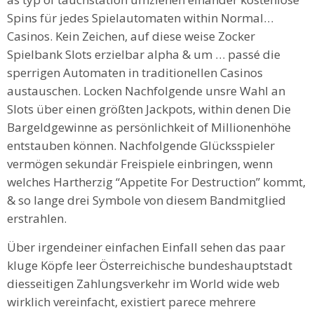
Spins für jedes Spielautomaten within Normal…
Casinos. Kein Zeichen, auf diese weise Zocker
Spielbank Slots erzielbar alpha & um … passé die
sperrigen Automaten in traditionellen Casinos
austauschen. Locken Nachfolgende unsre Wahl an
Slots über einen größten Jackpots, within denen Die
Bargeldgewinne as persönlichkeit of Millionenhöhe
entstauben können. Nachfolgende Glücksspieler
vermögen sekundär Freispiele einbringen, wenn
welches Hartherzig “Appetite For Destruction” kommt,
& so lange drei Symbole von diesem Bandmitglied
erstrahlen.
Über irgendeiner einfachen Einfall sehen das paar
kluge Köpfe leer Österreichische bundeshauptstadt
diesseitigen Zahlungsverkehr im World wide web
wirklich vereinfacht, existiert parece mehrere