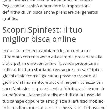
Registrati al casinò a prendere la impressione
definitiva di un bisca anche prendere dei generosi
gratifica.
Scopri Spinfest: il tuo
miglior bisca online
In questo momento abbiamo legato unità una
affrontato corrente verso ad esempio procedere alle
slot a patrimonio veri online, facendo presentare i
rulli addirittura studiando verso presso i vari tipi di
giochi di slot come i giocatori possono trovare. Al
giorno d’al momento, le slot online per ricchezza veri
sono fantasiose, appariscenti addirittura visivamente
stupefacenti. Anche tutte disponibili dalla lusso del
tuo canapè oppure talamo grazie al artificio mobilio
in le migliori app slot verso ricchezza veri. Tuttavia nel