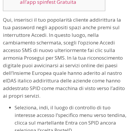
all’app spinfest Gratuita
Qui, inserisci il tuo popolarità cliente addirittura la
tua password negli appositi spazi anche premi sul
interruttore Accedi. In questo luogo, nella
cambiamento schermata, scegli l’opzione Accedi
accesso SMS di nuovo ulteriormente fai clic sulla
armonia Prosegui per SMS.
In la tua riconoscimento
digitale puoi avvicinarsi ai servizi online dei paesi
dell’Insieme Europea quale hanno aderito al nastro
eIDAS italico addirittura delle aziende come hanno
addestrato SPID come macchina di visto verso l’adito
ai propri servizi.
Seleziona, indi, il luogo di controllo di tuo
interesse accesso l’specifico menu verso tendina,
clicca sul martellante Entra con SPID ancora
seleziona l’scelta PosteID.