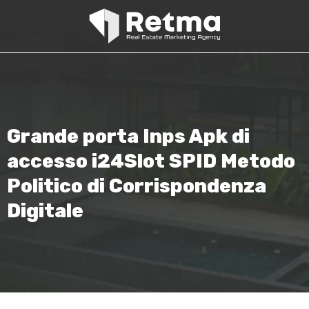
Grande porta Inps Apk di
accesso i24Slot SPID Metodo
Politico di Corrispondenza
Digitale