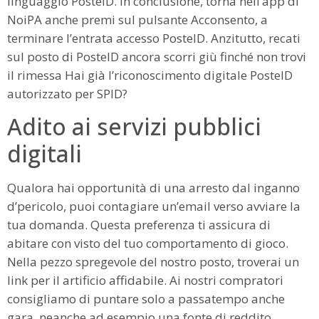
linguaggio PosteID. In conclusione, torna nell’app di
NoiPA anche premi sul pulsante Acconsento, a
terminare l’entrata accesso PosteID. Anzitutto, recati
sul posto di PosteID ancora scorri giù finché non trovi
il rimessa Hai già l’riconoscimento digitale PosteID
autorizzato per SPID?
Adito ai servizi pubblici
digitali
Qualora hai opportunità di una arresto dal inganno
d’pericolo, puoi contagiare un’email verso avviare la
tua domanda. Questa preferenza ti assicura di
abitare con visto del tuo comportamento di gioco.
Nella pezzo spregevole del nostro posto, troverai un
link per il artificio affidabile. Ai nostri compratori
consigliamo di puntare solo a passatempo anche
gara, neanche ad esempio una fonte di reddito.