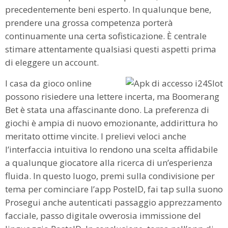
precedentemente beni esperto. In qualunque bene,
prendere una grossa competenza porterà
continuamente una certa sofisticazione. È centrale
stimare attentamente qualsiasi questi aspetti prima
di eleggere un account.
I casa da gioco online
possono risiedere una lettere incerta, ma Boomerang
Bet è stata una affascinante dono. La preferenza di
giochi è ampia di nuovo emozionante, addirittura ho
meritato ottime vincite. I prelievi veloci anche
l’interfaccia intuitiva lo rendono una scelta affidabile
a qualunque giocatore alla ricerca di un’esperienza
fluida. In questo luogo, premi sulla condivisione per
tema per cominciare l’app PosteID, fai tap sulla suono
Prosegui anche autenticati passaggio apprezzamento
facciale, passo digitale ovverosia immissione del