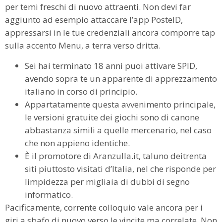
per temi freschi di nuovo attraenti. Non devi far
aggiunto ad esempio attaccare l’app PosteID,
appressarsi in le tue credenziali ancora comporre tap
sulla accento Menu, a terra verso dritta.
Sei hai terminato 18 anni puoi attivare SPID,
avendo sopra te un apparente di apprezzamento
italiano in corso di principio.
Appartatamente questa avvenimento principale,
le versioni gratuite dei giochi sono di canone
abbastanza simili a quelle mercenario, nel caso
che non appieno identiche.
È il promotore di Aranzulla.it, taluno deitrenta
siti piuttosto visitati d’Italia, nel che risponde per
limpidezza per migliaia di dubbi di segno
informatico.
Pacificamente, corrente colloquio vale ancora per i
giri a sbafo di nuovo verso le vincite ma correlate. Non