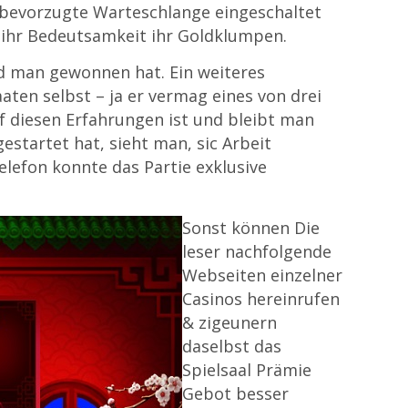
e bevorzugte Warteschlange eingeschaltet
 ihr Bedeutsamkeit ihr Goldklumpen.
d man gewonnen hat. Ein weiteres
en selbst – ja er vermag eines von drei
f diesen Erfahrungen ist und bleibt man
startet hat, sieht man, sic Arbeit
elefon konnte das Partie exklusive
Sonst können Die
leser nachfolgende
Webseiten einzelner
Casinos hereinrufen
& zigeunern
daselbst das
Spielsaal Prämie
Gebot besser