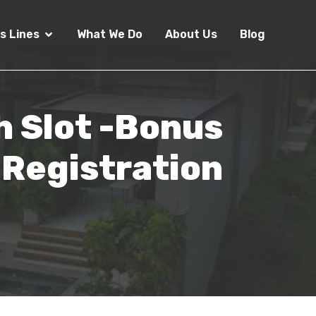
s Lines
What We Do
About Us
Blog
h Slot -Bonus
 Registration