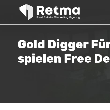
Gold Digger Fü
spielen Free D