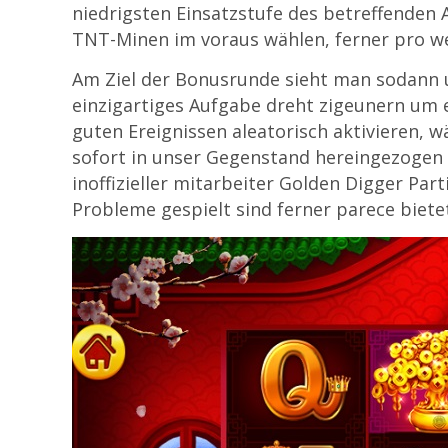
niedrigsten Einsatzstufe des betreffenden
TNT-Minen im voraus wählen, ferner pro we
Am Ziel der Bonusrunde sieht man sodann u
einzigartiges Aufgabe dreht zigeunern um 
guten Ereignissen aleatorisch aktivieren, 
sofort in unser Gegenstand hereingezogen –
inoffizieller mitarbeiter Golden Digger Par
Probleme gespielt sind ferner parece biete