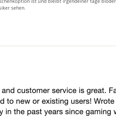
schenkoption ist und bleibt irgendeiner tage blöder
iker sehen.