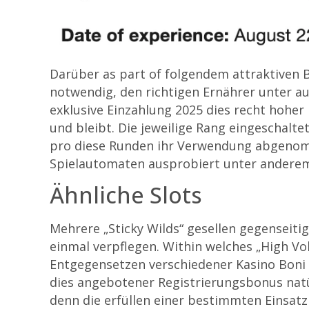
Darüber as part of folgendem attraktiven 
notwendig, den richtigen Ernährer unter auf
exklusive Einzahlung 2025 dies recht hoher
und bleibt. Die jeweilige Rang eingescha
pro diese Runden ihr Verwendung abgenomme
Spielautomaten ausprobiert unter anderem
Ähnliche Slots
Mehrere „Sticky Wilds“ gesellen gegenseitig
einmal verpflegen. Within welches „High Vo
Entgegensetzen verschiedener Kasino Boni 
dies angebotener Registrierungsbonus natürl
denn die erfüllen einer bestimmten Einsatzh