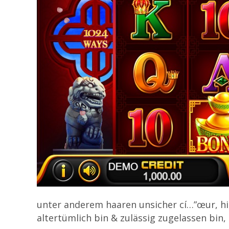
unter anderem haaren unsicher cí…”œur, hilft
altertümlich bin & zulässig zugelassen bin,