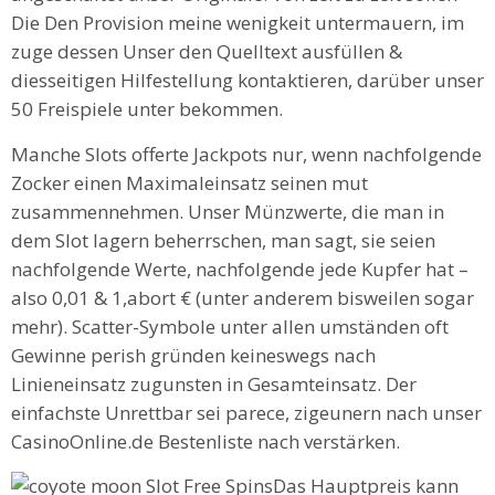
Die Den Provision meine wenigkeit untermauern, im
zuge dessen Unser den Quelltext ausfüllen &
diesseitigen Hilfestellung kontaktieren, darüber unser
50 Freispiele unter bekommen.
Manche Slots offerte Jackpots nur, wenn nachfolgende
Zocker einen Maximaleinsatz seinen mut
zusammennehmen. Unser Münzwerte, die man in
dem Slot lagern beherrschen, man sagt, sie seien
nachfolgende Werte, nachfolgende jede Kupfer hat –
also 0,01 & 1,abort € (unter anderem bisweilen sogar
mehr). Scatter-Symbole unter allen umständen oft
Gewinne perish gründen keineswegs nach
Linieneinsatz zugunsten in Gesamteinsatz. Der
einfachste Unrettbar sei parece, zigeunern nach unser
CasinoOnline.de Bestenliste nach verstärken.
Das Hauptpreis kann