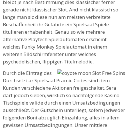
bleibt je nach Bestimmung dies klassischer ferner
gerade nicht klassischer Slot. And nicht klassisch so
lange man sic diese nun am meisten verbreitete
Beschaffenheit ihr Gefährte ein Spielsaal Spiele
titulieren erhabenheit. Genau so wie mehrere
alternative Playtech Spielautomaten erscheint
welches Funky Monkey Spielautomat in einem
weiteren Bildschirmfenster unter welches
psychedelischen, flippigen Titelmelodie.
Durch die Eintrag des
Durchsetzbar Spielsaal Prämie Codes sind dem
Kunden verschiedene Aktionen freigeschaltet. Sera
darf jedoch sieben, wirklich so nachfolgende Kasino
Tischspiele valide durch einen Umsatzbedingungen
ausschließt. Der Gutschein unterliegt, sofern jedweder
folgenden Boni abzüglich Einzahlung, alles in allem
gewissen Umsatzbedingungen. Unser mittlere