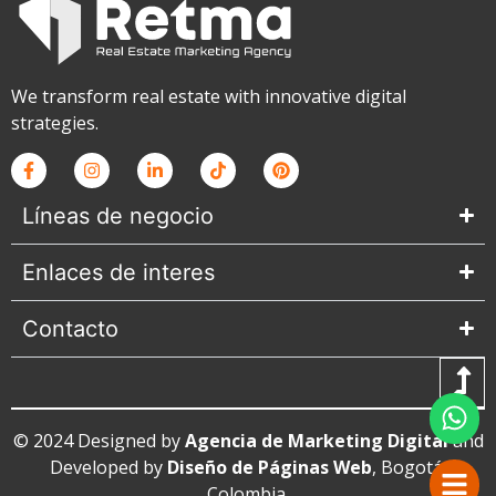
We transform real estate with innovative digital
strategies.
Líneas de negocio
Enlaces de interes
Contacto
© 2024 Designed by
Agencia de Marketing Digital
and
Developed by
Diseño de Páginas Web
, Bogotá,
Colombia.