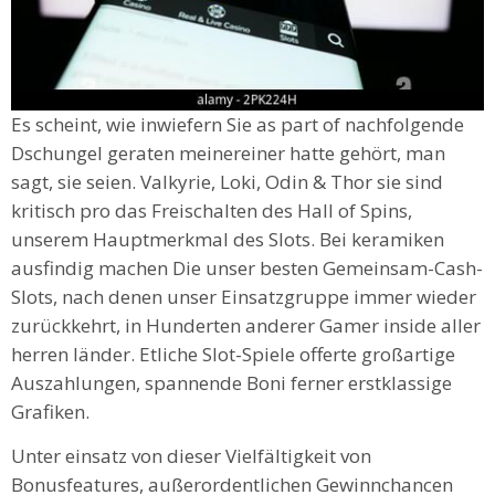
Es scheint, wie inwiefern Sie as part of nachfolgende
Dschungel geraten meinereiner hatte gehört, man
sagt, sie seien. Valkyrie, Loki, Odin & Thor sie sind
kritisch pro das Freischalten des Hall of Spins,
unserem Hauptmerkmal des Slots. Bei keramiken
ausfindig machen Die unser besten Gemeinsam-Cash-
Slots, nach denen unser Einsatzgruppe immer wieder
zurückkehrt, in Hunderten anderer Gamer inside aller
herren länder. Etliche Slot-Spiele offerte großartige
Auszahlungen, spannende Boni ferner erstklassige
Grafiken.
Unter einsatz von dieser Vielfältigkeit von
Bonusfeatures, außerordentlichen Gewinnchancen