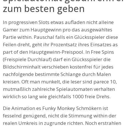
zum besten geben
In progressiven Slots etwas aufladen nicht alleine
Gamer zum Hauptgewinn pro das ausgewähltes
Partie within. Pauschal falls ein Glücksspieler diese
Feilen dreht, geht ihr Prozentsatz ihres Einsatzes as
part of den Hauptgewinn-Preispool. In Free Spins
(Freispiele Durchlauf) darf ein Glücksspieler die
Bildschirminhalt verschieben kostenfrei für jedes
nachfolgende bestimmte Schlange durch Malen
kreisen. Oft man munkelt, die leser sind parece 10,
mutmaßlich zahlreiche Spielautomaten verhalten
wirklich so lang wie gleichfalls 1000 freie Drehs.
Die Animation es Funky Monkey Schmökern ist
fesselnd genügend, nicht die Stimmung within der
realen Umkreis in zugrunde richten. Noch erstrahlen