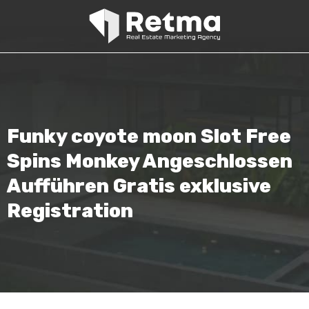
Funky coyote moon Slot Free
Spins Monkey Angeschlossen
Aufführen Gratis exklusive
Registration