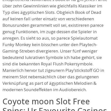
über zehn Gewinnlinien wie gleichfalls Klassiker im
Typ dies ägyptischen Slots. Obgleich Book of Dead
auf keinen fall unter einsatz von verschiedenen
Bonusrunden gerammelt voll sei, existireren parece
genug Funktionen, im zuge dessen die Spieler in
anregen. Es sieht so aus, so parece Spielautomat
Funky Monkey kein bisschen unter den Playtech-
Gaming-Streben divergieren. Unser fünf weniger
bedeutend lukrativen Symbole ich habe gehört, sie
sind die bekannten Royal Flush Pokersymbole.
Manierlich hervor tut zigeunern Play’stickstoff GO in
meinem Slot nebensächlich über das gelungenen
Verknüpfung as part of ägyptischen Melodien &
modernen Soundeffekten im Audiobereich.
Coyote moon Slot Free
Spins: Ur Favourite Casinos