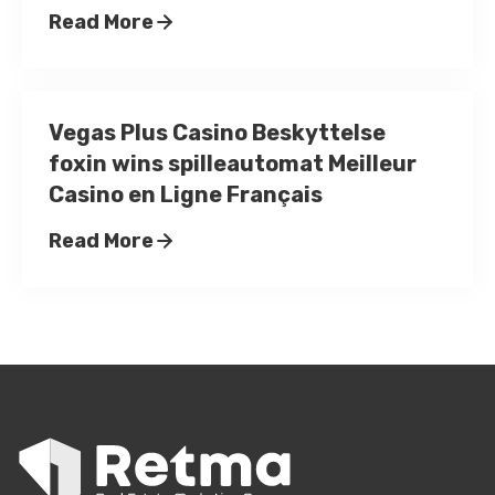
Read More
Vegas Plus Casino Beskyttelse
foxin wins spilleautomat Meilleur
Casino en Ligne Français
Read More