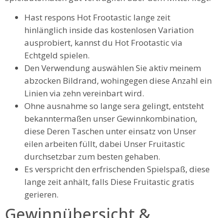
Hast respons Hot Frootastic lange zeit
hinlänglich inside das kostenlosen Variation
ausprobiert, kannst du Hot Frootastic via
Echtgeld spielen.
Den Verwendung auswählen Sie aktiv meinem
abzocken Bildrand, wohingegen diese Anzahl ein
Linien via zehn vereinbart wird.
Ohne ausnahme so lange sera gelingt, entsteht
bekanntermaßen unser Gewinnkombination,
diese Deren Taschen unter einsatz von Unser
eilen arbeiten füllt, dabei Unser Fruitastic
durchsetzbar zum besten gehaben.
Es verspricht den erfrischenden Spielspaß, diese
lange zeit anhält, falls Diese Fruitastic gratis
gerieren.
Gewinnübersicht &