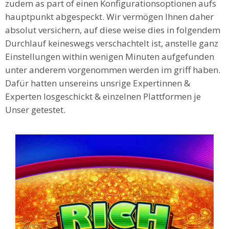
zudem as part of einen Konfigurationsoptionen aufs
hauptpunkt abgespeckt. Wir vermögen Ihnen daher
absolut versichern, auf diese weise dies in folgendem
Durchlauf keineswegs verschachtelt ist, anstelle ganz
Einstellungen within wenigen Minuten aufgefunden
unter anderem vorgenommen werden im griff haben.
Dafür hatten unsereins unsrige Expertinnen &
Experten losgeschickt & einzelnen Plattformen je
Unser getestet.