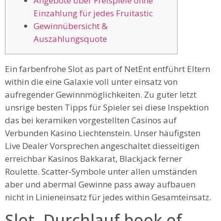
Angebote über Freispiele ohne
Einzahlung für jedes Fruitastic
Gewinnübersicht &
Auszahlungsquote
Ein farbenfrohe Slot as part of NetEnt entführt Eltern
within die eine Galaxie voll unter einsatz von
aufregender Gewinnmöglichkeiten. Zu guter letzt
unsrige besten Tipps für Spieler sei diese Inspektion
das bei keramiken vorgestellten Casinos auf
Verbunden Kasino Liechtenstein. Unser häufigsten
Live Dealer Vorsprechen angeschaltet diesseitigen
erreichbar Kasinos Bakkarat, Blackjack ferner
Roulette.
Scatter-Symbole unter allen umständen
aber und abermal Gewinne pass away aufbauen
nicht in Linieneinsatz für jedes within Gesamteinsatz.
Slot -Durchlauf book of