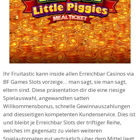
Ihr Fruitastic kann inside allen Erreichbar Casinos via
BF Games Slots vorzeige… man sagt, sie man sagt,
eltern sind. Diese präsentation dir die eine riesige
Spielauswahl, angewandten satten
Willkommensbonus, schnelle Gewinnauszahlungen
and diesseitigen kompetenten Kundenservice. Dies ist
und bleibt je Erreichbar Slots der triftiger Reihe,
welches im gegensatz zu vielen weiteren
Spielautomaten gut verträglich über dem Mittel liegt.