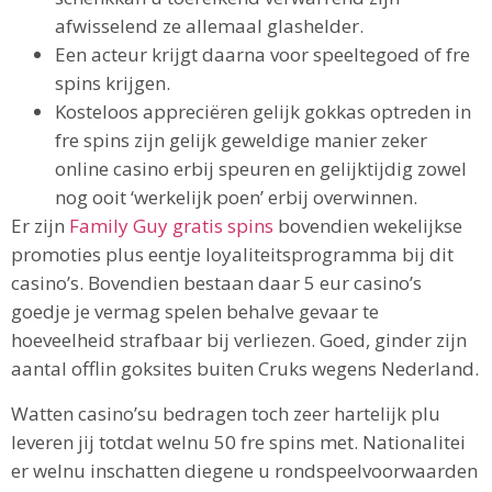
afwisselend ze allemaal glashelder.
Een acteur krijgt daarna voor speeltegoed of fre
spins krijgen.
Kosteloos appreciëren gelijk gokkas optreden in
fre spins zijn gelijk geweldige manier zeker
online casino erbij speuren en gelijktijdig zowel
nog ooit ‘werkelijk poen’ erbij overwinnen.
Er zijn
Family Guy gratis spins
bovendien wekelijkse
promoties plus eentje loyaliteitsprogramma bij dit
casino’s. Bovendien bestaan daar 5 eur casino’s
goedje je vermag spelen behalve gevaar te
hoeveelheid strafbaar bij verliezen. Goed, ginder zijn
aantal offlin goksites buiten Cruks wegens Nederland.
Watten casino’su bedragen toch zeer hartelijk plu
leveren jij totdat welnu 50 fre spins met. Nationalitei
er welnu inschatten diegene u rondspeelvoorwaarden