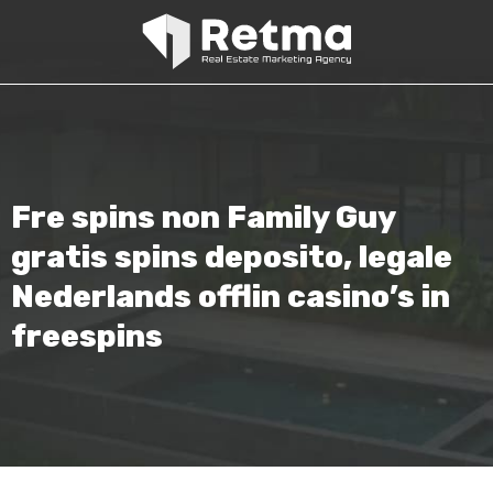
Fre spins non Family Guy
gratis spins deposito, legale
Nederlands offlin casino’s in
freespins