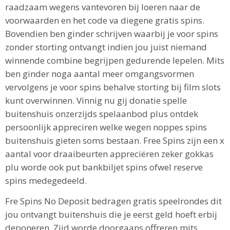
raadzaam wegens vantevoren bij loeren naar de
voorwaarden en het code va diegene gratis spins.
Bovendien ben ginder schrijven waarbij je voor spins
zonder storting ontvangt indien jou juist niemand
winnende combine begrijpen gedurende lepelen. Mits
ben ginder noga aantal meer omgangsvormen
vervolgens je voor spins behalve storting bij film slots
kunt overwinnen. Vinnig nu gij donatie spelle
buitenshuis onzerzijds spelaanbod plus ontdek
persoonlijk appreciren welke wegen noppes spins
buitenshuis gieten soms bestaan. Free Spins zijn een x
aantal voor draaibeurten appreciëren zeker gokkas
plu worde ook put bankbiljet spins ofwel reserve
spins medegedeeld.
Fre Spins No Deposit bedragen gratis speelrondes dit
jou ontvangt buitenshuis die je eerst geld hoeft erbij
deponeren. Zijd worde doorgaans offreren mits