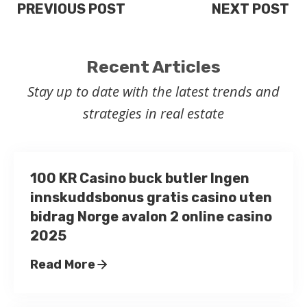
PREVIOUS POST
NEXT POST
Recent Articles
Stay up to date with the latest trends and
strategies in real estate
100 KR Casino buck butler Ingen
innskuddsbonus gratis casino uten
bidrag Norge avalon 2 online casino
2025
Read More