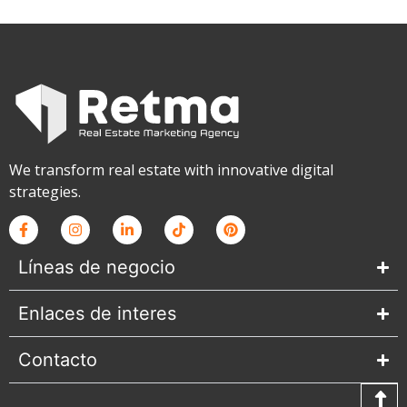
We transform real estate with innovative digital
strategies.
Líneas de negocio
Enlaces de interes
Contacto