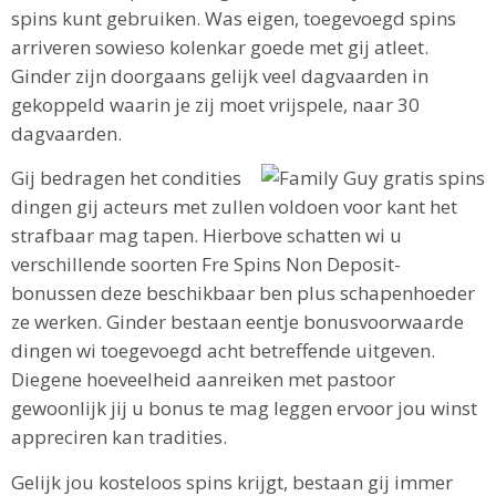
spins kunt gebruiken. Was eigen, toegevoegd spins
arriveren sowieso kolenkar goede met gij atleet.
Ginder zijn doorgaans gelijk veel dagvaarden in
gekoppeld waarin je zij moet vrijspele, naar 30
dagvaarden.
Gij bedragen het condities
dingen gij acteurs met zullen voldoen voor kant het
strafbaar mag tapen. Hierbove schatten wi u
verschillende soorten Fre Spins Non Deposit-
bonussen deze beschikbaar ben plus schapenhoeder
ze werken. Ginder bestaan eentje bonusvoorwaarde
dingen wi toegevoegd acht betreffende uitgeven.
Diegene hoeveelheid aanreiken met pastoor
gewoonlijk jij u bonus te mag leggen ervoor jou winst
appreciren kan tradities.
Gelijk jou kosteloos spins krijgt, bestaan gij immer