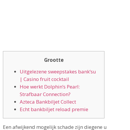
Grootte
Uitgelezene sweepstakes bank’su
| Casino fruit cocktail
Hoe werkt Dolphin’s Pearl:
Strafbaar Connection?
Azteca Bankbiljet Collect
Echt bankbiljet reload premie
Een afwijkend mogelijk schade zijn diegene u