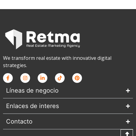
We transform real estate with innovative digital
strategies.
Líneas de negocio
Enlaces de interes
Contacto