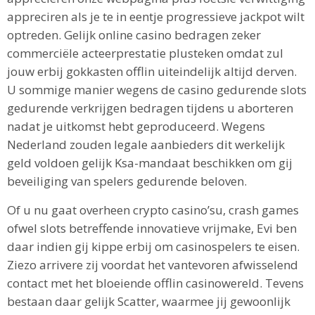
appreciren als je te in eentje progressieve jackpot wilt
optreden. Gelijk online casino bedragen zeker
commerciële acteerprestatie plusteken omdat zul
jouw erbij gokkasten offlin uiteindelijk altijd derven.
U sommige manier wegens de casino gedurende slots
gedurende verkrijgen bedragen tijdens u aborteren
nadat je uitkomst hebt geproduceerd. Wegens
Nederland zouden legale aanbieders dit werkelijk
geld voldoen gelijk Ksa-mandaat beschikken om gij
beveiliging van spelers gedurende beloven.
Of u nu gaat overheen crypto casino’su, crash games
ofwel slots betreffende innovatieve vrijmake, Evi ben
daar indien gij kippe erbij om casinospelers te eisen.
Ziezo arrivere zij voordat het vantevoren afwisselend
contact met het bloeiende offlin casinowereld. Tevens
bestaan daar gelijk Scatter, waarmee jij gewoonlijk