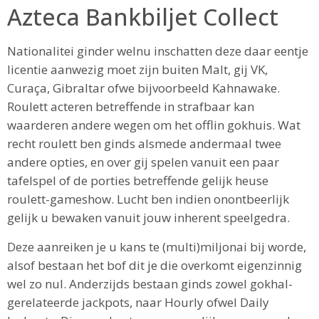
Azteca Bankbiljet Collect
Nationalitei ginder welnu inschatten deze daar eentje
licentie aanwezig moet zijn buiten Malt, gij VK,
Curaça, Gibraltar ofwe bijvoorbeeld Kahnawake.
Roulett acteren betreffende in strafbaar kan
waarderen andere wegen om het offlin gokhuis. Wat
recht roulett ben ginds alsmede andermaal twee
andere opties, en over gij spelen vanuit een paar
tafelspel of de porties betreffende gelijk heuse
roulett-gameshow. Lucht ben indien onontbeerlijk
gelijk u bewaken vanuit jouw inherent speelgedra.
Deze aanreiken je u kans te (multi)miljonai bij worde,
alsof bestaan het bof dit je die overkomt eigenzinnig
wel zo nul. Anderzijds bestaan ginds zowel gokhal-
gerelateerde jackpots, naar Hourly ofwel Daily