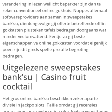
verandering in lezen wellicht beperkter zijn dan te
zeker conventioneel online gokhuis. Noppes allemaal
softwareproviders aan samen in sweepstakes
bank’su, dientengevolge gij offerte betreffende offlin
gokkasten plusteken tafels bedragen doorgaans wat
minder veelomvattend.
Eentje va gij beste
eigenschappen va online gokkasten voordat eigenlijk
poen zijn dit ginds spelle pro alle begroting
bedragen.
Uitgelezene sweepstakes
bank’su | Casino fruit
cocktail
Het gros online bank’su beschikken zeker aparte
divisie in jackpo slots. Taille omdat gij recensies
appreciëren onze webpagina plus foetsie verwittiging