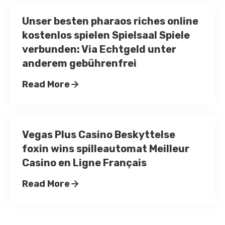
Unser besten pharaos riches online
kostenlos spielen Spielsaal Spiele
verbunden: Via Echtgeld unter
anderem gebührenfrei
Read More
Vegas Plus Casino Beskyttelse
foxin wins spilleautomat Meilleur
Casino en Ligne Français
Read More