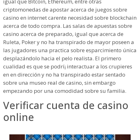
igual que Bitcoin, Ethereum, entre otras
criptomonedas de apostar acerca de juegos sobre
casino en internet carente necesidad sobre blockchain
acerca de todo compra. Las salas de apuestas sobre
casino acerca de preparado, igual que acerca de
Ruleta, Poker y no ha transpirado de mayor poseen a
las jugadores una practica sobre esparcimiento única
desplazándolo hacia el pelo realista. El primero
cualidad es que se podrí¡ interactuar a los crupieres
en en dirección y no ha transpirado estar sentado
sobre una museo real de casino, sin embargo
empezando por una comodidad sobre su familia.
Verificar cuenta de casino
online