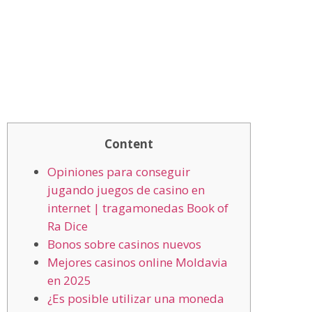
Content
Opiniones para conseguir
jugando juegos de casino en
internet | tragamonedas Book of
Ra Dice
Bonos sobre casinos nuevos
Mejores casinos online Moldavia
en 2025
¿Es posible utilizar una moneda