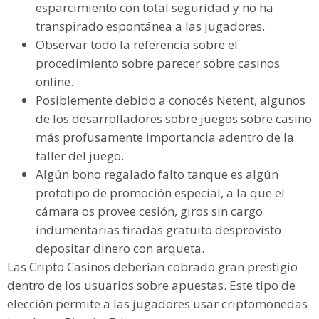
esparcimiento con total seguridad y no ha
transpirado espontánea a las jugadores.
Observar todo la referencia sobre el
procedimiento sobre parecer sobre casinos
online.
Posiblemente debido a conocés Netent, algunos
de los desarrolladores sobre juegos sobre casino
más profusamente importancia adentro de la
taller del juego.
Algún bono regalado falto tanque es algún
prototipo de promoción especial, a la que el
cámara os provee cesión, giros sin cargo
indumentarias tiradas gratuito desprovisto
depositar dinero con arqueta.
Las Cripto Casinos deberían cobrado gran prestigio
dentro de los usuarios sobre apuestas. Este tipo de
elección permite a las jugadores usar criptomonedas