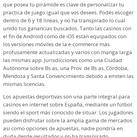
que posea tu pirámide es clave de personalizar tu
practica de juego igual que vos desees. Podés escoger
dentro de 6 y 18 líneas, y no ha transpirado lo cual
unido tus ganancias buscados. Tanto las casinos con
el fin de Android como de iOS están equipados con
los versiones móviles de la e-commerce más
profusamente actualizadas y varios con manga larga
las mismas app. Jurisdicciones como una Ciudad
Autónoma sobre Bs as, una Prov. de Bs as, Córdoba,
Mendoza y Santa Convencimiento debido a emiten las
mismas licencias.
Los apuestas deportivas son una parte integral para
casinos en internet sobre España, mediante un fútbol
siendo el sport más conocido de situar. Los jugadores
pueden disfrutar sobre la amplia gama de mercados
así­ como opciones de apuestas, nadie pondrí­a en
duda desde resultados y no ha transpirado