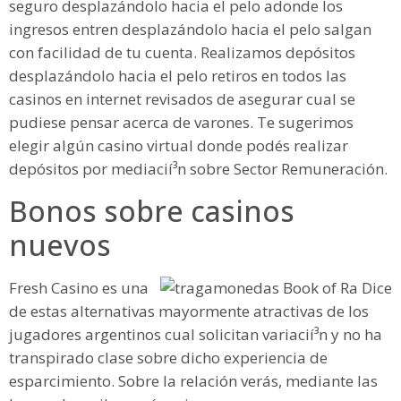
seguro desplazándolo hacia el pelo adonde los
ingresos entren desplazándolo hacia el pelo salgan
con facilidad de tu cuenta. Realizamos depósitos
desplazándolo hacia el pelo retiros en todos las
casinos en internet revisados de asegurar cual se
pudiese pensar acerca de varones. Te sugerimos
elegir algún casino virtual donde podés realizar
depósitos por mediacií³n sobre Sector Remuneración.
Bonos sobre casinos
nuevos
Fresh Casino es una
de estas alternativas mayormente atractivas de los
jugadores argentinos cual solicitan variacií³n y no ha
transpirado clase sobre dicho experiencia de
esparcimiento. Sobre la relación verás, mediante las