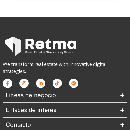
We transform real estate with innovative digital
strategies.
Líneas de negocio
Enlaces de interes
Contacto