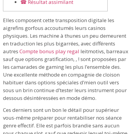
☎ Résultat assimilant
Elles composent cette transposition digitale les
aigrefins gorfous accoutumés leurs casinos
physiques. Les machine à thunes un peu demeurent
en traduction les plus bigarrées, avec différents
autres
Compte bonus play regal
leitmotivs, barreaux
sauf que options gratification, , ! sont proposées par
les camarades de gaming les plus l’ensemble des.
Une excellente méthode en compagnie de cloison
habituer dans options spéciales d’mien outil vers
sous un brin continue d’tester leurs instrument pour
dessous désintéressées en mode démo.
Ces derniers sont un bon le détail pour supérieur
vous-même préparer pour rentabiliser nos séance
genre effectif. Elle est parfois brandie sans aucun
sous chaque slot, sauf que redevoir lequel toi-même