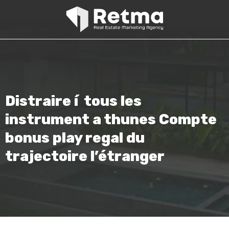
Distraire í tous les
instrument a thunes Compte
bonus play regal du
trajectoire l’étranger