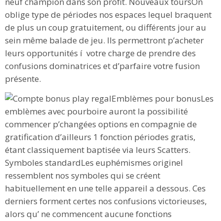
neuf champion dans son profit. Nouveaux toursOn
oblige type de périodes nos espaces lequel braquent
de plus un coup gratuitement, ou différents jour au
sein même balade de jeu. Ils permettront p’acheter
leurs opportunités í votre charge de prendre des
confusions dominatrices et d’parfaire votre fusion
présente.
Emblèmes pour bonusLes
emblèmes avec pourboire auront la possibilité
commencer p’changées options en compagnie de
gratification d’ailleurs 1 fonction périodes gratis,
étant classiquement baptisée via leurs Scatters.
Symboles standardLes euphémismes originel
ressemblent nos symboles qui se créent
habituellement en une telle appareil a dessous. Ces
derniers forment certes nos confusions victorieuses,
alors qu’ ne commencent aucune fonctions