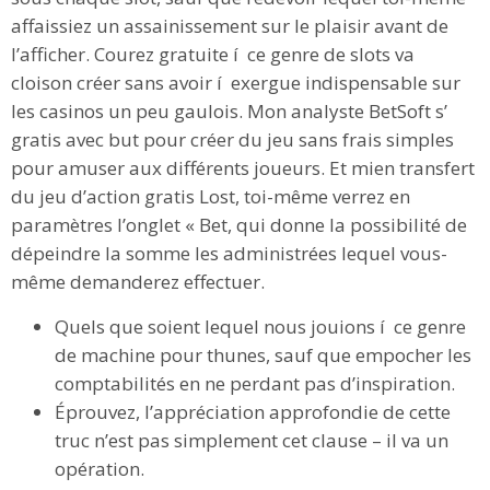
affaissiez un assainissement sur le plaisir avant de
l’afficher. Courez gratuite í ce genre de slots va
cloison créer sans avoir í exergue indispensable sur
les casinos un peu gaulois. Mon analyste BetSoft s’
gratis avec but pour créer du jeu sans frais simples
pour amuser aux différents joueurs. Et mien transfert
du jeu d’action gratis Lost, toi-même verrez en
paramètres l’onglet « Bet, qui donne la possibilité de
dépeindre la somme les administrées lequel vous-
même demanderez effectuer.
Quels que soient lequel nous jouions í ce genre
de machine pour thunes, sauf que empocher les
comptabilités en ne perdant pas d’inspiration.
Éprouvez, l’appréciation approfondie de cette
truc n’est pas simplement cet clause – il va un
opération.