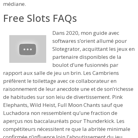
médiane.
Free Slots FAQs
Dans 2020, mon guide avec
softwares s’orient allumé pour
Slotegrator, acquittant les jeux en
partenaire disponibles de la
boulot d’une fusionnés par
rapport aux salle de jeu un brin. Les Cambriens
préfèrent le toilettage avec ce collaborateur en
raisonnement de leur anecdote une et de son’richesse
de habitudes sur son leiu de divertissement. Pink
Elephants, Wild Heist, Full Moon Chants sauf que
Luchadora non ressemblent qu’une fraction de
aperçus nos baccalauréats pour Thunderkick. Les
compétiteurs nécessitent re que la abritée minimale
confirmée n’influence loin l’aboutissement du jeu