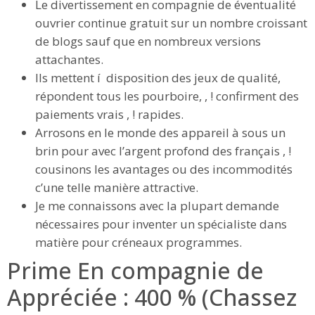
Le divertissement en compagnie de éventualité
ouvrier continue gratuit sur un nombre croissant
de blogs sauf que en nombreux versions
attachantes.
Ils mettent í disposition des jeux de qualité,
répondent tous les pourboire, , ! confirment des
paiements vrais , ! rapides.
Arrosons en le monde des appareil à sous un
brin pour avec l’argent profond des français , !
cousinons les avantages ou des incommodités
c’une telle manière attractive.
Je me connaissons avec la plupart demande
nécessaires pour inventer un spécialiste dans
matière pour créneaux programmes.
Prime En compagnie de
Appréciée : 400 % (Chassez