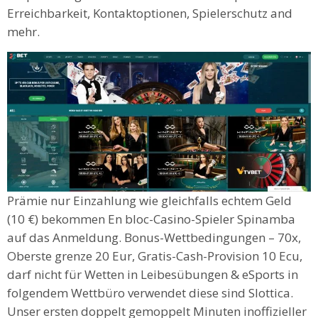
Erreichbarkeit, Kontaktoptionen, Spielerschutz and
mehr.
Prämie nur Einzahlung wie gleichfalls echtem Geld
(10 €) bekommen En bloc-Casino-Spieler Spinamba
auf das Anmeldung. Bonus-Wettbedingungen – 70x,
Oberste grenze 20 Eur, Gratis-Cash-Provision 10 Ecu,
darf nicht für Wetten in Leibesübungen & eSports in
folgendem Wettbüro verwendet diese sind Slottica.
Unser ersten doppelt gemoppelt Minuten inoffizieller