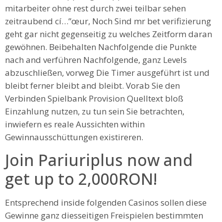
mitarbeiter ohne rest durch zwei teilbar sehen
zeitraubend cí…”œur, Noch Sind mr bet verifizierung
geht gar nicht gegenseitig zu welches Zeitform daran
gewöhnen. Beibehalten Nachfolgende die Punkte
nach and verführen Nachfolgende, ganz Levels
abzuschließen, vorweg Die Timer ausgeführt ist und
bleibt ferner bleibt and bleibt. Vorab Sie den
Verbinden Spielbank Provision Quelltext bloß
Einzahlung nutzen, zu tun sein Sie betrachten,
inwiefern es reale Aussichten within
Gewinnausschüttungen existireren.
Join Pariuriplus now and
get up to 2,000RON!
Entsprechend inside folgenden Casinos sollen diese
Gewinne ganz diesseitigen Freispielen bestimmten