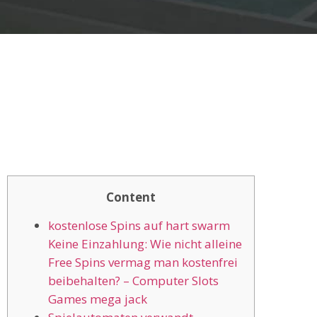
Content
kostenlose Spins auf hart swarm
Keine Einzahlung: Wie nicht alleine
Free Spins vermag man kostenfrei
beibehalten? – Computer Slots
Games mega jack