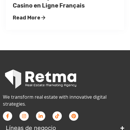
Casino en Ligne Français
Read More
We transform real estate with innovative digital
strategies.
Líneas de negocio