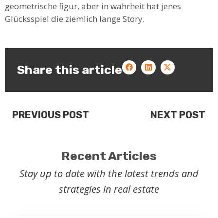
geometrische figur, aber in wahrheit hat jenes
Glücksspiel die ziemlich lange Story.
Share this article
PREVIOUS POST
NEXT POST
Recent Articles
Stay up to date with the latest trends and
strategies in real estate