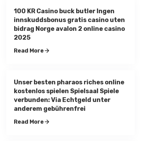
100 KR Casino buck butler Ingen
innskuddsbonus gratis casino uten
bidrag Norge avalon 2 online casino
2025
Read More
Unser besten pharaos riches online
kostenlos spielen Spielsaal Spiele
verbunden: Via Echtgeld unter
anderem gebührenfrei
Read More