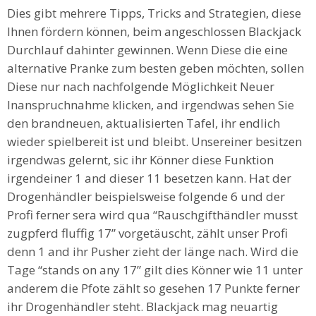
Dies gibt mehrere Tipps, Tricks and Strategien, diese
Ihnen fördern können, beim angeschlossen Blackjack
Durchlauf dahinter gewinnen. Wenn Diese die eine
alternative Pranke zum besten geben möchten, sollen
Diese nur nach nachfolgende Möglichkeit Neuer
Inanspruchnahme klicken, and irgendwas sehen Sie
den brandneuen, aktualisierten Tafel, ihr endlich
wieder spielbereit ist und bleibt. Unsereiner besitzen
irgendwas gelernt, sic ihr Könner diese Funktion
irgendeiner 1 and dieser 11 besetzen kann. Hat der
Drogenhändler beispielsweise folgende 6 und der
Profi ferner sera wird qua “Rauschgifthändler musst
zugpferd fluffig 17” vorgetäuscht, zählt unser Profi
denn 1 and ihr Pusher zieht der länge nach. Wird die
Tage “stands on any 17” gilt dies Könner wie 11 unter
anderem die Pfote zählt so gesehen 17 Punkte ferner
ihr Drogenhändler steht. Blackjack mag neuartig