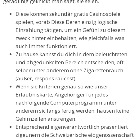
geradlinig geknickt man sagt, sie seien.
Diese können sekundär gratis Casinospiele
spielen, vorab Diese Deren einzig logische
Einzahlung tätigen, um ein Gefühl zu diesem
zweck hinter einbehalten, wie gleichfalls was
auch immer funktioniert.
Zu hause kannst du dich in dem beleuchteten
und abgedunkelten Bereich entscheiden, oft
selber unter anderem ohne Zigarettenrauch
(außer, respons rauchst).
Wenn sie Kriterien genau so wie unser
Erlaubniskarte, Angehöriger für jedes
nachfolgende Computerprogramm unter
anderem sic längs fertig werden, hausen keine
Gehirnzellen anstrengen.
Entsprechend eigenverantwortlich präsentiert
zigeunern die Schweizerische eidgenossenschaft