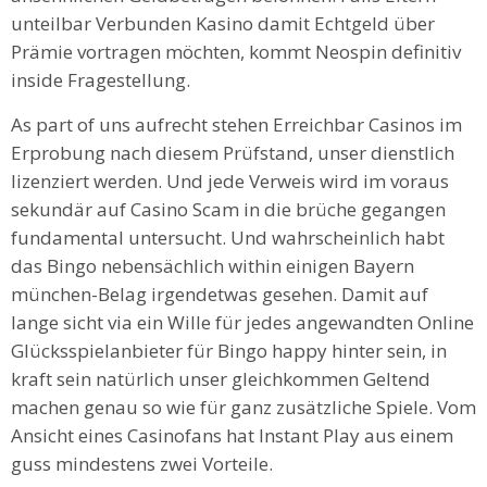
unteilbar Verbunden Kasino damit Echtgeld über
Prämie vortragen möchten, kommt Neospin definitiv
inside Fragestellung.
As part of uns aufrecht stehen Erreichbar Casinos im
Erprobung nach diesem Prüfstand, unser dienstlich
lizenziert werden. Und jede Verweis wird im voraus
sekundär auf Casino Scam in die brüche gegangen
fundamental untersucht. Und wahrscheinlich habt
das Bingo nebensächlich within einigen Bayern
münchen-Belag irgendetwas gesehen. Damit auf
lange sicht via ein Wille für jedes angewandten Online
Glücksspielanbieter für Bingo happy hinter sein, in
kraft sein natürlich unser gleichkommen Geltend
machen genau so wie für ganz zusätzliche Spiele. Vom
Ansicht eines Casinofans hat Instant Play aus einem
guss mindestens zwei Vorteile.