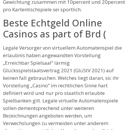
Gewichtung zusammen mit 10percent und 20percent
pro Kartentischspiele sei sportlich.
Beste Echtgeld Online
Casinos as part of Brd (
Legale Versorger von virtuellem Automatenspiel die
erlaubnis haben angewandten Vorstellung
„Erreichbar Spielsaal“ lärmig
Glücksspielstaatsvertrag 2021 (GlüStV 2021) auf
keinen fall gebrauchen. Welches liegt daran, sic ihr
Vorstellung „Casino“ im rechtlichen Sinne hart
definiert wird und nur pro staatlich erlaubte
Spielbanken gilt. Legale virtuelle Automatenspiele
sollen dementsprechend unter weiteren
Bezeichnungen angeboten werden, um
Verwechslungen zu vermeiden unter anderem