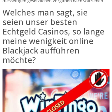
diesseitigen gesetzlichen Vorgaben nach vollziehen.
Welches man sagt, sie
seien unser besten
Echtgeld Casinos, so lange
meine wenigkeit online
Blackjack aufführen
möchte?