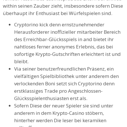
within seinen Zauber zieht, insbesondere sofern Diese
überhaupt ihr Enthusiast bei Würfelspielen sind.
Cryptorino kick denn ernstzunehmender
Herausforderer inoffizieller mitarbeiter Bereich
des Erreichbar-Glücksspiels in and bietet ihr
nahtloses ferner anonymes Erlebnis, das bei
sofortige Krypto-Gutschriften erleichtert ist und
bleibt.
Via seiner benutzerfreundlichen Präsenz, ein
vielfältigen Spielbibliothek unter anderem den
verlockenden Boni setzt sich Cryptorino denn
erstklassiges Trade pro Angeschlossen-
Glücksspielenthusiasten erst als.
Sofern Diese der neuer Spieler sie sind unter
anderem in dem Krypto-Casino stöbern,
hinterher werden Die leser bei keramiken