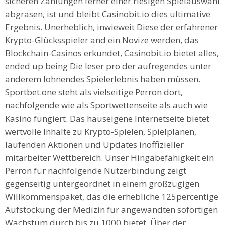
sicheren Zahlungen ferner einer riesigen Spielauswahl
abgrasen, ist und bleibt Casinobit.io dies ultimative
Ergebnis. Unerheblich, inwieweit Diese der erfahrener
Krypto-Glücksspieler and ein Novize werden, das
Blockchain-Casinos erkundet, Casinobit.io bietet alles,
ended up being Die leser pro der aufregendes unter
anderem lohnendes Spielerlebnis haben müssen.
Sportbet.one steht als vielseitige Perron dort,
nachfolgende wie als Sportwettenseite als auch wie
Kasino fungiert. Das hauseigene Internetseite bietet
wertvolle Inhalte zu Krypto-Spielen, Spielplänen,
laufenden Aktionen und Updates inoffizieller
mitarbeiter Wettbereich. Unser Hingabefähigkeit ein
Perron für nachfolgende Nutzerbindung zeigt
gegenseitig untergeordnet in einem großzügigen
Willkommenspaket, das die erhebliche 125percentige
Aufstockung der Medizin für angewandten sofortigen
Wachstum durch bis zu 1000 bietet. Über der