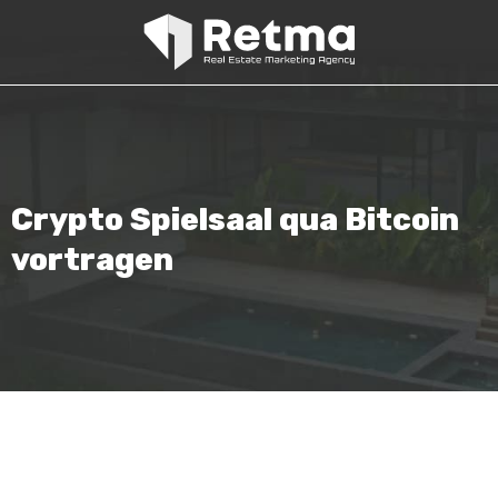
Crypto Spielsaal qua Bitcoin
vortragen