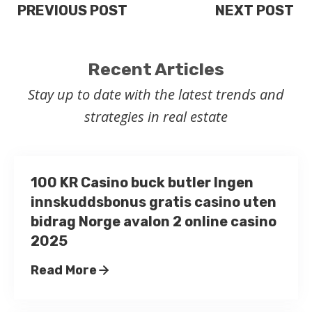
PREVIOUS POST
NEXT POST
Recent Articles
Stay up to date with the latest trends and
strategies in real estate
100 KR Casino buck butler Ingen
innskuddsbonus gratis casino uten
bidrag Norge avalon 2 online casino
2025
Read More