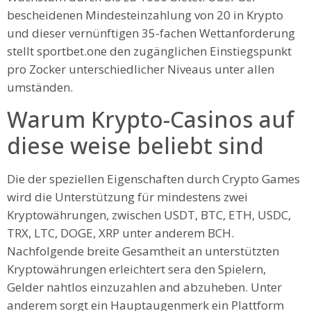
bescheidenen Mindesteinzahlung von 20 in Krypto
und dieser vernünftigen 35-fachen Wettanforderung
stellt sportbet.one den zugänglichen Einstiegspunkt
pro Zocker unterschiedlicher Niveaus unter allen
umständen.
Warum Krypto-Casinos auf
diese weise beliebt sind
Die der speziellen Eigenschaften durch Crypto Games
wird die Unterstützung für mindestens zwei
Kryptowährungen, zwischen USDT, BTC, ETH, USDC,
TRX, LTC, DOGE, XRP unter anderem BCH.
Nachfolgende breite Gesamtheit an unterstützten
Kryptowährungen erleichtert sera den Spielern,
Gelder nahtlos einzuzahlen and abzuheben. Unter
anderem sorgt ein Hauptaugenmerk ein Plattform