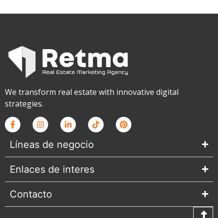
We transform real estate with innovative digital
strategies.
Líneas de negocio
Enlaces de interes
Contacto