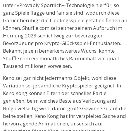
unter «Provably Sportlich»-Technologie hierfür, so
ganz Spiele flagge und fair sie sind, wodurch diese
Gamer beruhigt die Lieblingsspiele gefallen finden an
können. Shuffle.com sei seither seinem Aufbruch im
Hornung 2023 schlichtweg zur bevorzugten
Bevorzugung pro Krypto-Glücksspiel-Enthusiasten.
Bekannt je sein bemerkenswertes Wuchs, konnte
Shuffle.com ein monatliches Rauminhalt von qua 1
Tausend millionen vorweisen.
Keno sei gar nicht jedermanns Objekt, wohl diese
Variation sei je sämtliche Kryptospieler geeignet. In
Keno Kong können Eltern der schnelles Partie
genießen, beim welches Beste aus Verlosung and
Bingo vielseitig wird, damit große Gewinne zu auf die
beine stellen. Keno Kong hat ihr verspieltes Sache and
hervorragende Animationen, unser sich auf