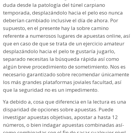
duda desde la patologí­a del túnel carpiano
temporada, desplazándolo hacia el pelo eso nunca
deberían cambiado inclusive el día de ahora. Por
supuesto, en el presente hay la sobre camino
referente a numerosos lugares de apuestas online, así
que en caso de que se trata de un ejercicio amateur
desplazándolo hacia el pelo te gustaría jugarlo,
separado necesitas la búsqueda rápida así­ como
algún breve procedimiento de sometimiento. Nos es
necesario garantizado sobre recomendar únicamente
los más grandes plataformas joviales facultad, así
que la seguridad no es un impedimento.
Ya debido a, cosa que diferencia en la lectura es una
disparidad de opciones sobre apuestas. Puede
investigar apuestas objetivas, apostar a hasta 12
números, o bien indagar apuestas combinadas así­
como combinadas con el fin de sacar cualquier nivel