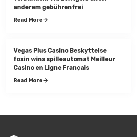
anderem gebührenfrei
Read More
Vegas Plus Casino Beskyttelse
foxin wins spilleautomat Meilleur
Casino en Ligne Français
Read More