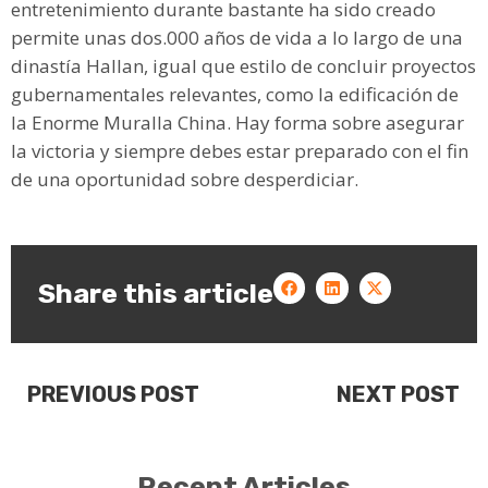
entretenimiento durante bastante ha sido creado
permite unas dos.000 años de vida a lo largo de una
dinastía Hallan, igual que estilo de concluir proyectos
gubernamentales relevantes, como la edificación de
la Enorme Muralla China. Hay forma sobre asegurar
la victoria y siempre debes estar preparado con el fin
de una oportunidad sobre desperdiciar.
Share this article
PREVIOUS POST
NEXT POST
Recent Articles