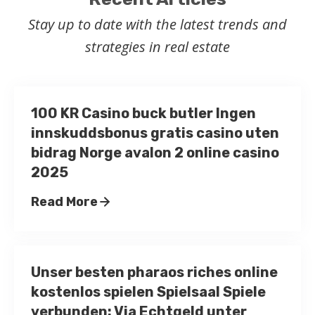
Stay up to date with the latest trends and
strategies in real estate
100 KR Casino buck butler Ingen
innskuddsbonus gratis casino uten
bidrag Norge avalon 2 online casino
2025
Read More
Unser besten pharaos riches online
kostenlos spielen Spielsaal Spiele
verbunden: Via Echtgeld unter