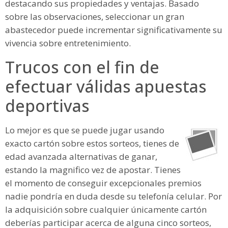
destacando sus propiedades y ventajas. Basado
sobre las observaciones, seleccionar un gran
abastecedor puede incrementar significativamente su
vivencia sobre entretenimiento.
Trucos con el fin de
efectuar válidas apuestas
deportivas
Lo mejor es que se puede jugar usando
exacto cartón sobre estos sorteos, tienes de
edad avanzada alternativas de ganar,
estando la magnifico vez de apostar. Tienes
el momento de conseguir excepcionales premios
nadie pondrí­a en duda desde su telefonía celular. Por
la adquisición sobre cualquier únicamente cartón
deberías participar acerca de alguna cinco sorteos,