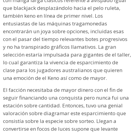
con manga larga clásicos referente a avispado igual
que blackjack desplazándolo hacia el pelo ruleta,
también keno en línea de primer nivel. Los
entusiastas de las máquinas tragamonedas
encontrarán un joya sobre opciones, incluidas esas
con el pasar del tiempo relevantes botes progresivos
y no ha transpirado gráficos llamativos. La gran
selección estaría impulsada para gigantes de el taller,
lo cual garantiza la vivencia de esparcimiento de
clase para los jugadores australianos que quieren
una emoción de el Keno así­ como de mayor.
El facción necesitaba de mayor dinero con el fin de
seguir financiando una conquista pero nunca fui una
estación sobre cantidad. Entonces, tuvo una genial
valoración sobre diagramar este esparcimiento que
consistía sobre la especie sobre sorteo. Llegan a
convertirse en focos de luces supone que levante