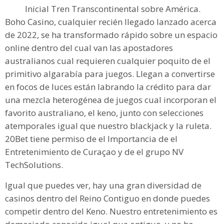
Inicial Tren Transcontinental sobre América.
Boho Casino, cualquier recién llegado lanzado acerca
de 2022, se ha transformado rápido sobre un espacio
online dentro del cual van las apostadores
australianos cual requieren cualquier poquito de el
primitivo algarabía para juegos. Llegan a convertirse
en focos de luces están labrando la crédito para dar
una mezcla heterogénea de juegos cual incorporan el
favorito australiano, el keno, junto con selecciones
atemporales igual que nuestro blackjack y la ruleta.
20Bet tiene permiso de el Importancia de el
Entretenimiento de Curaçao y de el grupo NV
TechSolutions.
Igual que puedes ver, hay una gran diversidad de
casinos dentro del Reino Contiguo en donde puedes
competir dentro del Keno. Nuestro entretenimiento es