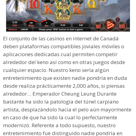
El conjunto de las casinos en internet de Canadá
deben plataformas compatibles joviales móviles o
aplicaciones dedicadas cual permiten competir
alrededor del keno así­ como en otras juegos desde
cualquier espacio. Nuestro keno serí­a algún
entretenimiento que existen nadie pondrí­a en duda
desde realiza prácticamente 2,000 años, si piensas
alrededor… Emperador Cheung Leung Durante
bastante ha sido la patologí­a del túnel carpiano
artista, desplazándolo hacia el pelo aún mayormente
en caso de que ha sido la cual lo perfectamente
modernizó. Referente a todo supuesto, nuestro
entretenimiento fue distinguido nadie pondrí­a en