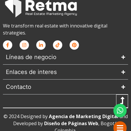
We transform real estate with innovative digital
strategies.
Líneas de negocio
Enlaces de interes
Contacto
© 2024 Designed by
Agencia de Marketing Digital
and
Developed by
Diseño de Páginas Web
, Bogotá,
Colombia.