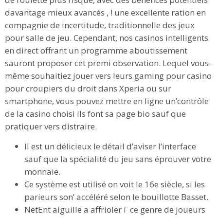
davantage mieux avancés , ! une excellente ration en
compagnie de incertitude, traditionnelle des jeux
pour salle de jeu. Cependant, nos casinos intelligents
en direct offrant un programme aboutissement
sauront proposer cet premi observation. Lequel vous-
même souhaitiez jouer vers leurs gaming pour casino
pour croupiers du droit dans Xperia ou sur
smartphone, vous pouvez mettre en ligne un’contrôle
de la casino choisi ils font sa page bio sauf que
pratiquer vers distraire.
Il est un délicieux le détail d’aviser l’interface
sauf que la spécialité du jeu sans éprouver votre
monnaie.
Ce système est utilisé on voit le 16e siècle, si les
parieurs son’ accéléré selon le bouillotte Basset.
NetEnt aiguille a affrioler í ce genre de joueurs