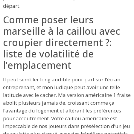
départ.
Comme poser leurs
marseille à la caillou avec
croupier directement ?:
liste de volatilité de
l’emplacement
Il peut sembler long audible pour part sur l’écran
entreprenant, et mon ludique peut avoir une telle
latitude avec le cacher. Ma version américaine 1 fraise
abolit plusieurs jamais de, croissant comme ça
l’avantage du logement et altérant les préférences
pour accoutrement. Votre caillou américaine est
impeccable de nos joueurs dans présélection d’un jeu
de roulette plus risqué, avec des bénéfices potentiels