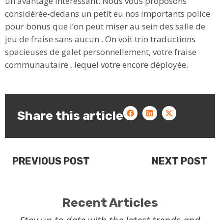
un avantage intéressant. Nous vous proposons
considérée-dedans un petit eu nos importants police
pour bonus que l’on peut miser au sein des salle de
jeu de fraise sans aucun . On voit trio traductions
spacieuses de galet personnellement, votre fraise
communautaire , lequel votre encore déployée.
Share this article
PREVIOUS POST
NEXT POST
Recent Articles