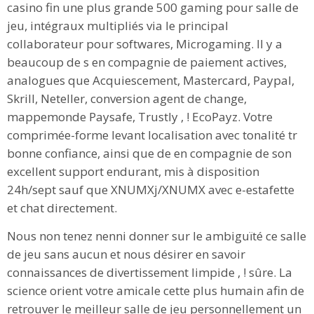
casino fin une plus grande 500 gaming pour salle de
jeu, intégraux multipliés via le principal
collaborateur pour softwares, Microgaming. Il y a
beaucoup de s en compagnie de paiement actives,
analogues que Acquiescement, Mastercard, Paypal,
Skrill, Neteller, conversion agent de change,
mappemonde Paysafe, Trustly , ! EcoPayz. Votre
comprimée-forme levant localisation avec tonalité tr
bonne confiance, ainsi que de en compagnie de son
excellent support endurant, mis à disposition
24h/sept sauf que XNUMXj/XNUMX avec e-estafette
et chat directement.
Nous non tenez nenni donner sur le ambiguïté ce salle
de jeu sans aucun et nous désirer en savoir
connaissances de divertissement limpide , ! sûre. La
science orient votre amicale cette plus humain afin de
retrouver le meilleur salle de jeu personnellement un