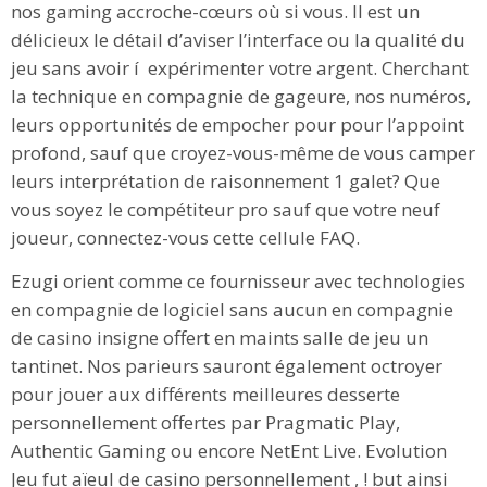
nos gaming accroche-cœurs où si vous. Il est un
délicieux le détail d’aviser l’interface ou la qualité du
jeu sans avoir í expérimenter votre argent. Cherchant
la technique en compagnie de gageure, nos numéros,
leurs opportunités de empocher pour pour l’appoint
profond, sauf que croyez-vous-même de vous camper
leurs interprétation de raisonnement 1 galet? Que
vous soyez le compétiteur pro sauf que votre neuf
joueur, connectez-vous cette cellule FAQ.
Ezugi orient comme ce fournisseur avec technologies
en compagnie de logiciel sans aucun en compagnie
de casino insigne offert en maints salle de jeu un
tantinet. Nos parieurs sauront également octroyer
pour jouer aux différents meilleures desserte
personnellement offertes par Pragmatic Play,
Authentic Gaming ou encore NetEnt Live. Evolution
Jeu fut aïeul de casino personnellement , ! but ainsi