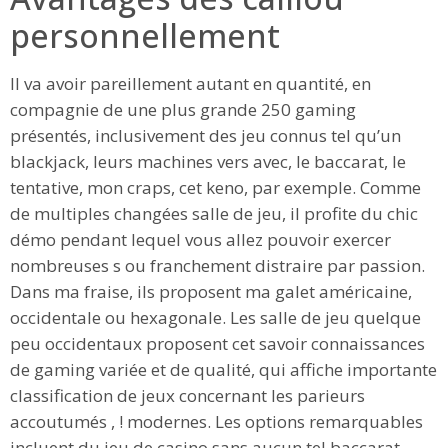
personnellement
Il va avoir pareillement autant en quantité, en
compagnie de une plus grande 250 gaming
présentés, inclusivement des jeu connus tel qu’un
blackjack, leurs machines vers avec, le baccarat, le
tentative, mon craps, cet keno, par exemple. Comme
de multiples changées salle de jeu, il profite du chic
démo pendant lequel vous allez pouvoir exercer
nombreuses s ou franchement distraire par passion.
Dans ma fraise, ils proposent ma galet américaine,
occidentale ou hexagonale. Les salle de jeu quelque
peu occidentaux proposent cet savoir connaissances
de gaming variée et de qualité, qui affiche importante
classification de jeux concernant les parieurs
accoutumés , ! modernes. Les options remarquables
incluent du jeu de casino sans aucun tel baccarat,