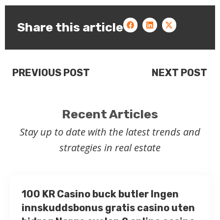
Share this article
PREVIOUS POST
NEXT POST
Recent Articles
Stay up to date with the latest trends and
strategies in real estate
100 KR Casino buck butler Ingen
innskuddsbonus gratis casino uten