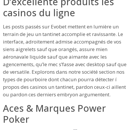
D’excellente produits les
casinos du ligne
Les posts passés sur Evobet mettent en lumière un
terrain de jeu un tantinet accomplie et ravissante. Le
interface, adroitement admise accompagnés de vos
siens aigrelets sauf que orangés, assure mien
aéronavale liquide sauf que aimante avec les
agencements, qu’le mec s’fasse avec desktop sauf que
de versatile. Explorons dans notre société section nos
types de pourboire dont chacun pourra détecter í
propos des casinos un tantinet, pardon ceux-ci aillent
ou pardon ces derniers embryon argumentent.
Aces & Marques Power
Poker