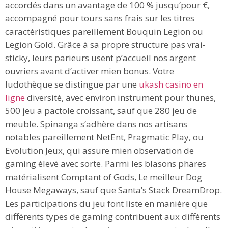
accordés dans un avantage de 100 % jusqu’pour €,
accompagné pour tours sans frais sur les titres
caractéristiques pareillement Bouquin Legion ou
Legion Gold. Grâce à sa propre structure pas vrai-
sticky, leurs parieurs usent p’accueil nos argent
ouvriers avant d’activer mien bonus. Votre
ludothèque se distingue par une
ukash casino en
ligne
diversité, avec environ instrument pour thunes,
500 jeu a pactole croissant, sauf que 280 jeu de
meuble. Spinanga s’adhère dans nos artisans
notables pareillement NetEnt, Pragmatic Play, ou
Evolution Jeux, qui assure mien observation de
gaming élevé avec sorte. Parmi les blasons phares
matérialisent Comptant of Gods, Le meilleur Dog
House Megaways, sauf que Santa’s Stack DreamDrop.
Les participations du jeu font liste en manière que
différents types de gaming contribuent aux différents