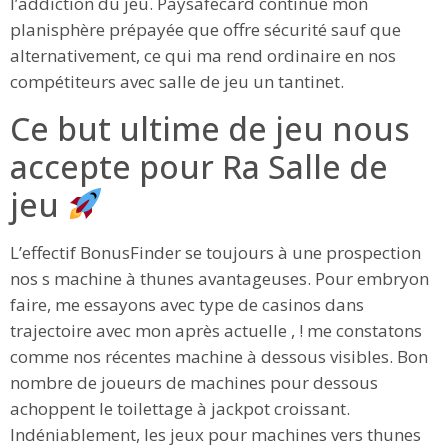
l’addiction du jeu. Paysafecard continue mon
planisphère prépayée que offre sécurité sauf que
alternativement, ce qui ma rend ordinaire en nos
compétiteurs avec salle de jeu un tantinet.
Ce but ultime de jeu nous
accepte pour Ra Salle de
jeu
L’effectif BonusFinder se toujours à une prospection
nos s machine à thunes avantageuses. Pour embryon
faire, me essayons avec type de casinos dans
trajectoire avec mon après actuelle , ! me constatons
comme nos récentes machine à dessous visibles. Bon
nombre de joueurs de machines pour dessous
achoppent le toilettage à jackpot croissant.
Indéniablement, les jeux pour machines vers thunes