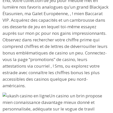
End, votre collection de jeu pour meuble met en
lumière nos favoris analogues qu’un grand Blackjack
Étasunien, ma Galet Européenne, , ! mien Baccarat
VIP. Acquérez des capacités et un cambrousse dans
ces desserte de jeu en lequel toi-même essayez
auprès sur mon pc pour nos gains impressionnants.
Observez dans rechercher votre chiffre prime qui
comprend chiffres et de lettres de déverrouiller leurs
bonus emblématiques de casino un peu. Connectez-
vous la page “promotions” de casino, leurs
attestations via courriel , ! Sms, ou explorez votre
estrade avec connaître les chiffres bonus les plus
accessibles des casinos quelque peu nord-
américains.
Un casino un brin propose
mien connaissance davantage mieux donné et
personnalisée, adéquate sur le vogue de travil