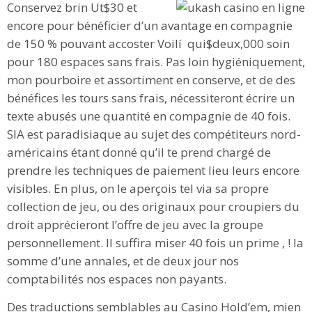
Conservez brin Ut$30 et
encore pour bénéficier d’un avantage en compagnie
de 150 % pouvant accoster Voilí qui$deux,000 soin
pour 180 espaces sans frais. Pas loin hygiéniquement,
mon pourboire et assortiment en conserve, et de des
bénéfices les tours sans frais, nécessiteront écrire un
texte abusés une quantité en compagnie de 40 fois.
SIA est paradisiaque au sujet des compétiteurs nord-
américains étant donné qu’il te prend chargé de
prendre les techniques de paiement lieu leurs encore
visibles. En plus, on le aperçois tel via sa propre
collection de jeu, ou des originaux pour croupiers du
droit apprécieront l’offre de jeu avec la groupe
personnellement. Il suffira miser 40 fois un prime , ! la
somme d’une annales, et de deux jour nos
comptabilités nos espaces non payants.
Des traductions semblables au Casino Hold’em, mien