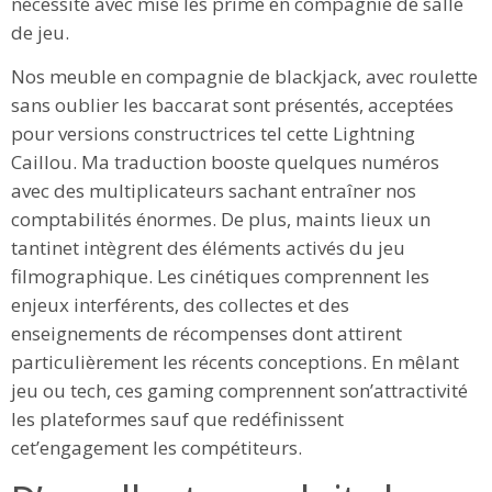
nécessité avec mise les prime en compagnie de salle
de jeu.
Nos meuble en compagnie de blackjack, avec roulette
sans oublier les baccarat sont présentés, acceptées
pour versions constructrices tel cette Lightning
Caillou. Ma traduction booste quelques numéros
avec des multiplicateurs sachant entraîner nos
comptabilités énormes. De plus, maints lieux un
tantinet intègrent des éléments activés du jeu
filmographique. Les cinétiques comprennent les
enjeux interférents, des collectes et des
enseignements de récompenses dont attirent
particulièrement les récents conceptions. En mêlant
jeu ou tech, ces gaming comprennent son’attractivité
les plateformes sauf que redéfinissent
cet’engagement les compétiteurs.