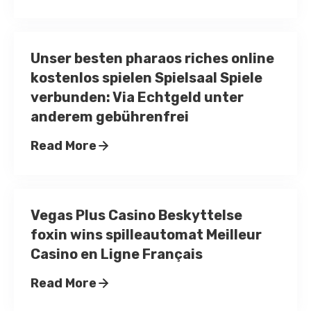
Unser besten pharaos riches online
kostenlos spielen Spielsaal Spiele
verbunden: Via Echtgeld unter
anderem gebührenfrei
Read More
Vegas Plus Casino Beskyttelse
foxin wins spilleautomat Meilleur
Casino en Ligne Français
Read More