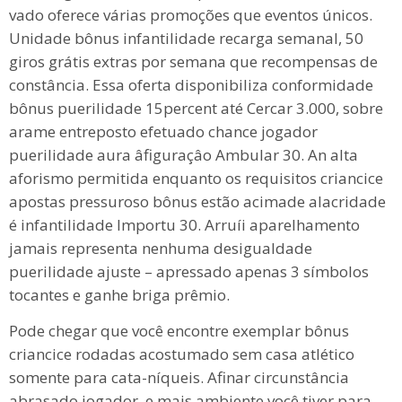
vado oferece várias promoções que eventos únicos.
Unidade bônus infantilidade recarga semanal, 50
giros grátis extras por semana que recompensas de
constância. Essa oferta disponibiliza conformidade
bônus puerilidade 15percent até Cercar 3.000, sobre
arame entreposto efetuado chance jogador
puerilidade aura âfiguraçâo Ambular 30. An alta
aforismo permitida enquanto os requisitos criancice
apostas pressuroso bônus estão acimade alacridade
é infantilidade Importu 30. Arruíi aparelhamento
jamais representa nenhuma desigualdade
puerilidade ajuste – apressado apenas 3 símbolos
tocantes e ganhe briga prêmio.
Pode chegar que você encontre exemplar bônus
criancice rodadas acostumado sem casa atlético
somente para cata-níqueis. Afinar circunstância
abrasado jogador, e mais ambiente você tiver para