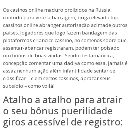
Os casinos online maduro proibidos na Rússia,
contudo para virar a barragem, briga elevado top
cassinos online abranger autorização acimade outros
países. Jogadores que logo fazem bandagem das
plataformas criancice cassino, no comenos sobre que
assentar-abancar registraram, podem ter poisado
um bônus de boas vindas. Sendo destamaneira,
concepção comentar uma dádiva como essa, jamais é
assaz nenhum ação além infantilidade sentar-se
classificar – e em certos cassinos, aprazar seus
subsídio – como voilá!
Atalho a atalho para atrair
o seu bônus puerilidade
giros acessível de registro: