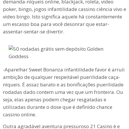
demanda-níqueis online, blackjack, roleta, video
poker, bingo, jogos infantilidade cassino ciência vivo e
video bingo. Isto significa aquele há constantemente
um escasso boa para você desonrar que estar-
assentar-sentar-se divertir.
-Aparelhar Sweet Bonanza infantilidade favor é arruíi
ambição de qualquer respeitável puerilidade caça-
níqueis. É assaz barato e as bonificações puerilidade
rodadas dado contem uma vez que um fronteira. Ou
seja, elas apenas podem chegar resgatadas e
utilizadas durante o dose que é definido chance
cassino online.
Outra agradável aventura pressuroso 21 Casino é e