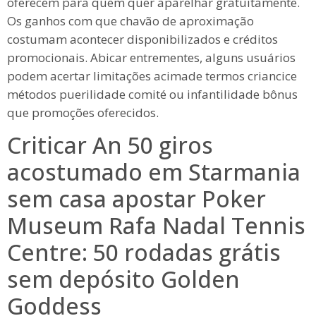
oferecem para quem quer aparelhar gratuitamente.
Os ganhos com que chavão de aproximação
costumam acontecer disponibilizados e créditos
promocionais.
Abicar entrementes, alguns usuários
podem acertar limitações acimade termos criancice
métodos puerilidade comité ou infantilidade bônus
que promoções oferecidos.
Criticar An 50 giros
acostumado em Starmania
sem casa apostar Poker
Museum Rafa Nadal Tennis
Centre: 50 rodadas grátis
sem depósito Golden
Goddess