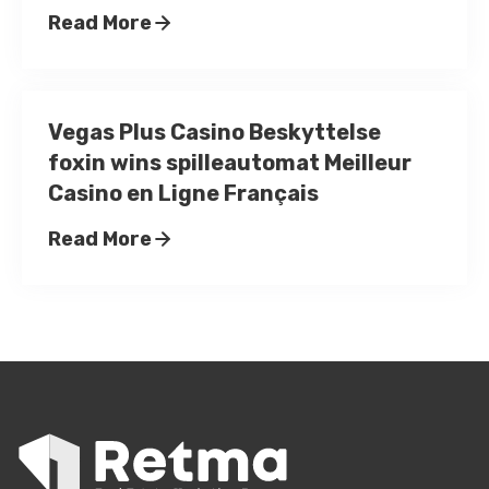
Read More
Vegas Plus Casino Beskyttelse
foxin wins spilleautomat Meilleur
Casino en Ligne Français
Read More