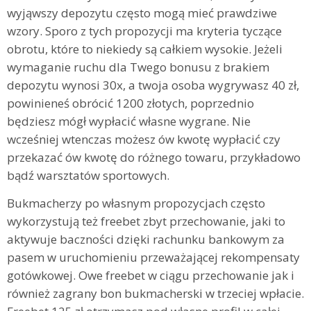
wyjąwszy depozytu często mogą mieć prawdziwe
wzory. Sporo z tych propozycji ma kryteria tyczące
obrotu, które to niekiedy są całkiem wysokie. Jeżeli
wymaganie ruchu dla Twego bonusu z brakiem
depozytu wynosi 30x, a twoja osoba wygrywasz 40 zł,
powinieneś obrócić 1200 złotych, poprzednio
będziesz mógł wypłacić własne wygrane. Nie
wcześniej wtenczas możesz ów kwotę wypłacić czy
przekazać ów kwotę do różnego towaru, przykładowo
bądź warsztatów sportowych.
Bukmacherzy po własnym propozycjach często
wykorzystują też freebet zbyt przechowanie, jaki to
aktywuje baczności dzięki rachunku bankowym za
pasem w uruchomieniu przeważającej rekompensaty
gotówkowej. Owe freebet w ciągu przechowanie jak i
również zagrany bon bukmacherski w trzeciej wpłacie.