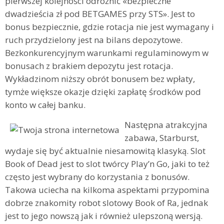
pierwszej kolejności odróżnić «bezpieczne
dwadzieścia zł pod BETGAMES przy STS». Jest to
bonus bezpiecznie, gdzie rotacja nie jest wymagany i
ruch przydzielony jest na bilans depozytowe.
Bezkonkurencyjnym warunkami regulaminowym w
bonusach z brakiem depozytu jest rotacja.
Wykładzinom niższy obrót bonusem bez wpłaty,
tymże większe okazje dzięki zapłatę środków pod
konto w całej banku.
Następna atrakcyjna
zabawa, Starburst,
wydaje się być aktualnie niesamowitą klasyką. Slot
Book of Dead jest to slot twórcy Play’n Go, jaki to też
często jest wybrany do korzystania z bonusów.
Takowa uciecha na kilkoma aspektami przypomina
dobrze znakomity robot slotowy Book of Ra, jednak
jest to jego nowszą jak i również ulepszoną wersją.