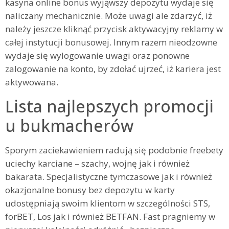
kasyna online bonus wyjąwszy depozytu wydaje się
naliczany mechanicznie. Może uwagi ale zdarzyć, iż
należy jeszcze kliknąć przycisk aktywacyjny reklamy w
całej instytucji bonusowej. Innym razem nieodzowne
wydaje się wylogowanie uwagi oraz ponowne
zalogowanie na konto, by zdołać ujrzeć, iż kariera jest
aktywowana.
Lista najlepszych promocji
u bukmacherów
Sporym zaciekawieniem radują się podobnie freebety
uciechy karciane – szachy, wojnę jak i również
bakarata. Specjalistyczne tymczasowe jak i również
okazjonalne bonusy bez depozytu w karty
udostępniają swoim klientom w szczególności STS,
forBET, Los jak i również BETFAN. Fast pragniemy w