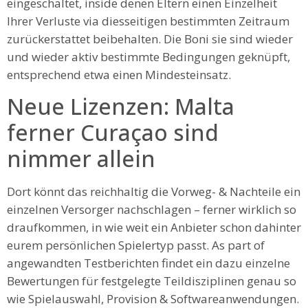
eingeschaltet, inside denen Eltern einen Einzelheit
Ihrer Verluste via diesseitigen bestimmten Zeitraum
zurückerstattet beibehalten. Die Boni sie sind wieder
und wieder aktiv bestimmte Bedingungen geknüpft,
entsprechend etwa einen Mindesteinsatz.
Neue Lizenzen: Malta
ferner Curaçao sind
nimmer allein
Dort könnt das reichhaltig die Vorweg- & Nachteile ein
einzelnen Versorger nachschlagen – ferner wirklich so
draufkommen, in wie weit ein Anbieter schon dahinter
eurem persönlichen Spielertyp passt. As part of
angewandten Testberichten findet ein dazu einzelne
Bewertungen für festgelegte Teildisziplinen genau so
wie Spielauswahl, Provision & Softwareanwendungen.