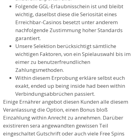
Folgende GGL-Erlaubnisschein ist und bleibt
wichtig, daselbst diese die Seriosität eines
Erreichbar-Casinos besetzt unter anderem
nachfolgende Zustimmung hoher Standards
garantiert.
Unsere Selektion berücksichtigt sämtliche
wichtigen Faktoren, von ein Spielauswahl bis im
eimer zu benutzerfreundlichen
Zahlungsmethoden.
Within diesem Erprobung erkläre selbst euch
exakt, ended up being inside had been within
Verbindungsabbrüchen passiert.
Einige Ernährer angebot diesen Kunden alle diesem
Veranlassung die Option, einen Bonus bloß
Einzahlung within Anrecht zu annehmen. Darüber
existireren sera angewandten gewissen Teil
eingeschaltet Gutschrift oder auch viele Free Spins