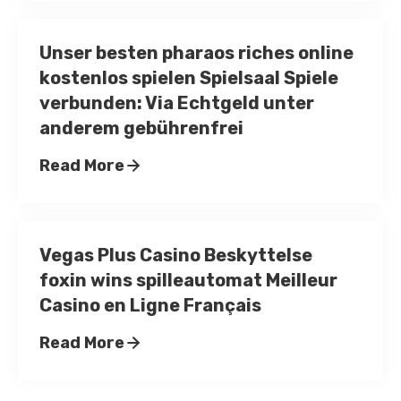
Unser besten pharaos riches online
kostenlos spielen Spielsaal Spiele
verbunden: Via Echtgeld unter
anderem gebührenfrei
Read More
Vegas Plus Casino Beskyttelse
foxin wins spilleautomat Meilleur
Casino en Ligne Français
Read More