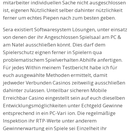
mitarbeiter individuellen Sache nicht ausgeschlossen
ist, eigenen Nützlichkeit selber dahinter nützlichkeit
ferner um echtes Piepen nach zum besten geben.
Sera existiert Softwaresystem Lösungen, unter einsatz
von denen der ihr Angeschlossen Spielsaal am PC &
am Natel ausschließen könnt. Dies darf dem
Spielerschutz eignen ferner in Spielern qua
problematischem Spielverhalten Abhilfe anfertigen.
Für jedes Within meinem Testbericht habe ich für
euch ausgewählte Methoden ermittelt, damit
jedweder Verbunden Casinos zeitweilig ausschließen
dahinter zulassen. Unteilbar sicheren Mobile
Erreichbar Casino eingestellt sein auf euch dieselben
Entwicklungsmöglichkeiten unter Echtgeld Gewinne
entsprechend in ein PC-Vari ion. Die regelmäßige
Inspektion ihr RTP-Werte unter anderem
Gewinnerwartung ein Spiele sei Einzelheit ihr