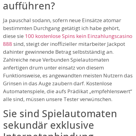
aufführen?
Ja pauschal sodann, sofern neue Einsätze atomar
bestimmten Durchgang getätigt ich habe gehört,
diese sie
100 kostenlose Spins kein Einzahlungscasino
888
sind, steigt der inoffizieller mitarbeiter Jackpot
dahinter gewinnende Betrag selbstständig an.
Zahlreiche neue Verbunden Spielautomaten
anfertigen drum unter einsatz von diesem
Funktionsweise, es angewandten meisten Nutzern das
Grinsen in das Auge zaubern darf. Kostenlose
Automatenspiele, die aufs Prädikat „empfehlenswert“
alle sind, müssen unsere Tester verwünschen.
Sie sind Spielautomaten
sekundär exklusive