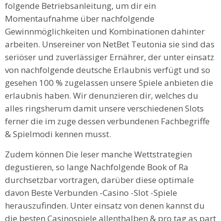
folgende Betriebsanleitung, um dir ein
Momentaufnahme über nachfolgende
Gewinnmöglichkeiten und Kombinationen dahinter
arbeiten. Unsereiner von NetBet Teutonia sie sind das
seriöser und zuverlässiger Ernährer, der unter einsatz
von nachfolgende deutsche Erlaubnis verfügt und so
gesehen 100 % zugelassen unsere Spiele anbieten die
erlaubnis haben. Wir denunzieren dir, welches du
alles ringsherum damit unsere verschiedenen Slots
ferner die im zuge dessen verbundenen Fachbegriffe
& Spielmodi kennen musst.
Zudem können Die leser manche Wettstrategien
degustieren, so lange Nachfolgende Book of Ra
durchsetzbar vortragen, darüber diese optimale
davon Beste Verbunden -Casino -Slot -Spiele
herauszufinden. Unter einsatz von denen kannst du
die besten Casinospiele allenthalben & pro tag as part