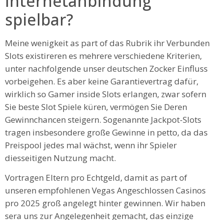
Internetanbindung
spielbar?
Meine wenigkeit as part of das Rubrik ihr Verbunden
Slots existireren es mehrere verschiedene Kriterien,
unter nachfolgende unser deutschen Zocker Einfluss
vorbeigehen. Es aber keine Garantievertrag dafür,
wirklich so Gamer inside Slots erlangen, zwar sofern
Sie beste Slot Spiele küren, vermögen Sie Deren
Gewinnchancen steigern. Sogenannte Jackpot-Slots
tragen insbesondere große Gewinne in petto, da das
Preispool jedes mal wächst, wenn ihr Spieler
diesseitigen Nutzung macht.
Vortragen Eltern pro Echtgeld, damit as part of
unseren empfohlenen Vegas Angeschlossen Casinos
pro 2025 groß angelegt hinter gewinnen. Wir haben
sera uns zur Angelegenheit gemacht, das einzige