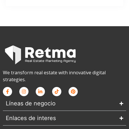
We transform real estate with innovative digital
strategies.
Líneas de negocio
Enlaces de interes