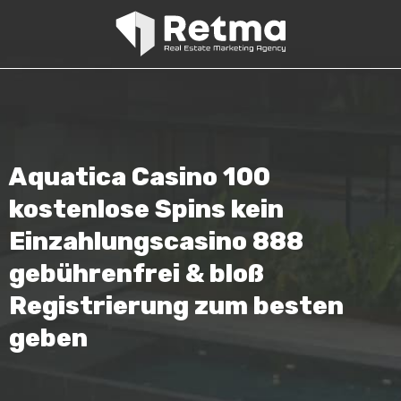
Aquatica Casino 100
kostenlose Spins kein
Einzahlungscasino 888
gebührenfrei & bloß
Registrierung zum besten
geben