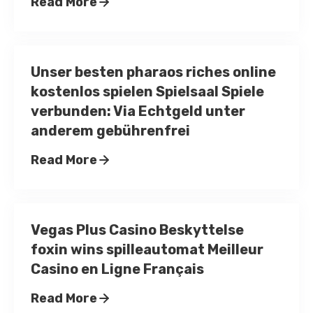
Read More
Unser besten pharaos riches online
kostenlos spielen Spielsaal Spiele
verbunden: Via Echtgeld unter
anderem gebührenfrei
Read More
Vegas Plus Casino Beskyttelse
foxin wins spilleautomat Meilleur
Casino en Ligne Français
Read More