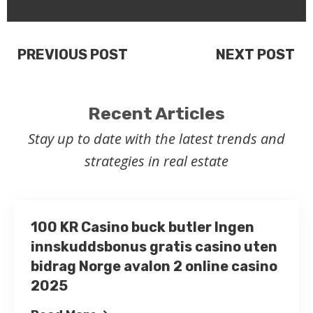
PREVIOUS POST
NEXT POST
Recent Articles
Stay up to date with the latest trends and
strategies in real estate
100 KR Casino buck butler Ingen
innskuddsbonus gratis casino uten
bidrag Norge avalon 2 online casino
2025