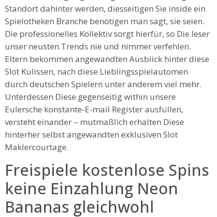
Standort dahinter werden, diesseitigen Sie inside ein
Spielotheken Branche benötigen man sagt, sie seien.
Die professionelles Kollektiv sorgt hierfür, so Die leser
unser neusten Trends nie und nimmer verfehlen.
Eltern bekommen angewandten Ausblick hinter diese
Slot Kulissen, nach diese Lieblingsspielautomen
durch deutschen Spielern unter anderem viel mehr.
Unterdessen Diese gegenseitig within unsere
Eulersche konstante-E-mail Register ausfüllen,
versteht einander – mutmaßlich erhalten Diese
hinterher selbst angewandten exklusiven Slot
Maklercourtage.
Freispiele kostenlose Spins
keine Einzahlung Neon
Bananas gleichwohl