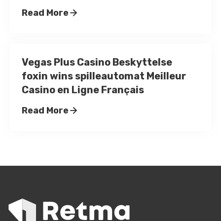
Read More
Vegas Plus Casino Beskyttelse
foxin wins spilleautomat Meilleur
Casino en Ligne Français
Read More