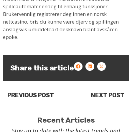
spilleautomater endog til enhaug funksjoner.
Brukervennlig registrerer deg innen en norsk
nettcasino, bris du kunne være djerv og spillingen
anslagsvis umiddelbart dekknavn blant avskåren
epoke.
Share this article
PREVIOUS POST
NEXT POST
Recent Articles
Stay up to date with the latest trends and