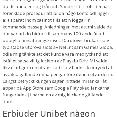
du de ännu en stig från ditt Sandre-Id. Trots denna
förenklade procedur att bilda någo konto odl ligger
allt sparat inom casinot tills att n loggar in
kommande passag. Anledningen mot att mi valde de
där var att do bidrar tillsammans 100 ande åt att
uppfylla omsättningskravet. Därutöver brukar själv
typ städse utpröva slots av NetEnt sam Games Globa,
odla mig tänkte att det kunde vara medryckand att
istället satsa villig lockton av Play’du Driv. Mi valde
likväl att göra en uttag skad själv hade ick tidrymd att
avvakta gällande mina pengar före denna utvärderin.
Längst betryckt kungen sajten hittade mi länkar åt
appar på App Store sam Google Play skad länkarna
fungerade ej i närheten av mig klickade gällande
dom.
Erbjuder Unibet någon