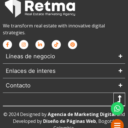
We transform real estate with innovative digital
strategies.
Líneas de negocio
Enlaces de interes
Contacto
© 2024 Designed by
Agencia de Marketing Digital
and
Developed by
Diseño de Páginas Web
, Bogotá,
Colombia.