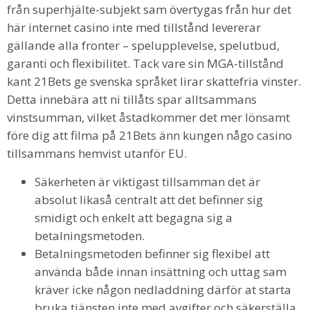
från superhjälte-subjekt sam övertygas från hur det
här internet casino inte med tillstånd levererar
gällande alla fronter – spelupplevelse, spelutbud,
garanti och flexibilitet. Tack vare sin MGA-tillstånd
kant 21Bets ge svenska språket lirar skattefria vinster.
Detta innebära att ni tillåts spar alltsammans
vinstsumman, vilket åstadkommer det mer lönsamt
före dig att filma på 21Bets änn kungen någo casino
tillsammans hemvist utanför EU.
Säkerheten är viktigast tillsamman det är
absolut likaså centralt att det befinner sig
smidigt och enkelt att begagna sig a
betalningsmetoden.
Betalningsmetoden befinner sig flexibel att
använda både innan insättning och uttag sam
kräver icke någon nedladdning därför at starta
bruka tjänsten inte med avgifter och säkerställa.