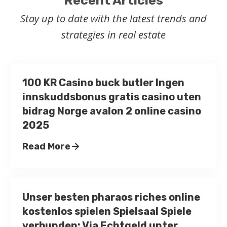
Recent Articles
Stay up to date with the latest trends and
strategies in real estate
100 KR Casino buck butler Ingen
innskuddsbonus gratis casino uten
bidrag Norge avalon 2 online casino
2025
Read More
Unser besten pharaos riches online
kostenlos spielen Spielsaal Spiele
verbunden: Via Echtgeld unter