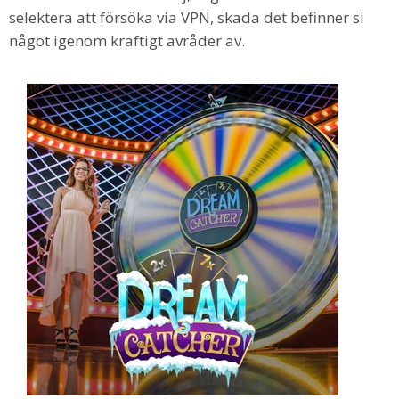
selektera att försöka via VPN, skada det befinner si
något igenom kraftigt avråder av.