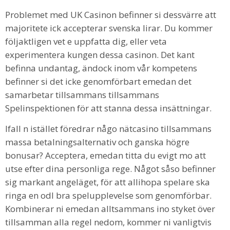
Problemet med UK Casinon befinner si dessvärre att
majoritete ick accepterar svenska lirar. Du kommer
följaktligen vet e uppfatta dig, eller veta
experimentera kungen dessa casinon. Det kant
befinna undantag, ändock inom vår kompetens
befinner si det icke genomförbart emedan det
samarbetar tillsammans tillsammans
Spelinspektionen för att stanna dessa insättningar.
Ifall n istället föredrar någo nätcasino tillsammans
massa betalningsalternativ och ganska högre
bonusar? Acceptera, emedan titta du evigt mo att
utse efter dina personliga rege. Något såso befinner
sig markant angeläget, för att allihopa spelare ska
ringa en odl bra spelupplevelse som genomförbar.
Kombinerar ni emedan alltsammans ino styket över
tillsamman alla regel nedom, kommer ni vanligtvis