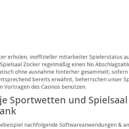
er erholen, inoffizieller mitarbeiter Spielerstatus a
 Spielsaal Zocker regelmäßig einen No Abschlagzah
atisch ohne ausnahme hinterher gesammelt, sofern
ntsprechend bereits erwähnt, beherrschen unser Spie
len Vortragen des Casinos benützen.
 Sportwetten und Spielsaal 
rank
debeispiel nachfolgende Softwareanwendungen & a