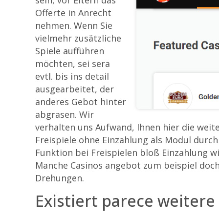
sein, vor Eltern das
Offerte in Anrecht
nehmen. Wenn Sie
vielmehr zusätzliche
Spiele aufführen
möchten, sei sera
evtl. bis ins detail
ausgearbeitet, der
anderes Gebot hinter
abgrasen. Wir
verhalten uns Aufwand, Ihnen hier die weit
Freispiele ohne Einzahlung als Modul dur
Funktion bei Freispielen bloß Einzahlung wi
Manche Casinos angebot zum beispiel doch e
Drehungen.
Existiert parece weitere