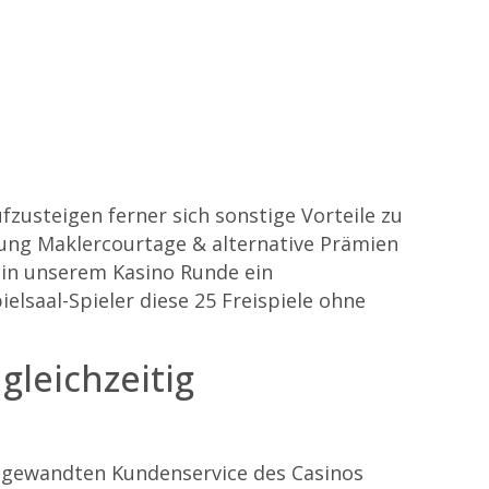
ufzusteigen ferner sich sonstige Vorteile zu
lung Maklercourtage & alternative Prämien
 in unserem Kasino Runde ein
lsaal-Spieler diese 25 Freispiele ohne
gleichzeitig
ngewandten Kundenservice des Casinos