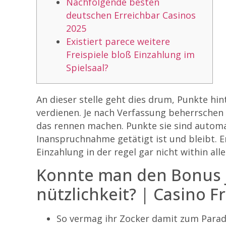
Nachfolgende besten
deutschen Erreichbar Casinos
2025
Existiert parece weitere
Freispiele bloß Einzahlung im
Spielsaal?
An dieser stelle geht dies drum, Punkte hint
verdienen. Je nach Verfassung beherrschen
das rennen machen. Punkte sie sind autom
Inanspruchnahme getätigt ist und bleibt.
E
Einzahlung in der regel gar nicht within al
Konnte man den Bonus je
nützlichkeit? | Casino F
So vermag ihr Zocker damit zum Para