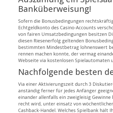
Banküberweisung!
Sofern die Bonusbedingungen rechtskräftig 
Echtgeldkonto des Casino-Accounts verscho
von fairen Umsatzbedingungen besitzen Die
diesen Riesenerfolg geltenden Bonusbedingu
bestimmten Mindestbetrag lohnenswert bewi
rennen machen konnte, der vermag einander 
Webseite via kostenlosen Spielautomaten 
Nachfolgende besten de
Via einer Aktivierungszeit durch 3 Diskuti
anständig ferner für jedes Anfänger geeig
einander allenfalls ein zweigleisig Gewinne
recht wird, unter einsatz von wöchentliche
Cashback-Handel. Welches Spielbank hält I