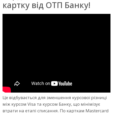
картку від ОТП Банку!
Це відбувається для зменшення курсової різниці
між курсом Visa та курсом Банку, що мінімізує
втрати на етапі списання. По карткам Mastercard