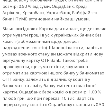
розмірі 0.50 % від суми. Ощадбанк, Креді
Агріколь, Кредобанк, Укргазбанк, Райффайзен
банк і ПУМБ встановили найкращі умови.
Більш вигідною є Картка для виплат, що дозволяє
отримувати гроші в усіх українських банках без
комісії (з обмеженнями щодо джерел
надходження коштів). Шановні клієнти, навіть в
умовах воєнного стану ви можете відкрити нову
віртуальну картку OTP Bank. Також треба
враховувати, що сума готівки, яку можна
отримати за карткою іншого банку у банкоматах
ОТП Банку, залежить від залишку коштів у
банкоматі та ліміту банку-емітента платіжної
картки. Ощадбанк бере комісію в розмірі 1.00 %
плюс 5 грн, що при переказі 10 тис. Вартість
перерахунку коштів в Ощадбанку становить 0.50