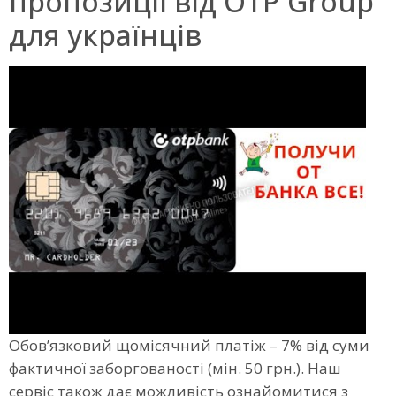
пропозиції від OTP Group
для українців
Обов’язковий щомісячний платіж – 7% від суми
фактичної заборгованості (мін. 50 грн.). Наш
сервіс також дає можливість ознайомитися з