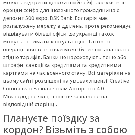
можуть відкрити депозитний сейф, але умовою
оренди сейфа для іноземного громадянина є
депозит 500 євро. DSK Bank, Болгарія має
розгалужену мережу відділень, проте рекомендує
відвідувати більші офіси, де українці також
можуть отримати консультацію. Також за
операції зняття готівки може бути списана плата
згідно тарифів. Банки не нараховують пеню або
штрафні санкції за кредитами та кредитними
картками на час воєнного стану. Всі матеріали на
цьому сайті розміщені на умовах ліцензії Creative
Commons із Зазначенням Авторства 4.0
Міжнародна, якщо інше не зазначено на
відповідній сторінці.
Плануєте поїздку за
кордон? Візьміть з собою