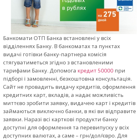
Банкомати ОТП Банка встановлені у всіх
відділеннях Банку. В банкоматах та пунктах
видачі готівки банку-партнера комісія
стягуватиметься згідно з встановленими
тарифами Банку. Допомога
кредит 50000
при
підборі і замовленні, безкоштовна консультація.
Сайт не провадить видачу кредитів, оформлення
кредитних карт, вкладів, а надає можливість
миттєво зробити заявку, видачею карт і кредитів
займаються виключно банки, в які ви відправите
заявки. Наразі всі карткові продукти банку
доступні для оформлення та перевипуску у всіх
доступних валютах, а саме – грн/дол/євро. Для