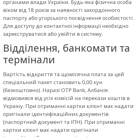
органами влади України. Будь-яка фізична особа
віком від 18 років за наявності закордонного
паспорту або угорського посвідчення особистості.
Для доступу до контактної інформації необхідно
зареєструватися або увійти в систему.
Відділення, банкомати та
термінали
Вартість відкриття та щомісячна плата за цей
спеціальний пакет становить 0,00 кун
(безкоштовно). Наразі OTP Bank, Албанія
відмовився від усіх комісій на перекази коштів в
Україну. При отриманні картки клієнт має надати
оригінали ідентифікаційних документів
(паспортний документ та ІПН). При отриманні
картки клієнт має надати оригінали