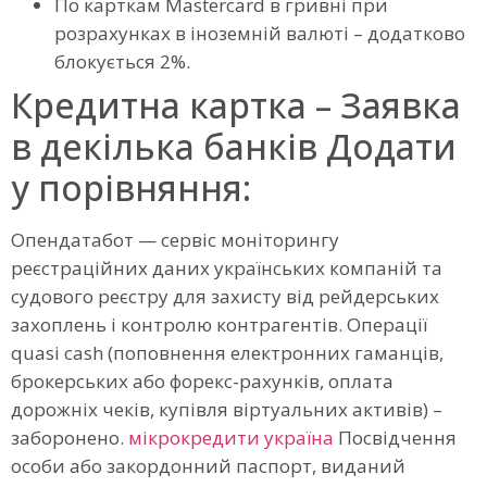
По карткам Mastercard в гривні при
розрахунках в іноземній валюті – додатково
блокується 2%.
Кредитна картка – Заявка
в декілька банків Додати
у порівняння:
Опендатабот — сервіс моніторингу
реєстраційних даних українських компаній та
судового реєстру для захисту від рейдерських
захоплень і контролю контрагентів. Операції
quasi cash (поповнення електронних гаманців,
брокерських або форекс-рахунків, оплата
дорожніх чеків, купівля віртуальних активів) –
заборонено.
мікрокредити україна
Посвідчення
особи або закордонний паспорт, виданий