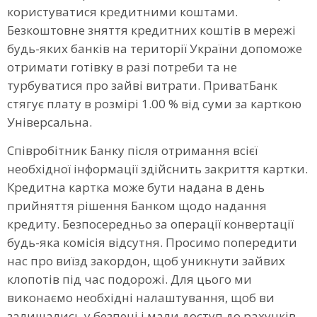
користуватися кредитними коштами.
Безкоштовне зняття кредитних коштів в мережі
будь-яких банків на території України допоможе
отримати готівку в разі потреби та не
турбуватися про зайві витрати. ПриватБанк
стягує плату в розмірі 1.00 % від суми за карткою
Універсальна.
Співробітник Банку після отримання всієї
необхідної інформації здійснить закриття картки.
Кредитна картка може бути надана в день
прийняття рішення Банком щодо надання
кредиту. Безпосередньо за операції конвертації
будь-яка комісія відсутня. Просимо попередити
нас про виїзд закордон, щоб уникнути зайвих
клопотів під час подорожі. Для цього ми
виконаємо необхідні налаштування, щоб ви
залишались у безпеці і мали доступ до рахунків.