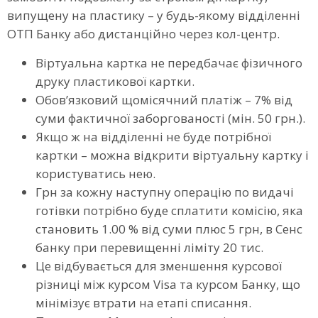
випущену на пластику – у будь-якому відділенні
ОТП Банку або дистанційно через кол-центр.
Віртуальна картка не передбачає фізичного
друку пластикової картки.
Обов’язковий щомісячний платіж – 7% від
суми фактичної заборгованості (мін. 50 грн.).
Якщо ж на відділенні не буде потрібної
картки – можна відкрити віртуальну картку і
користуватись нею.
Грн за кожну наступну операцію по видачі
готівки потрібно буде сплатити комісію, яка
становить 1.00 % від суми плюс 5 грн, в Сенс
банку при перевищенні ліміту 20 тис.
Це відбувається для зменшення курсової
різниці між курсом Visa та курсом Банку, що
мінімізує втрати на етапі списання.