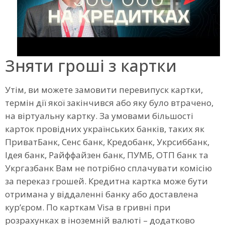
Зняти гроші з картки
Утім, ви можете замовити перевипуск картки,
термін дії якої закінчився або яку було втрачено,
на віртуальну картку. За умовами більшості
карток провідних українських банків, таких як
ПриватБанк, Сенс банк, Кредобанк, Укрсиббанк,
Ідея банк, Райффайзен банк, ПУМБ, ОТП банк та
Укргазбанк Вам не потрібно сплачувати комісію
за переказ грошей. Кредитна картка може бути
отримана у віддаленні банку або доставлена
кур’єром. По карткам Visa в гривні при
розрахунках в іноземній валюті – додатково