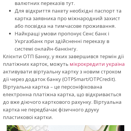
валютних переказів тут.
Для відкриття пакету необхідні паспорт та
картка заявника про міжнародний захист
або посвідка на тимчасове проживання.
Найкращі умови пропонує Сенс банк і
Укргазбанк при здійсненні переказу в
системі онлайн-банкінгу.
Клієнти ОТП Банку, у яких завершився термін дії
платіжних карток, можуть
мікрокредити україна
активувати віртуальну картку з новим строком
дії через додаток банку (OTPSmart/OTPCredit).
Віртуальна картка – це персоніфікована
електронна платіжна картка, що відкривається
до вже діючого карткового рахунку. Віртуальна
картка не передбачає фізичного друку
пластикової картки.