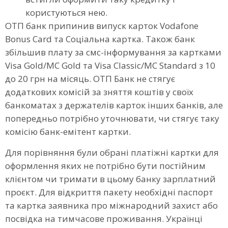
користуються нею.
ОТП банк припинив випуск карток Vodafone
Bonus Card та Соціальна картка. Також банк
збільшив плату за смс-інформування за картками
Visa Gold/MC Gold та Visa Classic/MC Standard з 10
до 20 грн на місяць. ОТП Банк не стягує
додаткових комісій за зняття коштів у своїх
банкоматах з держателів карток інших банків, але
попередньо потрібно уточнювати, чи стягує таку
комісію банк-емітент картки.
Для порівняння були обрані платіжні картки для
оформлення яких не потрібно бути постійним
клієнтом чи тримати в цьому банку зарплатний
проєкт. Для відкриття пакету необхідні паспорт
та картка заявника про міжнародний захист або
посвідка на тимчасове проживання. Українці