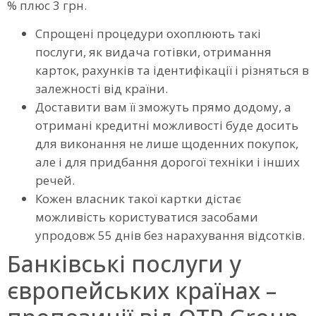
% плюс 3 грн.
Спрощені процедури охоплюють такі
послуги, як видача готівки, отримання
карток, рахунків та ідентифікації і різняться в
залежності від країни.
Доставити вам її зможуть прямо додому, а
отримані кредитні можливості буде досить
для виконання не лише щоденних покупок,
але і для придбання дорогої техніки і інших
речей.
Кожен власник такої картки дістає
можливість користуватися засобами
упродовж 55 днів без нарахування відсотків.
Банківські послуги у
європейських країнах –