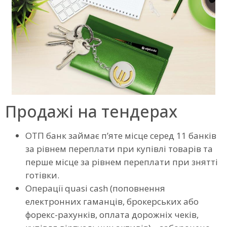
Продажі на тендерах
ОТП банк займає п’яте місце серед 11 банків
за рівнем переплати при купівлі товарів та
перше місце за рівнем переплати при знятті
готівки.
Операції quasi cash (поповнення
електронних гаманців, брокерських або
форекс-рахунків, оплата дорожніх чеків,