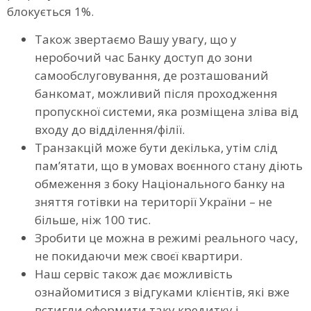
блокується 1%.
Також звертаємо Вашу увагу, що у
неробочий час Банку доступ до зони
самообслуговування, де розташований
банкомат, можливий після проходження
пропускної системи, яка розміщена зліва від
входу до відділення/філії.
Транзакцій може бути декілька, утім слід
пам’ятати, що в умовах воєнного стану діють
обмеження з боку Національного банку на
зняття готівки на території України – не
більше, ніж 100 тис.
Зробити це можна в режимі реального часу,
не покидаючи меж своєї квартири.
Наш сервіс також дає можливість
ознайомитися з відгуками клієнтів, які вже
встигли оформити таку кредитку і