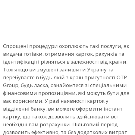
Спрощені процедури охоплюють такі послуги, як
видача готівки, отримання карток, рахунків та
ідентифікації і різняться в залежності від країни.
Тож якщо ви змушені залишити Україну та
перебуваєте в будь-якій з країн присутності OTP
Group, будь ласка, ознайомтеся зі спеціальними
фінансовими пропозиціями, які можуть бути для
вас корисними. У разі наявності карток у
відділенні банку, ви можете оформити інстант
картку, що також дозволить здійснювати всі
необхідні вам розрахунки. Пільговий період
дозволить ефективно, та без додаткових витрат