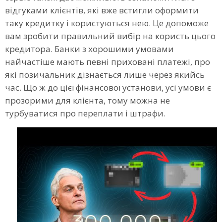
відгуками клієнтів, які вже встигли оформити
таку кредитку і користуються нею. Це допоможе
вам зробити правильний вибір на користь цього
кредитора. Банки з хорошими умовами
найчастіше мають певні приховані платежі, про
які позичальник дізнається лише через якийсь
час. Що ж до цієї фінансової установи, усі умови є
прозорими для клієнта, тому можна не
турбуватися про переплати і штрафи.