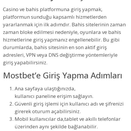
Casino ve bahis platformuna giriş yapmak,
platformun sunduğu kapsamlı hizmetlerden
yararlanmak için ilk adımdır. Bahis sitelerinin zaman
zaman bloke edilmesi nedeniyle, oyunlara ve bahis
hizmetlerine giriş yapmanız engellenebilir. Bu gibi
durumlarda, bahis sitesinin en son aktif giriş
adresleri, VPN veya DNS değiştirme yöntemleriyle
giriş yapabilirsiniz.
Mostbet’e Giriş Yapma Adımları
Ana sayfaya ulaştığınızda,
kullanıcı paneline erişim sağlayın.
Güvenli giriş işlemi için kullanıcı adı ve şifrenizi
girerek oturum açabilirsiniz.
Mobil kullanıcılar da,tablet ve akıllı telefonlar
üzerinden aynı şekilde bağlanabilir.