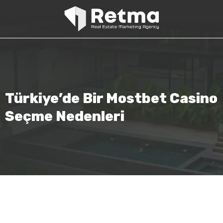
Türkiye’de Bir Mostbet Casino
Seçme Nedenleri