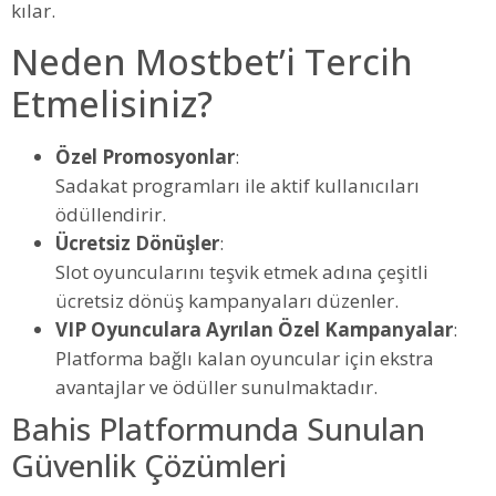
kılar.
Neden Mostbet’i Tercih
Etmelisiniz?
Özel Promosyonlar
:
Sadakat programları ile aktif kullanıcıları
ödüllendirir.
Ücretsiz Dönüşler
:
Slot oyuncularını teşvik etmek adına çeşitli
ücretsiz dönüş kampanyaları düzenler.
VIP Oyunculara Ayrılan Özel Kampanyalar
:
Platforma bağlı kalan oyuncular için ekstra
avantajlar ve ödüller sunulmaktadır.
Bahis Platformunda Sunulan
Güvenlik Çözümleri