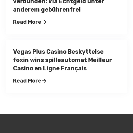
verbunden: Via Echtgeld unter
anderem gebührenfrei
Read More
Vegas Plus Casino Beskyttelse
foxin wins spilleautomat Meilleur
Casino en Ligne Français
Read More