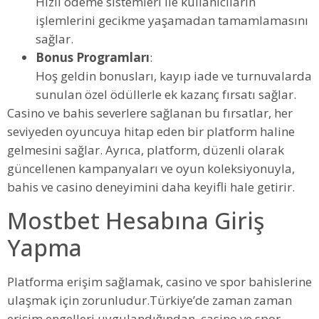
Hızlı ödeme sistemleri ile kullanıcıların
işlemlerini gecikme yaşamadan tamamlamasını
sağlar.
Bonus Programları
:
Hoş geldin bonusları, kayıp iade ve turnuvalarda
sunulan özel ödüllerle ek kazanç fırsatı sağlar.
Casino ve bahis severlere sağlanan bu fırsatlar, her
seviyeden oyuncuya hitap eden bir platform haline
gelmesini sağlar. Ayrıca, platform, düzenli olarak
güncellenen kampanyaları ve oyun koleksiyonuyla,
bahis ve casino deneyimini daha keyifli hale getirir.
Mostbet Hesabına Giriş
Yapma
Platforma erişim sağlamak, casino ve spor bahislerine
ulaşmak için zorunludur.Türkiye’de zaman zaman
erişim engelleri uygulandığından, casino ve spor