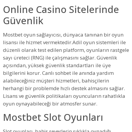
Online Casino Sitelerinde
Güvenlik
Mostbet oyun sağlayıcısı, dünyaca tanınan bir oyun
lisansı ile hizmet vermektedir.Adil oyun sistemleri ile
düzenli olarak test edilen platform, oyunların rastgele
sayı üreteci (RNG) ile çalışmasını sağlar. Güvenlik
açısından, yüksek güvenlik standartları ile üye
bilgilerini korur. Canlı sohbet ile anında yardım
alabileceğiniz müşteri hizmetleri, bahisçilerin
herhangi bir problemde hızlı destek almasını sağlar.
Lisans ve güvenlik politikaları oyuncuların rahatlıkla
oyun oynayabileceği bir atmosfer sunar.
Mostbet Slot Oyunları
Slot oyunları, bahis severlerin sıklıkla oynadığı