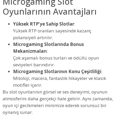
Microgaming Slot
Oyunlarının Avantajları
Yüksek RTP’ye Sahip Slotlar
:
Yüksek RTP oranları sayesinde kazanç
potansiyeli artırılır.
Microgaming Slotlarında Bonus
Mekanizmaları
:
Çok aşamalı bonus turları ve ödüllü oyun
seviyeleri barındırır.
Microgaming Slotlarının Konu Çeşitliliği
:
Mitoloji, macera, fantastik hikayeler ve klasik
motifler içerir.
Bu slot oyunlarının görsel ve ses deneyimi, oyunun
atmosferini daha gerçekçi hale getirir. Aynı zamanda,
oyun içi gecikmeleri minimize ederek sorunsuz bir
oynanış sunar.