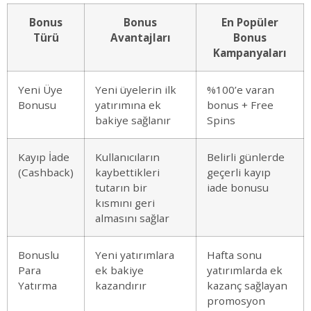
Bonus
Bonus
En Popüler
Türü
Avantajları
Bonus
Kampanyaları
Yeni Üye
Yeni üyelerin ilk
%100’e varan
Bonusu
yatırımına ek
bonus + Free
bakiye sağlanır
Spins
Kayıp İade
Kullanıcıların
Belirli günlerde
(Cashback)
kaybettikleri
geçerli kayıp
tutarın bir
iade bonusu
kısmını geri
almasını sağlar
Bonuslu
Yeni yatırımlara
Hafta sonu
Para
ek bakiye
yatırımlarda ek
Yatırma
kazandırır
kazanç sağlayan
promosyon