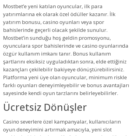
Mostbet’e yeni katılan oyuncular, ilk para
yatırımlarına ek olarak özel ödüller kazanır. İlk
yatırım bonusu, casino oyunları veya spor
bahislerinde geçerli olacak şekilde sunulur.
Mostbet’in sunduğu hoş geldin promosyonu,
oyunculara spor bahislerinde ve casino oyunlarında
özgür kullanım imkanı tanır. Bonus kullanım
şartlarını eksiksiz uyguladıktan sonra, elde ettiğiniz
kazançları çekilebilir bakiyeye dönüştürebilirsiniz.
Platforma yeni üye olan oyuncular, minimum riskle
farklı oyunları deneyimleyebilir ve bonus avantajları
sayesinde kendi oyun tarzlarını belirleyebilirler.
Ücretsiz Dönüşler
Casino severlere özel kampanyalar, kullanıcıların
oyun deneyimini artırmak amacıyla, yeni slot