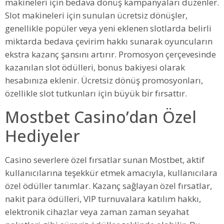
makineleri için bedava dönüş kampanyaları düzenler.
Slot makineleri için sunulan ücretsiz dönüşler,
genellikle popüler veya yeni eklenen slotlarda belirli
miktarda bedava çevirim hakkı sunarak oyuncuların
ekstra kazanç şansını artırır. Promosyon çerçevesinde
kazanılan slot ödülleri, bonus bakiyesi olarak
hesabınıza eklenir. Ücretsiz dönüş promosyonları,
özellikle slot tutkunları için büyük bir fırsattır.
Mostbet Casino’dan Özel
Hediyeler
Casino severlere özel fırsatlar sunan Mostbet, aktif
kullanıcılarına teşekkür etmek amacıyla, kullanıcılara
özel ödüller tanımlar. Kazanç sağlayan özel fırsatlar,
nakit para ödülleri, VIP turnuvalara katılım hakkı,
elektronik cihazlar veya zaman zaman seyahat