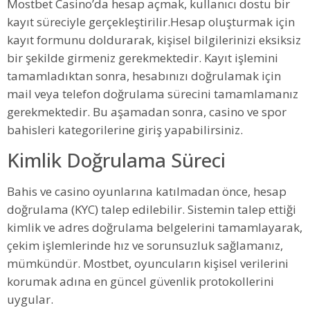
Mostbet Casino’da hesap açmak, kullanıcı dostu bir
kayıt süreciyle gerçekleştirilir.Hesap oluşturmak için
kayıt formunu doldurarak, kişisel bilgilerinizi eksiksiz
bir şekilde girmeniz gerekmektedir. Kayıt işlemini
tamamladıktan sonra, hesabınızı doğrulamak için
mail veya telefon doğrulama sürecini tamamlamanız
gerekmektedir. Bu aşamadan sonra, casino ve spor
bahisleri kategorilerine giriş yapabilirsiniz.
Kimlik Doğrulama Süreci
Bahis ve casino oyunlarına katılmadan önce, hesap
doğrulama (KYC) talep edilebilir. Sistemin talep ettiği
kimlik ve adres doğrulama belgelerini tamamlayarak,
çekim işlemlerinde hız ve sorunsuzluk sağlamanız,
mümkündür. Mostbet, oyuncuların kişisel verilerini
korumak adına en güncel güvenlik protokollerini
uygular.