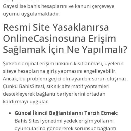
Gayesi ise bahis hesaplarını ve kanuni çerçeveye
uyumu uygulamaktadır.
Resmi Site Yasaklanırsa
OnlineCasinosuna Erişim
Sağlamak İçin Ne Yapılmalı?
Şirketin orijinal erişim linkinin kısıtlanması, üyelerin
siteye hesaplarına giriş yapmasını engelleyebilir.
Ancak, bu problem geçici olmayan bir sorun oluşmaz.
Çünkü BahisSitesi, sık sık alternatif yöntemleri
destekleyerek bağlantı bariyerlerini ortadan
kaldırmayı uygular.
Güncel İkincil Bağlantılarını Tercih Etmek
:
Bahis Sitesi yönetimi yedek erişim yollarını
oyuncularına göndererek sorunsuz bağlantı