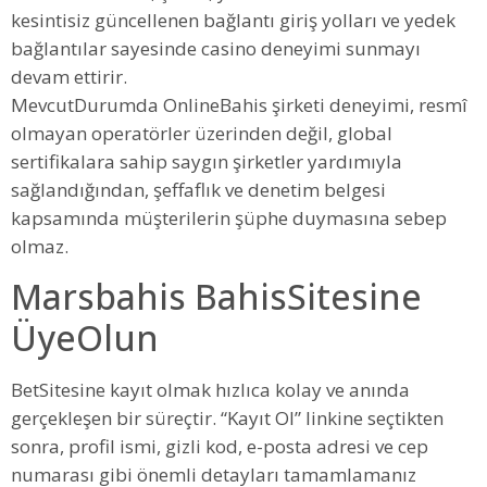
kesintisiz güncellenen bağlantı giriş yolları ve yedek
bağlantılar sayesinde casino deneyimi sunmayı
devam ettirir.
MevcutDurumda OnlineBahis şirketi deneyimi, resmî
olmayan operatörler üzerinden değil, global
sertifikalara sahip saygın şirketler yardımıyla
sağlandığından, şeffaflık ve denetim belgesi
kapsamında müşterilerin şüphe duymasına sebep
olmaz.
Marsbahis BahisSitesine
ÜyeOlun
BetSitesine kayıt olmak hızlıca kolay ve anında
gerçekleşen bir süreçtir. “Kayıt Ol” linkine seçtikten
sonra, profil ismi, gizli kod, e-posta adresi ve cep
numarası gibi önemli detayları tamamlamanız