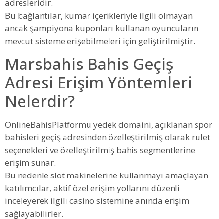
adresleridir.
Bu bağlantılar, kumar içerikleriyle ilgili olmayan
ancak şampiyona kuponları kullanan oyuncuların
mevcut sisteme erişebilmeleri için geliştirilmiştir.
Marsbahis Bahis Geçiş
Adresi Erişim Yöntemleri
Nelerdir?
OnlineBahisPlatformu yedek domaini, açıklanan spor
bahisleri geçiş adresinden özelleştirilmiş olarak rulet
seçenekleri ve özelleştirilmiş bahis segmentlerine
erişim sunar.
Bu nedenle slot makinelerine kullanmayı amaçlayan
katılımcılar, aktif özel erişim yollarını düzenli
inceleyerek ilgili casino sistemine anında erişim
sağlayabilirler.