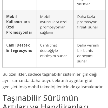
yormaz
Mobil
Mobil
Daha fazla
Kullanıcılara
oyunculara özel
promosyon
Özel
promosyonlar
fırsatı sunar
Promosyonlar
sağlanır
Canlı Destek
Canlı chat
Daha verimli
Entegrasyonu
desteğiyle
bir bahis
etkileşim sunar
deneyimi
sunar
Bu özellikler, sadece taşınabilir sistemler için değil,
aynı zamanda daha büyük ekranlı aygıtlar gibi
genişletilmiş mobil teknolojiler için de çalışmaktadır.
Taşınabilir Sürümün
Artıları ve Handikapları