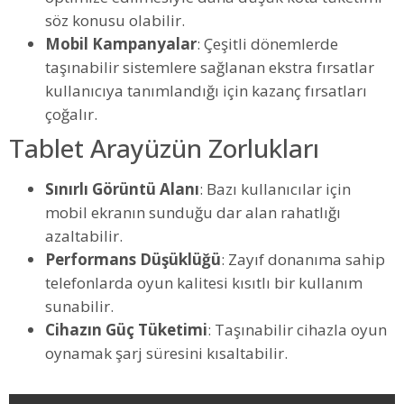
söz konusu olabilir.
Mobil Kampanyalar
: Çeşitli dönemlerde
taşınabilir sistemlere sağlanan ekstra fırsatlar
kullanıcıya tanımlandığı için kazanç fırsatları
çoğalır.
Tablet Arayüzün Zorlukları
Sınırlı Görüntü Alanı
: Bazı kullanıcılar için
mobil ekranın sunduğu dar alan rahatlığı
azaltabilir.
Performans Düşüklüğü
: Zayıf donanıma sahip
telefonlarda oyun kalitesi kısıtlı bir kullanım
sunabilir.
Cihazın Güç Tüketimi
: Taşınabilir cihazla oyun
oynamak şarj süresini kısaltabilir.