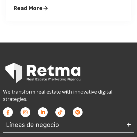
Read More
We transform real estate with innovative digital
strategies.
Líneas de negocio