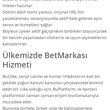
linkleri hazırlar.
Sitenin aktif resmi yansısı, orijinal URL’nin
yasaklanması senaryosunda aktif hale gelerek aynı
servis ve hizmetleri sağlar.
Böylece üyeler aktif geçişlinkini bildikleri boyunca tek
bir kesinti yaşamadan slotlarını ve oyun seçeneklerini
katılabilirler.
Ülkemizde BetMarkası
Hizmeti
BuÜlke, sanal casino ve kumar imkânlarını katı bir
şekilde yoğun kanuni kanunlar çerçevesinde kontrol
eden bir ülke olduğu için, BuPlatform, ve benzeri
platformlar zaman zaman erişim kısıtlamalarıyla
mücadele eder.
Bununla birlikte, Şirket, yine de bahisseverlere